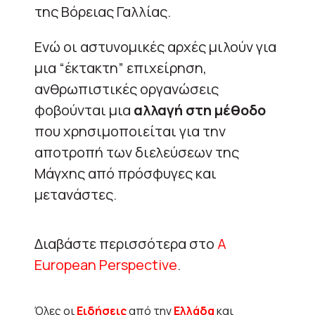
της Βόρειας Γαλλίας.
Ενώ οι αστυνομικές αρχές μιλούν για
μια “έκτακτη” επιχείρηση,
ανθρωπιστικές οργανώσεις
φοβούνται μια
αλλαγή στη μέθοδο
που χρησιμοποιείται για την
αποτροπή των διελεύσεων της
Μάγχης από πρόσφυγες και
μετανάστες.
Διαβάστε περισσότερα στο
A
European Perspective
.
Όλες οι
Ειδήσεις
από την
Ελλάδα
και