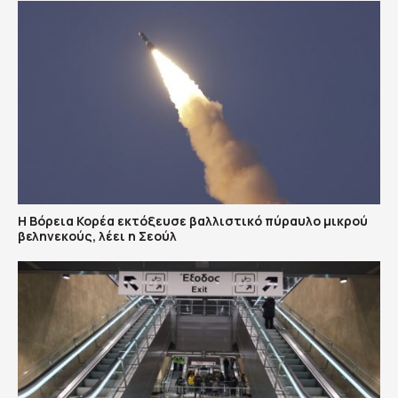
Η Βόρεια Κορέα εκτόξευσε βαλλιστικό πύραυλο μικρού
βεληνεκούς, λέει η Σεούλ