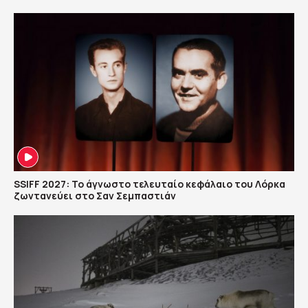
SSIFF 2027: Το άγνωστο τελευταίο κεφάλαιο του Λόρκα
ζωντανεύει στο Σαν Σεμπαστιάν