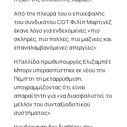
Από την πλευρά του ο επικεφαλής
του συνδικάτου CGT Φιλίπ Μαρτινέζ
έκανε λόγο για ενδεχόμενες «πιο
σκληρές, πιο πολλές, πιο μαζικές και
επαναλαμβανόμενες απεργίες».
Η Γαλλίδα πρωθυπουργός Ελιζαμπέτ
Μπορν υπερασπίστηκε εκ νέου την
Πέμπτη τη μεταρρύθμιση,
υπογραμμίζοντας ότι είναι
απαραίτητη για «να διασφαλιστεί το
μέλλον του συνταξιοδοτικού
συστήματος».
Η κυβέρνηση δεν διαθέτει την