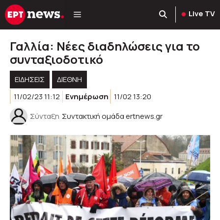
Μετάβαση
Live TV
σε
περιεχόμενο
Γαλλία: Νέες διαδηλώσεις για το
συνταξιοδοτικό
ΕΙΔΗΣΕΙΣ
ΔΙΕΘΝΗ
11/02/23 11:12
Ενημέρωση
11/02 13:20
Σύνταξη
Συντακτική ομάδα ertnews.gr