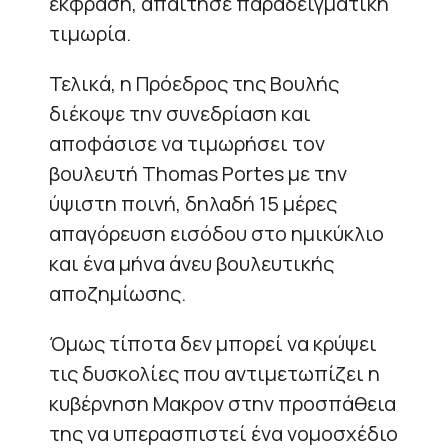
έκφραση, απαίτησε παραδειγματική
τιμωρία.
Τελικά, η Πρόεδρος της Βουλής
διέκοψε την συνεδρίαση και
αποφάσισε να τιμωρήσει τον
βουλευτή Thomas Portes με την
ύψιστη ποινή, δηλαδή 15 μέρες
απαγόρευση εισόδου στο ημικύκλιο
και ένα μήνα άνευ βουλευτικής
αποζημίωσης.
Όμως τίποτα δεν μπορεί να κρύψει
τις δυσκολίες που αντιμετωπίζει η
κυβέρνηση Μακρον στην προσπάθεια
της να υπερασπιστεί ένα νομοσχέδιο