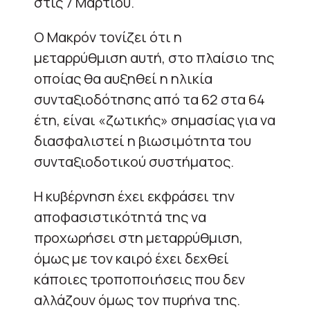
στις 7 Μαρτίου.
Ο Μακρόν τονίζει ότι η
μεταρρύθμιση αυτή, στο πλαίσιο της
οποίας θα αυξηθεί η ηλικία
συνταξιοδότησης από τα 62 στα 64
έτη, είναι «ζωτικής» σημασίας για να
διασφαλιστεί η βιωσιμότητα του
συνταξιοδοτικού συστήματος.
Η κυβέρνηση έχει εκφράσει την
αποφασιστικότητά της να
προχωρήσει στη μεταρρύθμιση,
όμως με τον καιρό έχει δεχθεί
κάποιες τροποποιήσεις που δεν
αλλάζουν όμως τον πυρήνα της.