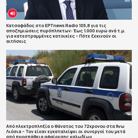
Κατσαφάδος στο ΕΡΤnews Radio 105,8 για τις
αποζημιώσεις πυρόπληκτων: Έως 1.000 ευρώ ανά τ.μ.
για κατεστραμμένες κατοικίες – Πότε ξεκινούν οι
αιτήσεις
Από ηλεκτροπληξία ο θάνατος του 72χρονου στα Άνω
Λιόσια – Τον είχαν εγκαταλείψει οι συνεργοί του μετά
από προσπάθεια αφαίρεσης καλωδίων