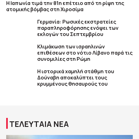
Η Ιαπωνία τιμά την 81η επέτειο από τη ρίψη της
ατομικής βόμβας στη Χιροσίμα
Γερμανία: Ρωσικές εκστρατείες
παραπληροφόρησης ενόψει των
εκλογών του Σεπτεμβρίου
Κλιμάκωση των ισραηλινών
επιθέσεων στο νότιο Λίβανο παρά τις
συνομιλίες στη Ρώμη
Η ιστορικά χαμηλή στάθμη του
Δούναβη αποκαλύπτει τους
κρυμμένους θησαυρούς του
ΤΕΛΕΥΤΑΙΑ ΝΕΑ