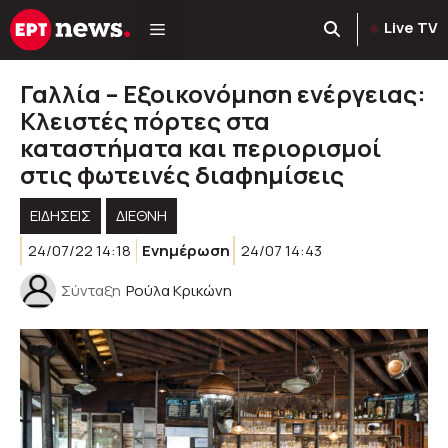
Μετάβαση
Live TV
σε
περιεχόμενο
Γαλλία – Εξοικονόμηση ενέργειας:
Κλειστές πόρτες στα
καταστήματα και περιορισμοί
στις φωτεινές διαφημίσεις
ΕΙΔΗΣΕΙΣ
ΔΙΕΘΝΗ
24/07/22 14:18
Ενημέρωση
24/07 14:43
Σύνταξη
Ρούλα Κρικώνη