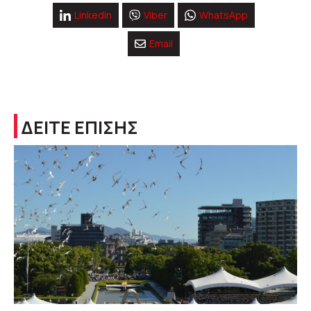
Linkedin
Viber
WhatsApp
Email
ΔΕΙΤΕ ΕΠΙΣΗΣ