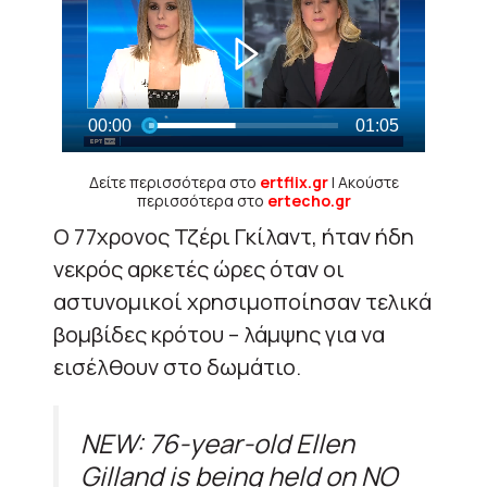
Δείτε περισσότερα στο
ertflix.gr
| Ακούστε
περισσότερα στο
ertecho.gr
Ο 77χρονος Τζέρι Γκίλαντ, ήταν ήδη
νεκρός αρκετές ώρες όταν οι
αστυνομικοί χρησιμοποίησαν τελικά
βομβίδες κρότου – λάμψης για να
εισέλθουν στο δωμάτιο.
NEW: 76-year-old Ellen
Gilland is being held on NO