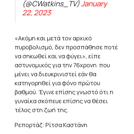
(@CWatkins_TV)
January
22, 2023
«Ακόμη και μετά τον αρχικό
πυροβολισμό, δεν προσπάθησε ποτέ
να σηκωθεί και να φύγει», είπε
αστυνομικός για την 76χρονη που
μένει να διευκρινιστεί εάν θα
κατηγορηθεί για φόνο πρώτου
βαθμού. ‘Εγινε επίσης γνωστό ότι η
γυναίκα σκόπευε επίσης να θέσει
τέλος στη ζωή της.
Ρεπορτάζ: Ρίτσα Καστάνη