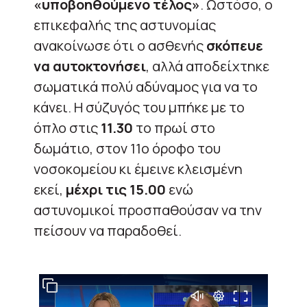
«υποβοηθούμενο τέλος»
. Ωστόσο, ο
επικεφαλής της αστυνομίας
ανακοίνωσε ότι ο ασθενής
σκόπευε
να αυτοκτονήσει
, αλλά αποδείχτηκε
σωματικά πολύ αδύναμος για να το
κάνει. Η σύζυγός του μπήκε με το
όπλο στις
11.30
το πρωί στο
δωμάτιο, στον 11ο όροφο του
νοσοκομείου κι έμεινε κλεισμένη
εκεί,
μέχρι τις 15.00
ενώ
αστυνομικοί προσπαθούσαν να την
πείσουν να παραδοθεί.