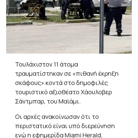
Τουλάχιστον 11 άτομα
τραυματίστηκαν σε «πιθανή έκρηξη
σκάφους» κοντά στο δημοφιλές
τουριστικό αξιοθέατο Χάουλοβερ
Σάντμπαρ, του Μαϊάμι.
Οι αρχές ανακοίνωσαν ότι το
περιστατικό είναι υπό διερεύνηση
ενώ η εφημερίδα Miami Herald,