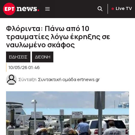
Μετάβαση
Live TV
σε
περιεχόμενο
Φλόριντα: Πάνω από 10
τραυματίες λόγω έκρηξης σε
ναυλωμένο σκάφος
ΕΙΔΗΣΕΙΣ
ΔΙΕΘΝΗ
10/05/26 01:46
Σύνταξη
Συντακτική ομάδα ertnews.gr