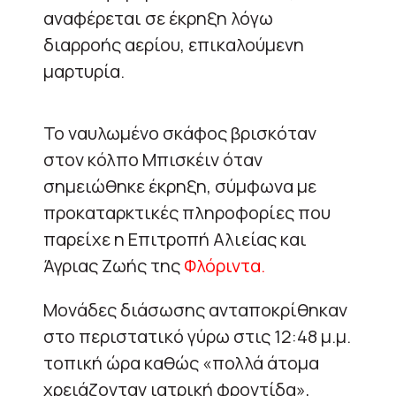
αναφέρεται σε έκρηξη λόγω
διαρροής αερίου, επικαλούμενη
μαρτυρία.
Το ναυλωμένο σκάφος βρισκόταν
στον κόλπο Μπισκέιν όταν
σημειώθηκε έκρηξη, σύμφωνα με
προκαταρκτικές πληροφορίες που
παρείχε η Επιτροπή Αλιείας και
Άγριας Ζωής της
Φλόριντα.
Μονάδες διάσωσης ανταποκρίθηκαν
στο περιστατικό γύρω στις 12:48 μ.μ.
τοπική ώρα καθώς «πολλά άτομα
χρειάζονταν ιατρική φροντίδα»,