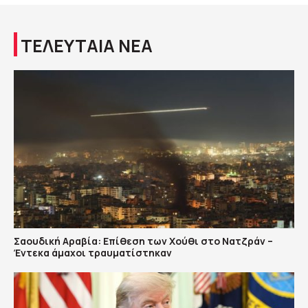
ΤΕΛΕΥΤΑΙΑ ΝΕΑ
Σαουδική Αραβία: Επίθεση των Χούθι στο Νατζράν –
Έντεκα άμαχοι τραυματίστηκαν