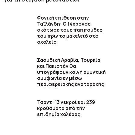
Φονική επίθεση στην
Ταϊλάνδη: Ο 14χρονος
σκότωσε τους παππούδες
του πριν το μακελειό στο
σχολείο
Σαουδική Αραβία, Τουρκία
και Πακιστάν θα
υπογράψουν κοινή αμυντική
συμφωνία εν μέσω
περιφερειακής αναταραχής
Τσαντ: 13 νεκροί και 239
κρούσματα από την
επιδημία χολέρας