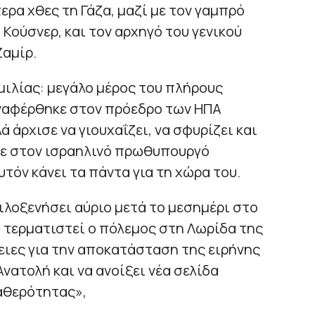
ερα χθες τη Γάζα, μαζί με τον γαμπρό
Κούσνερ, και τον αρχηγό του γενικού
Ζαμίρ.
ιλίας: μεγάλο μέρος του πλήρους
αναφέρθηκε στον πρόεδρο των ΗΠΑ
 άρχισε να γιουχαΐζει, να σφυρίζει και
κε στον ισραηλινό πρωθυπουργό
υτόν κάνει τα πάντα για τη χώρα του.
ιλοξενήσει αύριο μετά το μεσημέρι στο
α τερματιστεί ο πόλεμος στη Λωρίδα της
ειες για την αποκατάσταση της ειρήνης
νατολή και να ανοίξει νέα σελίδα
αθερότητας»,