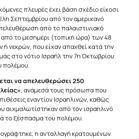
όμενες πλευρές έχει βάση σχέδιο είκοσι
έλη Σεπτεμβρίου από τον αμερικανό
πελευθέρωση από το παλαιστινιακό
ν από το μεσημέρι (τοπική ώρα) των 48
ή νεκρών, που είχαν απαχθεί κατά την
άς στο νότιο Ισραήλ την 7η Οκτωβρίου
υ πολέμου.
νεται να απελευθερώσει 250
αλείας»
, ανάμεσά τους πρόσωπα που
επιθέσεις εναντίον Ισραηλινών, καθώς
που αιχμαλωτίστηκαν από τον ισραηλινό
τά το ξέσπασμα του πολέμου.
ογράφτηκε, η ανταλλαγή κρατουμένων