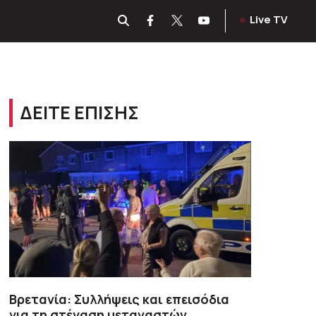
Live TV
ΔΕΙΤΕ ΕΠΙΣΗΣ
Βρετανία: Συλλήψεις και επεισόδια
για τη στέγαση μεταναστών