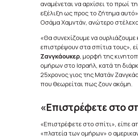
αναμένεται να αρχίσει το πρωί τη
εξέλιξη ως προς το ζήτημα αυτό»,
Οσάμα Χαμντάν, ανώτερο στέλεχο
«Θα συνεχίζουμε να ουρλιάζουμε 
επιστρέψουν στα σπίτια τους», ε
Ζανγκάουκερ
, μορφή της κινητο
ομήρων στο Ισραήλ, κατά τη διάρ
25χρονος γιος της Ματάν Ζανγκάο
που θεωρείται πως ζουν ακόμη.
«Επιστρέφετε στο σ
«Επιστρέφετε στο σπίτι», είπε 
«πλατεία των ομήρων» ο αμερικα