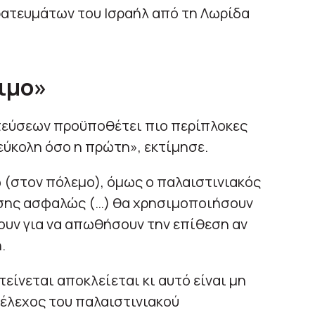
ατευμάτων του Ισραήλ από τη Λωρίδα
ιμο»
τεύσεων προϋποθέτει πιο περίπλοκες
 εύκολη όσο η πρώτη», εκτίμησε.
 (στον πόλεμο), όμως ο παλαιστινιακός
τασης ασφαλώς (…) θα χρησιμοποιήσουν
ουν για να απωθήσουν την επίθεση αν
.
ίνεται αποκλείεται κι αυτό είναι μη
έλεχος του παλαιστινιακού