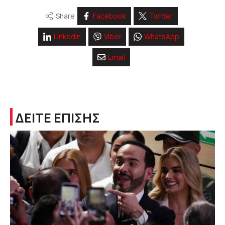
Share
Facebook
Twitter
Linkedin
Viber
WhatsApp
Email
ΔΕΙΤΕ ΕΠΙΣΗΣ