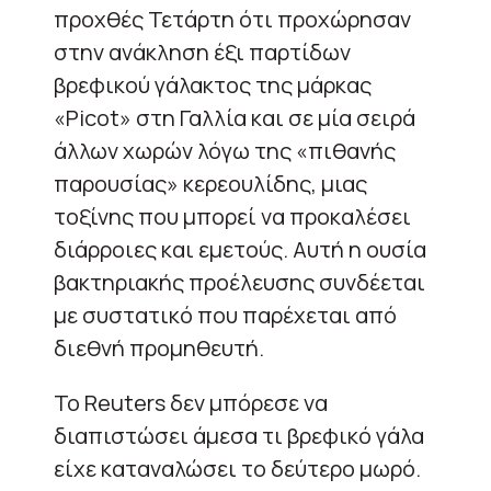
προχθές Τετάρτη ότι προχώρησαν
στην ανάκληση έξι παρτίδων
βρεφικού γάλακτος της μάρκας
«Picot» στη Γαλλία και σε μία σειρά
άλλων χωρών λόγω της «πιθανής
παρουσίας» κερεουλίδης, μιας
τοξίνης που μπορεί να προκαλέσει
διάρροιες και εμετούς. Αυτή η ουσία
βακτηριακής προέλευσης συνδέεται
με συστατικό που παρέχεται από
διεθνή προμηθευτή.
Το Reuters δεν μπόρεσε να
διαπιστώσει άμεσα τι βρεφικό γάλα
είχε καταναλώσει το δεύτερο μωρό.