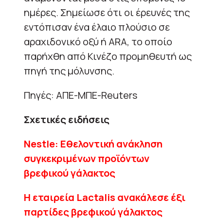
ημέρες. Σημείωσε ότι οι έρευνές της
εντόπισαν ένα έλαιο πλούσιο σε
αραχιδονικό οξύ ή ARA, το οποίο
παρήχθη από Κινέζο προμηθευτή ως
πηγή της μόλυνσης.
Πηγές: ΑΠΕ-ΜΠΕ-Reuters
Σχετικές ειδήσεις
Nestle: Εθελοντική ανάκληση
συγκεκριμένων προϊόντων
βρεφικού γάλακτος
Η εταιρεία Lactalis ανακάλεσε έξι
παρτίδες βρεφικού γάλακτος