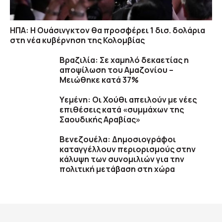
ΗΠΑ: H Ουάσινγκτον θα προσφέρει 1 δισ. δολάρια
στη νέα κυβέρνηση της Κολομβίας
Βραζιλία: Σε χαμηλό δεκαετίας η
αποψίλωση του Αμαζονίου –
Μειώθηκε κατά 37%
Υεμένη: Οι Χούθι απειλούν με νέες
επιθέσεις κατά «συμμάχων της
Σαουδικής Αραβίας»
Βενεζουέλα: Δημοσιογράφοι
καταγγέλλουν περιορισμούς στην
κάλυψη των συνομιλιών για την
πολιτική μετάβαση στη χώρα