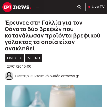
Μετάβαση
Live TV
σε
περιεχόμενο
Έρευνες στη Γαλλία για τον
θάνατο δύο βρεφών που
κατανάλωσαν προϊόντα βρεφικού
γάλακτος τα οποία είχαν
ανακληθεί
ΕΙΔΗΣΕΙΣ
ΔΙΕΘΝΗ
23/01/26 16:00
Σύνταξη
Συντακτική ομάδα ertnews.gr