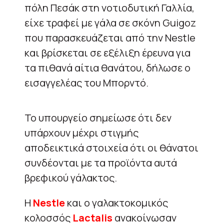
πόλη Πεσάκ στη νοτιοδυτική Γαλλία,
είχε τραφεί με γάλα σε σκόνη Guigoz
που παρασκευάζεται από την Nestle
και βρίσκεται σε εξέλιξη έρευνα για
τα πιθανά αίτια θανάτου, δήλωσε ο
εισαγγελέας του Μπορντό.
Το υπουργείο σημείωσε ότι δεν
υπάρχουν μέχρι στιγμής
αποδεικτικά στοιχεία ότι οι θάνατοι
συνδέονται με τα προϊόντα αυτά
βρεφικού γάλακτος.
Η
Nestle
και ο γαλακτοκομικός
κολοσσός
Lactalis
ανακοίνωσαν