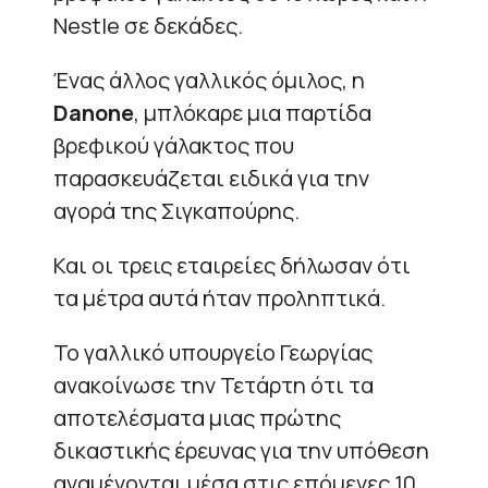
Nestle σε δεκάδες.
Ένας άλλος γαλλικός όμιλος, η
Danone
, μπλόκαρε μια παρτίδα
βρεφικού γάλακτος που
παρασκευάζεται ειδικά για την
αγορά της Σιγκαπούρης.
Και οι τρεις εταιρείες δήλωσαν ότι
τα μέτρα αυτά ήταν προληπτικά.
Το γαλλικό υπουργείο Γεωργίας
ανακοίνωσε την Τετάρτη ότι τα
αποτελέσματα μιας πρώτης
δικαστικής έρευνας για την υπόθεση
αναμένονται μέσα στις επόμενες 10