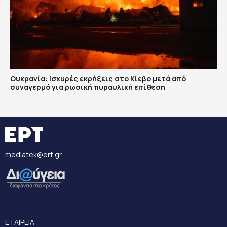
Ουκρανία: Ισχυρές εκρήξεις στο Κίεβο μετά από
συναγερμό για ρωσική πυραυλική επίθεση
mediatek@ert.gr
ΕΤΑΙΡΕΙΑ