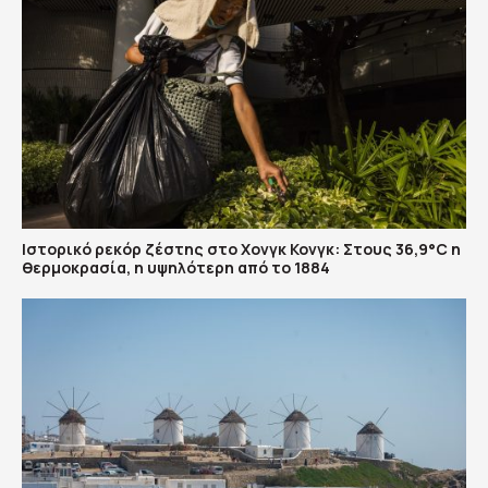
Ιστορικό ρεκόρ ζέστης στο Χονγκ Κονγκ: Στους 36,9°C η
θερμοκρασία, η υψηλότερη από το 1884