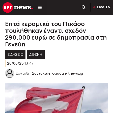
Μετάβαση
Live TV
σε
περιεχόμενο
Επτά κεραμικά του Πικάσο
πουλήθηκαν έναντι σχεδόν
290.000 ευρώ σε δημοπρασία στη
Γενεύη
ΕΙΔΗΣΕΙΣ
ΔΙΕΘΝΗ
20/06/25 13:47
Σύνταξη
Συντακτική ομάδα ertnews.gr