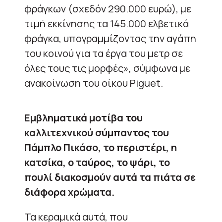
φράγκων (σχεδόν 290.000 ευρώ), με
τιμή εκκίνησης τα 145.000 ελβετικά
φράγκα, υπογραμμίζοντας την αγάπη
του κοινού για τα έργα του μετρ σε
όλες τους τις μορφές», σύμφωνα με
ανακοίνωση του οίκου Piguet.
Εμβληματικά μοτίβα του
καλλιτεχνικού σύμπαντος του
Πάμπλο Πικάσο, το περιστέρι, η
κατσίκα, ο ταύρος, το ψάρι, το
πουλί διακοσμούν αυτά τα πιάτα σε
διάφορα χρώματα.
Τα κεραμικά αυτά, που