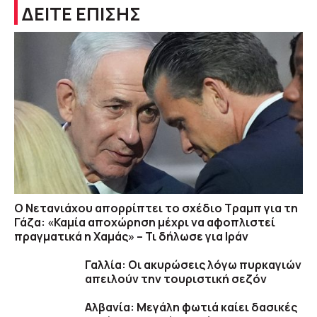
ΔΕΙΤΕ ΕΠΙΣΗΣ
Ο Νετανιάχου απορρίπτει το σχέδιο Τραμπ για τη
Γάζα: «Καμία αποχώρηση μέχρι να αφοπλιστεί
πραγματικά η Χαμάς» – Τι δήλωσε για Ιράν
Γαλλία: Οι ακυρώσεις λόγω πυρκαγιών
απειλούν την τουριστική σεζόν
Αλβανία: Μεγάλη φωτιά καίει δασικές