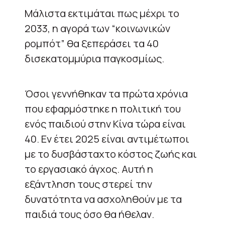
Μάλιστα εκτιμάται πως μέχρι το
2033, η αγορά των “κοινωνικών
ρομπότ” θα ξεπεράσει τα 40
δισεκατομμύρια παγκοσμίως.
Όσοι γεννήθηκαν τα πρώτα χρόνια
που εφαρμόστηκε η πολιτική του
ενός παιδιού στην Κίνα τώρα είναι
40. Εν έτει 2025 είναι αντιμέτωποι
με το δυσβάσταχτο κόστος ζωής και
το εργασιακό άγχος. Αυτή η
εξάντληση τους στερεί την
δυνατότητα να ασχοληθούν με τα
παιδιά τους όσο θα ήθελαν.