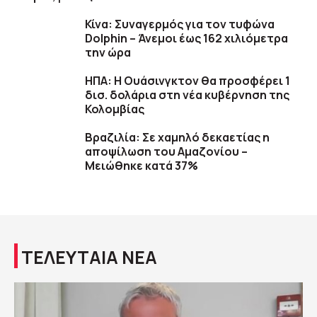
Κίνα: Συναγερμός για τον τυφώνα
Dolphin – Άνεμοι έως 162 χιλιόμετρα
την ώρα
ΗΠΑ: H Ουάσινγκτον θα προσφέρει 1
δισ. δολάρια στη νέα κυβέρνηση της
Κολομβίας
Βραζιλία: Σε χαμηλό δεκαετίας η
αποψίλωση του Αμαζονίου –
Μειώθηκε κατά 37%
ΤΕΛΕΥΤΑΙΑ ΝΕΑ