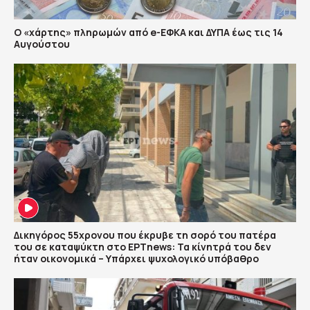
Ο «χάρτης» πληρωμών από e-ΕΦΚΑ και ΔΥΠΑ έως τις 14
Αυγούστου
Δικηγόρος 55χρονου που έκρυβε τη σορό του πατέρα
του σε καταψύκτη στο ΕΡΤnews: Τα κίνητρά του δεν
ήταν οικονομικά – Υπάρχει ψυχολογικό υπόβαθρο