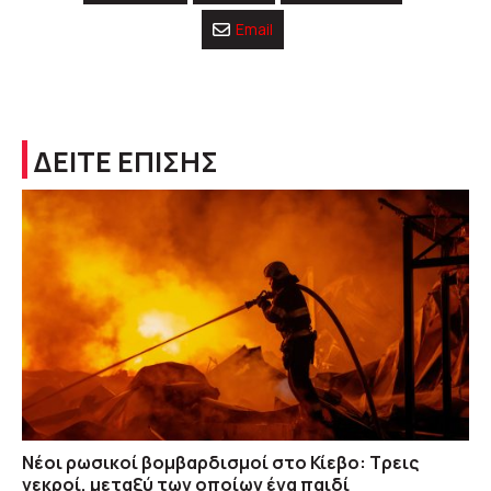
Email
ΔΕΙΤΕ ΕΠΙΣΗΣ
Νέοι ρωσικοί βομβαρδισμοί στο Κίεβο: Τρεις
νεκροί, μεταξύ των οποίων ένα παιδί