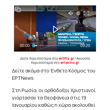
Δείτε περισσότερα στο
ertflix.gr
| Ακούστε
περισσότερα στο
ertecho.gr
Δείτε ακόμα στο Ένθετο Κόσμος του
ΕΡΤNews
Στη Ρωσία, οι ορθόδοξοι Χριστιανοί
γιόρτασαν τα Θεοφάνεια στις 19
Ιανουαρίου καθώς η χώρα ακολουθεί