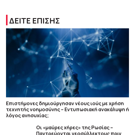
ΔΕΙΤΕ ΕΠΙΣΗΣ
Επιστήμονες δημιούργησαν νέους ιούς με χρήση
τεχνητής νοημοσύνης – Εντυπωσιακή ανακάλυψη ή
λόγος ανησυχίας;
Οι «μαύρες χήρες» της Ρωσίας –
Παντρεύονται νεοσύλλεκτους πριν