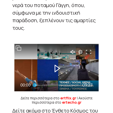
νερά του ποταμού Γάγγη, όπου,
σύμφωνα με την ινδουιστική
παράδοση, ξεπλένουν τις αμαρτίες
τους.
Δείτε περισσότερα στο
ertflix.gr
| Ακούστε
περισσότερα στο
ertecho.gr
Δείτε ακόμα στο Ένθετο Κόσμος του