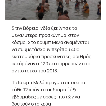
Στην Βόρεια Ινδία ξεκίνησε το
μεγαλύτερο προσκύνημα στον
κόσμο. Στο Κουμπ Μελά αναμένεται
να συμμετάσχουν περίπου 400
εκατομμύρια προσκυνητές, αριθμός
ρεκόρ έναντι 120 εκατομμυρίων στο
αντίστοιχο του 2013.
Το Κουμπ Μελά πραγματοποιείται
κάθε 12 χρόνια και διαρκεί έξι
εβδομάδες με ορδές πιστών να
βουτούν στα κρύα