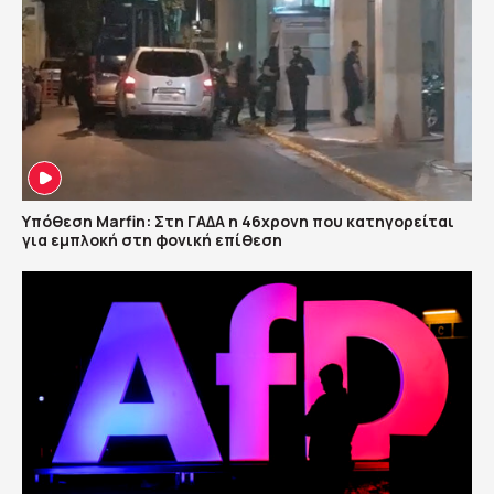
Υπόθεση Marfin: Στη ΓΑΔΑ η 46χρονη που κατηγορείται
για εμπλοκή στη φονική επίθεση