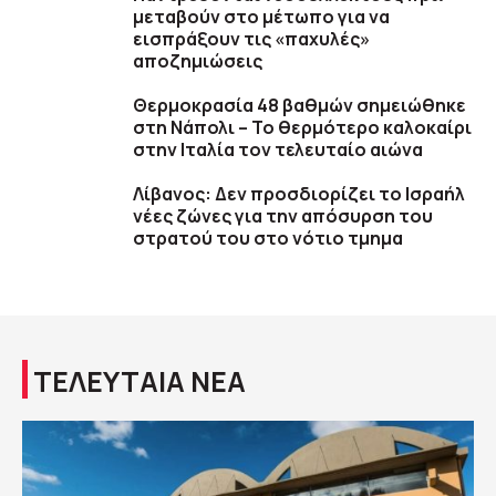
μεταβούν στο μέτωπο για να
εισπράξουν τις «παχυλές»
αποζημιώσεις
Θερμοκρασία 48 βαθμών σημειώθηκε
στη Νάπολι – Το θερμότερο καλοκαίρι
στην Ιταλία τον τελευταίο αιώνα
Λίβανος: Δεν προσδιορίζει το Ισραήλ
νέες ζώνες για την απόσυρση του
στρατού του στο νότιο τμημα
ΤΕΛΕΥΤΑΙΑ ΝΕΑ