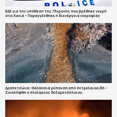
ΕΔΕ για την υπόθεση της 75χρονης που βρέθηκε νεκρή
στα Χανιά – Παραγγέλθηκε η διενέργεια νεκροψίας
Δραπετσώνα: Θαλάσσια ρύπανση από πετρελαιοειδή –
Συνελήφθη ο πλοίαρχος δεξαμενόπλοιου