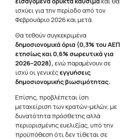
εισαγόμενα ορυκτά καύσιμα
και θα
ισχύει για την περίοδο από τον
Φεβρουάριο 2026 και μετά.
Θα τεθούν συγκεκριμένα
δημοσιονομικά όρια (0,3% του ΑΕΠ
ετησίως και 0,6% σωρευτικά για
2026–2028),
ενώ παραμένουν σε
ισχύ οι γενικές
εγγυήσεις
δημοσιονομικής βιωσιμότητας.
Επίσης, προβλέπεται ίση
μεταχείριση των κρατών-μελών, με
δυνατότητα πρόσθετης αλλά
περιορισμένης ευελιξίας, υπό την
προϋπόθεση ότι δεν τίθεται σε