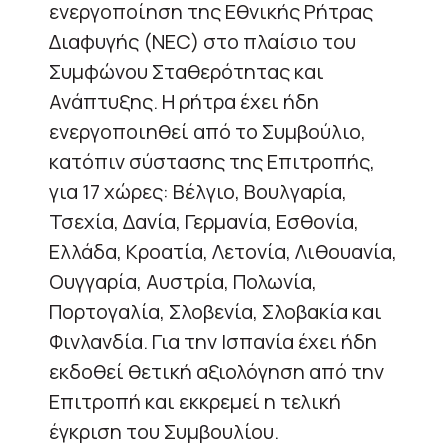
ενεργοποίηση της Εθνικής Ρήτρας
Διαφυγής (NEC) στο πλαίσιο του
Συμφώνου Σταθερότητας και
Ανάπτυξης. Η ρήτρα έχει ήδη
ενεργοποιηθεί από το Συμβούλιο,
κατόπιν σύστασης της Επιτροπής,
για 17 χώρες: Βέλγιο, Βουλγαρία,
Τσεχία, Δανία, Γερμανία, Εσθονία,
Ελλάδα, Κροατία, Λετονία, Λιθουανία,
Ουγγαρία, Αυστρία, Πολωνία,
Πορτογαλία, Σλοβενία, Σλοβακία και
Φινλανδία. Για την Ισπανία έχει ήδη
εκδοθεί θετική αξιολόγηση από την
Επιτροπή και εκκρεμεί η τελική
έγκριση του Συμβουλίου.