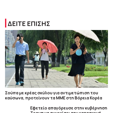
ΔΕΙΤΕ ΕΠΙΣΗΣ
Σούπα με κρέας σκύλου για αντιμετώπιση του
καύσωνα, προτείνουν τα ΜΜΕ στη Βόρεια Κορέα
Εφετείο απαγόρευσε στην κυβέρνηση