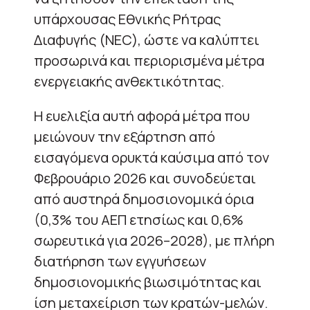
υπάρχουσας Εθνικής Ρήτρας
Διαφυγής (NEC), ώστε να καλύπτει
προσωρινά και περιορισμένα μέτρα
ενεργειακής ανθεκτικότητας.
Η ευελιξία αυτή αφορά μέτρα που
μειώνουν την εξάρτηση από
εισαγόμενα ορυκτά καύσιμα από τον
Φεβρουάριο 2026 και συνοδεύεται
από αυστηρά δημοσιονομικά όρια
(0,3% του ΑΕΠ ετησίως και 0,6%
σωρευτικά για 2026–2028), με πλήρη
διατήρηση των εγγυήσεων
δημοσιονομικής βιωσιμότητας και
ίση μεταχείριση των κρατών-μελών.