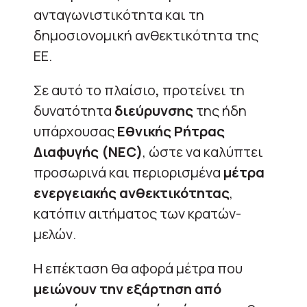
ανταγωνιστικότητα και τη
δημοσιονομική ανθεκτικότητα της
ΕΕ.
Σε αυτό το πλαίσιο
,
προτείνει τη
δυνατότητα
διεύρυνσης
της ήδη
υπάρχουσας
Εθνικής Ρήτρας
Διαφυγής (NEC)
, ώστε να καλύπτει
προσωρινά και περιορισμένα
μέτρα
ενεργειακής ανθεκτικότητας
,
κατόπιν αιτήματος των κρατών-
μελών.
Η επέκταση θα αφορά μέτρα που
μειώνουν την εξάρτηση από