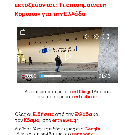
εκτοξεύονται: Τι επισημαίνει η
Κομισιόν για την Ελλάδα
Δείτε περισσότερα στο
ertflix.gr
| Ακούστε
περισσότερα στο
ertecho.gr
Όλες οι
Ειδήσεις
από την
Ελλάδα
και
τον
Κόσμο
, στο
ertnews.gr
Διάβασε όλες τις ειδήσεις μας στο
Google
Κάνε like στη σελίδα μας στο
Facebook