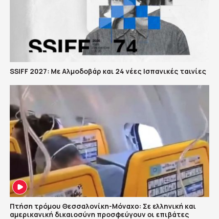
SSIFF 2027: Με Αλμοδοβάρ και 24 νέες Ισπανικές ταινίες
Πτήση τρόμου Θεσσαλονίκη-Μόναχο: Σε ελληνική και
αμερικανική δικαιοσύνη προσφεύγουν οι επιβάτες