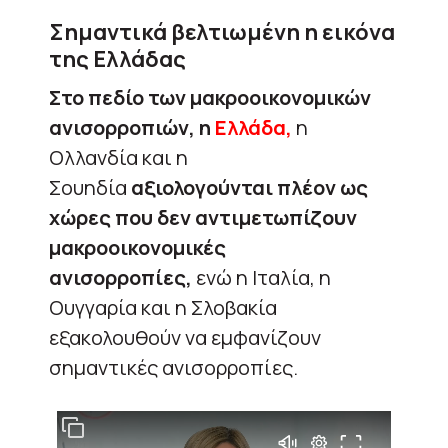
Σημαντικά βελτιωμένη η εικόνα
της Ελλάδας
Στο πεδίο των μακροοικονομικών
ανισορροπιών, η
Ελλάδα,
η
Ολλανδία και η
Σουηδία
αξιολογούνται πλέον ως
χώρες που δεν αντιμετωπίζουν
μακροοικονομικές
ανισορροπίες,
ενώ η Ιταλία, η
Ουγγαρία και η Σλοβακία
εξακολουθούν να εμφανίζουν
σημαντικές ανισορροπίες.