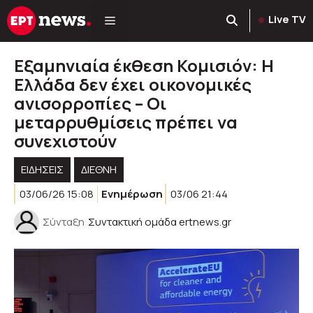
Μετάβαση
Live TV
σε
περιεχόμενο
Εξαμηνιαία έκθεση Κομισιόν: Η
Ελλάδα δεν έχει οικονομικές
ανισορροπίες – Οι
μεταρρυθμίσεις πρέπει να
συνεχιστούν
ΕΙΔΗΣΕΙΣ
ΔΙΕΘΝΗ
03/06/26 15:08
Ενημέρωση
03/06 21:44
Σύνταξη
Συντακτική ομάδα ertnews.gr