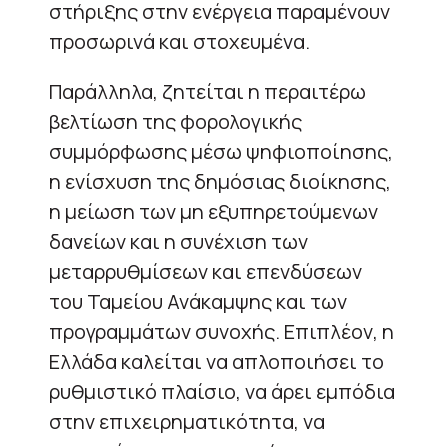
στήριξης στην ενέργεια παραμένουν
προσωρινά και στοχευμένα.
Παράλληλα, ζητείται η περαιτέρω
βελτίωση της φορολογικής
συμμόρφωσης μέσω ψηφιοποίησης,
η ενίσχυση της δημόσιας διοίκησης,
η μείωση των μη εξυπηρετούμενων
δανείων και η συνέχιση των
μεταρρυθμίσεων και επενδύσεων
του Ταμείου Ανάκαμψης και των
προγραμμάτων συνοχής. Επιπλέον, η
Ελλάδα καλείται να απλοποιήσει το
ρυθμιστικό πλαίσιο, να άρει εμπόδια
στην επιχειρηματικότητα, να