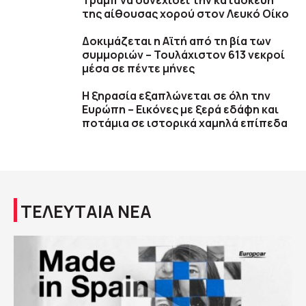
Τραμπ να συνεχίσει την κατασκευή
της αίθουσας χορού στον Λευκό Οίκο
Δοκιμάζεται η Αϊτή από τη βία των
συμμοριών – Τουλάχιστον 613 νεκροί
μέσα σε πέντε μήνες
Η ξηρασία εξαπλώνεται σε όλη την
Ευρώπη – Εικόνες με ξερά εδάφη και
ποτάμια σε ιστορικά χαμηλά επίπεδα
ΤΕΛΕΥΤΑΙΑ ΝΕΑ