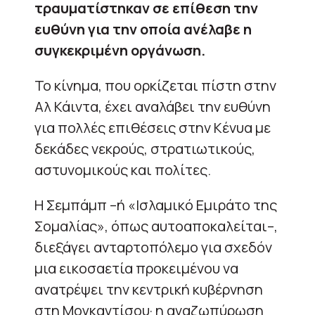
τραυματίστηκαν σε επίθεση την
ευθύνη για την οποία ανέλαβε η
συγκεκριμένη οργάνωση.
Το κίνημα, που ορκίζεται πίστη στην
Αλ Κάιντα, έχει αναλάβει την ευθύνη
για πολλές επιθέσεις στην Κένυα με
δεκάδες νεκρούς, στρατιωτικούς,
αστυνομικούς και πολίτες.
Η Σεμπάμπ –ή «Ισλαμικό Εμιράτο της
Σομαλίας», όπως αυτοαποκαλείται–,
διεξάγει ανταρτοπόλεμο για σχεδόν
μια εικοσαετία προκειμένου να
ανατρέψει την κεντρική κυβέρνηση
στη Μογκαντίσου· η αναζωπύρωση