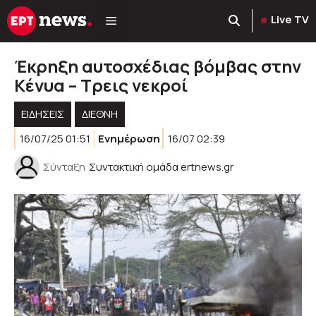
Μετάβαση
Live TV
σε
περιεχόμενο
Έκρηξη αυτοσχέδιας βόμβας στην
Κένυα – Τρεις νεκροί
ΕΙΔΗΣΕΙΣ
ΔΙΕΘΝΗ
16/07/25 01:51
Ενημέρωση
16/07 02:39
Σύνταξη
Συντακτική ομάδα ertnews.gr