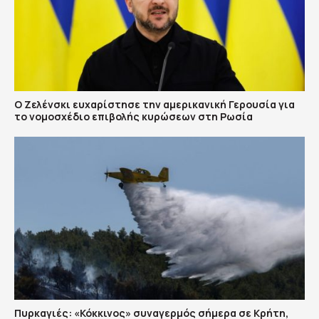
Ο Ζελένσκι ευχαρίστησε την αμερικανική Γερουσία για
το νομοσχέδιο επιβολής κυρώσεων στη Ρωσία
Πυρκαγιές: «Κόκκινος» συναγερμός σήμερα σε Κρήτη,