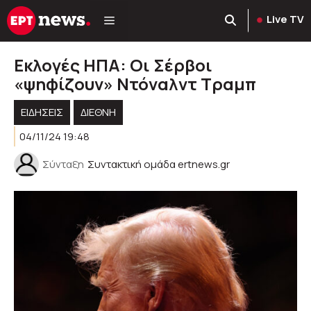
Μετάβαση
Live TV
σε
περιεχόμενο
Εκλογές ΗΠΑ: Οι Σέρβοι
«ψηφίζουν» Ντόναλντ Τραμπ
ΕΙΔΗΣΕΙΣ
ΔΙΕΘΝΗ
04/11/24 19:48
Σύνταξη
Συντακτική ομάδα ertnews.gr