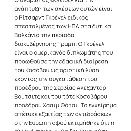
ανάπτυξη των σχέσεων αυτών είναι
ο Ρίτσαρντ Γκρένελ ειδικός
απεσταλμένος των ΗΠΑ στα δυτικά
Βαλκάνια την περίοδο
διακυβέρνησης Τραμπ. Ο Γκρένελ
είναι ο αμερικανός διπλωμάτης που
προωθούσε την εδαφική διαίρεση
του Κοσόβου ως οριστική λύση
έχοντας την συγκατάθεση του
προέδρου της Σερβίας Αλεξανταρ
Βούτσιτς και του τότε Κοσοβάρου
προέδρου Χάσιμ Θάτσι. Το εγχείρημα
απέτυχε εξαιτίας των αντιδράσεων
στην Ευρώπη αφού εκτιμήθηκε ότι η