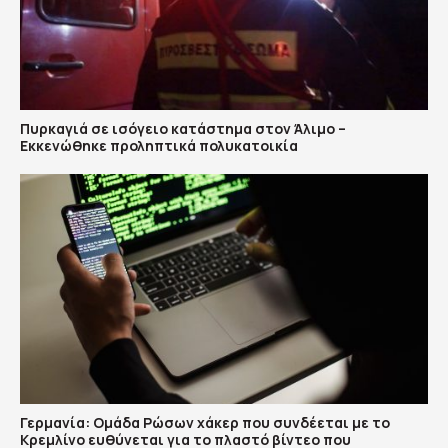
Πυρκαγιά σε ισόγειο κατάστημα στον Άλιμο –
Εκκενώθηκε προληπτικά πολυκατοικία
Γερμανία: Ομάδα Ρώσων χάκερ που συνδέεται με το
Κρεμλίνο ευθύνεται για το πλαστό βίντεο που