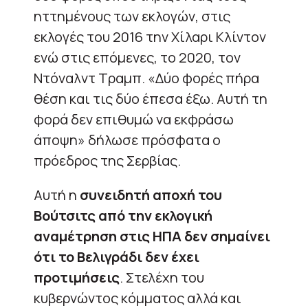
ηττημένους των εκλογών, στις
εκλογές του 2016 την Χίλαρι Κλίντον
ενώ στις επόμενες, το 2020, τον
Ντόναλντ Τραμπ. «Δύο φορές πήρα
θέση και τις δύο έπεσα έξω. Αυτή τη
φορά δεν επιθυμώ να εκφράσω
άποψη» δήλωσε πρόσφατα ο
πρόεδρος της Σερβίας.
Αυτή η
συνειδητή αποχή του
Βούτσιτς από την εκλογική
αναμέτρηση στις ΗΠΑ δεν σημαίνει
ότι το Βελιγράδι δεν έχει
προτιμήσεις
. Στελέχη του
κυβερνώντος κόμματος αλλά και