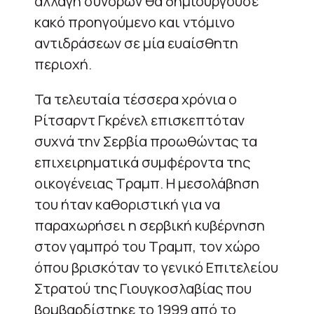
αλλαγή συνόρων θα δημιουργούσε
κακό προηγούμενο και ντόμινο
αντιδράσεων σε μία ευαίσθητη
περιοχή.
Τα τελευταία τέσσερα χρόνια ο
Ρίτσαρντ Γκρένελ επισκεπτόταν
συχνά την Σερβία προωθώντας τα
επιχειρηματικά συμφέροντα της
οικογένειας Τραμπ. Η μεσολάβηση
του ήταν καθοριστική για να
παραχωρήσει η σερβική κυβέρνηση
στον γαμπρό του Τραμπ, τον χώρο
όπου βρισκόταν το γενικό Επιτελείου
Στρατού της Γιουγκοσλαβίας που
βομβαρδίστηκε το 1999 από το