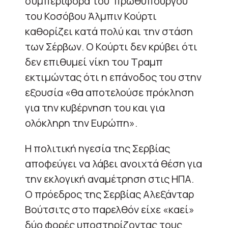
συμπεριφορά του πρωθυπουργού
του Κοσόβου Άλμπιν Κούρτι
καθορίζει κατά πολύ και την στάση
των Σέρβων. Ο Κούρτι δεν κρύβει ότι
δεν επιθυμεί νίκη του Τραμπ
εκτιμώντας ότι η επάνοδος του στην
εξουσία «θα αποτελούσε πρόκληση
για την κυβέρνηση του και για
ολόκληρη την Ευρώπη».
Η πολιτική ηγεσία της Σερβίας
αποφεύγει να λάβει ανοιχτά θέση για
την εκλογική αναμέτρηση στις ΗΠΑ.
Ο πρόεδρος της Σερβίας Αλεξάνταρ
Βούτσιτς στο παρελθόν είχε «καεί»
δύο φορές υποστηρίζοντας τους