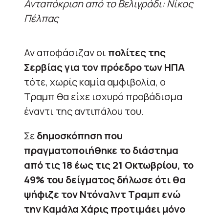
Ανταπόκριση από το Βελιγράδι: Νίκος
Πέλπας
Αν αποφάσιζαν οι
πολίτες της
Σερβίας για τον πρόεδρο των ΗΠΑ
τότε, χωρίς καμία αμφιβολία, ο
Τραμπ θα είχε ισχυρό προβάδισμα
έναντι της αντιπάλου του.
Σε
δημοσκόπηση που
πραγματοποιήθηκε το διάστημα
από τις 18 έως τις 21 Οκτωβρίου, το
49% του δείγματος δήλωσε ότι θα
ψήφιζε τον Ντόναλντ Τραμπ ενώ
την Καμάλα Χάρις προτιμάει μόνο