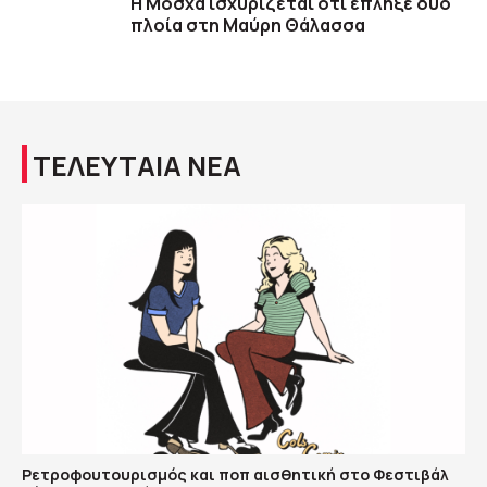
Η Μόσχα ισχυρίζεται ότι έπληξε δύο
πλοία στη Μαύρη Θάλασσα
ΤΕΛΕΥΤΑΙΑ ΝΕΑ
Ρετροφουτουρισμός και ποπ αισθητική στο Φεστιβάλ