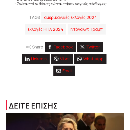
– Σε ένα από τα δύο σημεία να υπάρχει ενεργός σύνδεσμος
TAGS
αμερικανικές εκλογές 2024
εκλογές ΗΠΑ 2024
Ντόναλντ Τραμπ
Share
Facebook
Twitter
Linkedin
Viber
WhatsApp
Email
ΔΕΙΤΕ ΕΠΙΣΗΣ