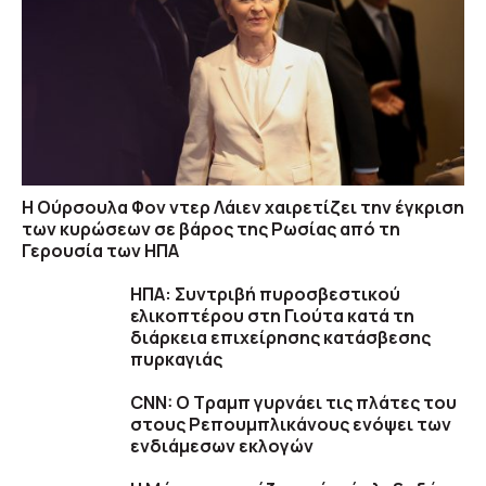
Η Ούρσουλα Φον ντερ Λάιεν χαιρετίζει την έγκριση
των κυρώσεων σε βάρος της Ρωσίας από τη
Γερουσία των ΗΠΑ
ΗΠΑ: Συντριβή πυροσβεστικού
ελικοπτέρου στη Γιούτα κατά τη
διάρκεια επιχείρησης κατάσβεσης
πυρκαγιάς
CNN: Ο Τραμπ γυρνάει τις πλάτες του
στους Ρεπουμπλικάνους ενόψει των
ενδιάμεσων εκλογών