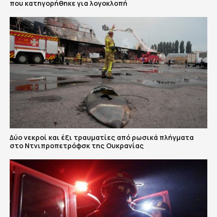
που κατηγορήθηκε για λογοκλοπή
Δύο νεκροί και έξι τραυματίες από ρωσικά πλήγματα
στο Ντνιπροπετρόφσκ της Ουκρανίας