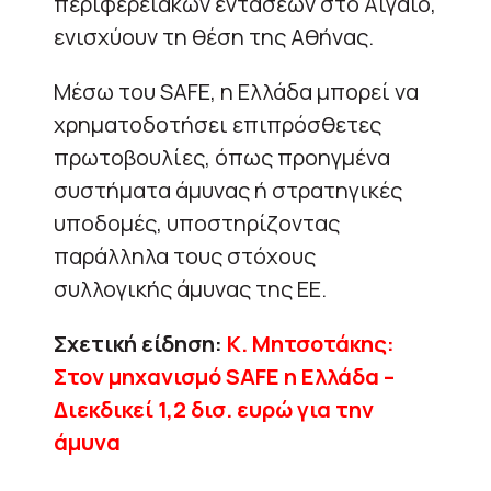
περιφερειακών εντάσεων στο Αιγαίο,
ενισχύουν τη θέση της Αθήνας.
Μέσω του SAFE, η Ελλάδα μπορεί να
χρηματοδοτήσει επιπρόσθετες
πρωτοβουλίες, όπως προηγμένα
συστήματα άμυνας ή στρατηγικές
υποδομές, υποστηρίζοντας
παράλληλα τους στόχους
συλλογικής άμυνας της ΕΕ.
Σχετική είδηση:
Κ. Μητσοτάκης:
Στον μηχανισμό SAFE η Ελλάδα –
Διεκδικεί 1,2 δισ. ευρώ για την
άμυνα