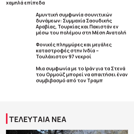
χαμηλά επίπεδα
Αμυντική συμφωνία σουνιτικών
δυνάμεων: Συμμαχία Σαουδικής
Αραβίας, Τουρκίας και Πακιστάν εν
μέσω του πολέμου στη Μέση Ανατολή
Φονικές πλημμύρες και μεγάλες
καταστροφές στην Ινδία –
Τουλάχιστον 97 νεκροί
Μια συμφωνία με το Ιράν για τα Στενά
του Ορμούζ μπορεί να απαιτήσει έναν
συμβιβασμό από τον Τραμπ
ΤΕΛΕΥΤΑΙΑ ΝΕΑ