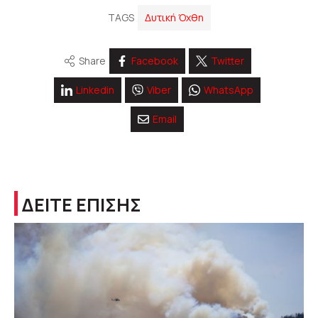
TAGS
Δυτική Όχθη
Share
Facebook
Twitter
Linkedin
Viber
WhatsApp
Email
ΔΕΙΤΕ ΕΠΙΣΗΣ