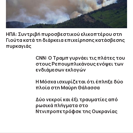
ΗΠΑ: Συντριβή πυροσβεστικού ελικοπτέρου στη
Γιούτα κατά τη διάρκεια επιχείρησης κατάσβεσης
πυρκαγιάς
CNN: Ο Τραμπ γυρνάει τις πλάτες του
στους Ρεπουμπλικάνους ενόψει των
ενδιάμεσων εκλογών
Η Μόσχα ισχυρίζεται ότι έπληξε δύο
πλοία στη Μαύρη Θάλασσα
Δύο νεκροί και έξι τραυματίες από
ρωσικά πλήγματα στο
Ντνιπροπετρόφσκ της Ουκρανίας