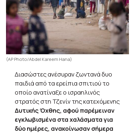
(AP Photo/Abdel Kareem Hana)
Διασώστες ανέσυραν ζωντανά δυο
παιδιά από τα ερείπια σπιτιού το
οποίο ανατίναξε ο ισραηλινός
στρατός στη Τζενίν της κατεχόμενης
Δυτικής Όχθης, αφού παρέμειναν
εγκλωβισμένα στα χαλάσματα για
δύο ημέρες, ανακοίνωσαν σήμερα