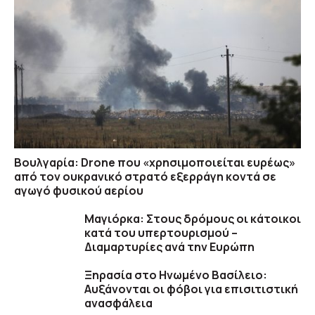
Βουλγαρία: Drone που «χρησιμοποιείται ευρέως»
από τον ουκρανικό στρατό εξερράγη κοντά σε
αγωγό φυσικού αερίου
Μαγιόρκα: Στους δρόμους οι κάτοικοι
κατά του υπερτουρισμού –
Διαμαρτυρίες ανά την Ευρώπη
Ξηρασία στο Ηνωμένο Βασίλειο:
Αυξάνονται οι φόβοι για επισιτιστική
ανασφάλεια