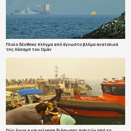
Πλοίο δέχθηκε πλήγμα από άγνωστο βλήμα ανατολικά
της Χάσαμπ του Ομάν
Πώς έγινε η επιχείρηση διάσωσης πολιτών από το