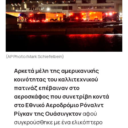
(AP Photo/Mark Schiefelbein)
Αρκετά μέλη της αμερικανικής
κοινότητας του καλλιτεχνικού
πατινάζ επέβαιναν στο
αεροσκάφος που συνετρίβη κοντά
στο Εθνικό Αεροδρόμιο Ρόναλντ
Ρίγκαν της Ουάσινγκτον
αφού
συγκρούσθηκε με ένα ελικόπτερο