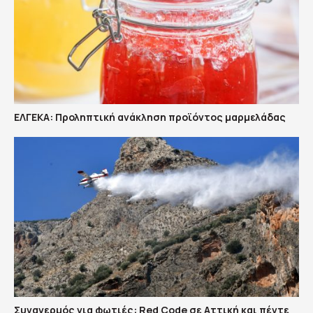
ΕΛΓΕΚΑ: Προληπτική ανάκληση προϊόντος μαρμελάδας
Συναγερμός για φωτιές: Red Code σε Αττική και πέντε