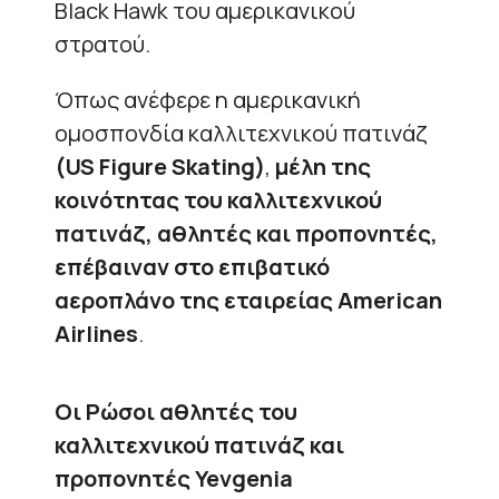
Black Hawk του αμερικανικού
στρατού.
Όπως ανέφερε η αμερικανική
ομοσπονδία καλλιτεχνικού πατινάζ
(US Figure Skating)
,
μέλη της
κοινότητας του καλλιτεχνικού
πατινάζ, αθλητές και προπονητές,
επέβαιναν στο επιβατικό
αεροπλάνο της εταιρείας American
Airlines
.
Οι Ρώσοι αθλητές του
καλλιτεχνικού πατινάζ και
προπονητές Yevgenia