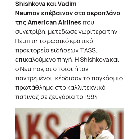
Shishkova και Vadim
Naumov επέβαιναν στο αεροπλάνο
της American Airlines
που
συνετρίβη, μετέδωσε νωρίτερα την
Πέμπτη το ρωσικό κρατικό
πρακτορείο ειδήσεων TASS,
επικαλούμενο πηγή. Η Shishkova και
ο Naumov, οι οποίοι ήταν
παντρεμένοι, κέρδισαν το παγκόσμιο
πρωτάθλημα στο καλλιτεχνικό
πατινάζ σε ζευγάρια το 1994.