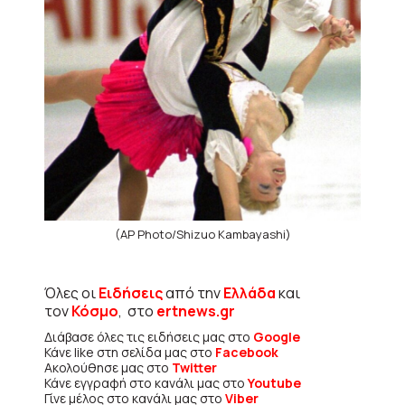
(AP Photo/Shizuo Kambayashi)
Όλες οι
Ειδήσεις
από την
Ελλάδα
και
τον
Κόσμο
, στο
ertnews.gr
Διάβασε όλες τις ειδήσεις μας στο
Google
Κάνε like στη σελίδα μας στο
Facebook
Ακολούθησε μας στο
Twitter
Κάνε εγγραφή στο κανάλι μας στο
Youtube
Γίνε μέλος στο κανάλι μας στο
Viber