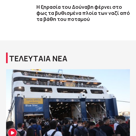
Η ξηρασία του Δούναβη φέρνει στο
φως τα βυθισμένα πλοία των ναζί από
τα βάθη του ποταμού
ΤΕΛΕΥΤΑΙΑ ΝΕΑ