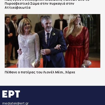
Πυροσβεστικό Σώμα στην πυρκαγιά στην
Αττικοβοιωτία
Πέθανε ο πατέρας του Λιονέλ Μέσι, Χόρχε
mediatek@ert.gr