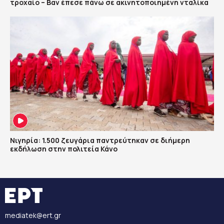
τροχαίο – Βαν έπεσε πάνω σε ακινητοποιημένη νταλίκα
Νιγηρία: 1.500 ζευγάρια παντρεύτηκαν σε διήμερη
εκδήλωση στην πολιτεία Κάνο
mediatek@ert.gr