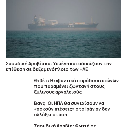
Σαουδική Αραβία και Υεμένη καταδικάζουν την
επίθεση σε δεξαμενόπλοιο των ΗΑΕ
Θιβέτ: Η υφαντική παράδοση αιώνων
που παραμένει ζωντανή στους
ξύλινους αργαλειούς
Βανς: Οι ΗΠΑ θα συνεχίσουν να
«ασκούν πιέσεις» στο Ιράν αν δεν
αλλάξει στάση
Σαουδική Αραβία: Φωτιά σε