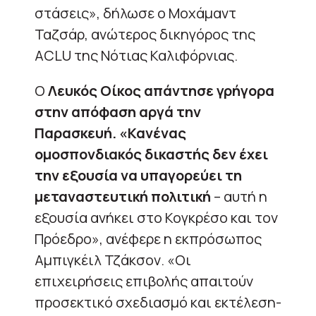
στάσεις», δήλωσε ο Μοχάμαντ
Ταζσάρ, ανώτερος δικηγόρος της
ACLU της Νότιας Καλιφόρνιας.
Ο
Λευκός Οίκος απάντησε γρήγορα
στην απόφαση αργά την
Παρασκευή. «Κανένας
ομοσπονδιακός δικαστής δεν έχει
την εξουσία να υπαγορεύει τη
μεταναστευτική πολιτική
– αυτή η
εξουσία ανήκει στο Κογκρέσο και τον
Πρόεδρο», ανέφερε η εκπρόσωπος
Αμπιγκέιλ Τζάκσον. «Οι
επιχειρήσεις επιβολής απαιτούν
προσεκτικό σχεδιασμό και εκτέλεση-