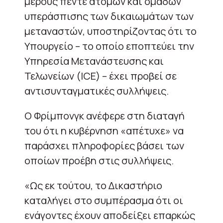
μέρους πέντε ατόμων και ομάδων
υπεράσπισης των δικαιωμάτων των
μεταναστών, υποστηρίζοντας ότι το
Υπουργείο – το οποίο εποπτεύει την
Υπηρεσία Μετανάστευσης και
Τελωνείων (ICE) – έχει προβεί σε
αντισυνταγματικές συλλήψεις.
Ο Φρίμπονγκ ανέφερε στη διαταγή
του ότι η κυβέρνηση «απέτυχε» να
παράσχει πληροφορίες βάσει των
οποίων προέβη στις συλλήψεις.
«Ως εκ τούτου, το Δικαστήριο
καταλήγει στο συμπέρασμα ότι οι
ενάγοντες έχουν αποδείξει επαρκώς