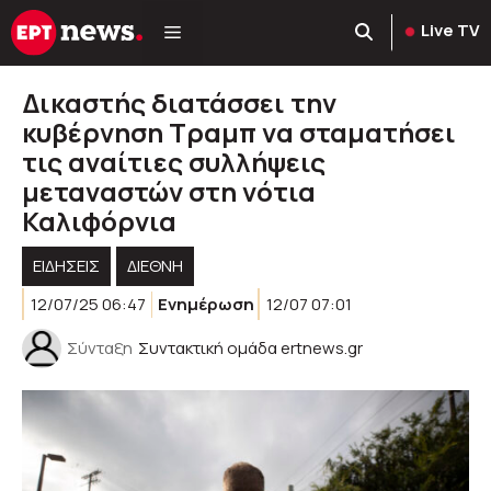
Μετάβαση
Live TV
σε
περιεχόμενο
Δικαστής διατάσσει την
κυβέρνηση Τραμπ να σταματήσει
τις αναίτιες συλλήψεις
μεταναστών στη νότια
Καλιφόρνια
ΕΙΔΗΣΕΙΣ
ΔΙΕΘΝΗ
12/07/25 06:47
Ενημέρωση
12/07 07:01
Σύνταξη
Συντακτική ομάδα ertnews.gr