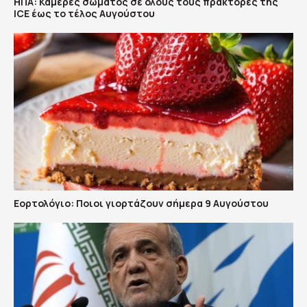
ΗΠΑ: Κάμερες σώματος σε όλους τους πράκτορες της
ICE έως το τέλος Αυγούστου
Εορτολόγιο: Ποιοι γιορτάζουν σήμερα 9 Αυγούστου