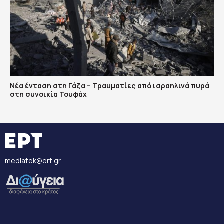
Νέα ένταση στη Γάζα – Τραυματίες από ισραηλινά πυρά
στη συνοικία Τουφάχ
mediatek@ert.gr