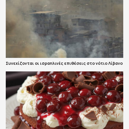
Συνεχίζονται οι ισραηλινές επιθέσεις στο νότιο Λίβανο