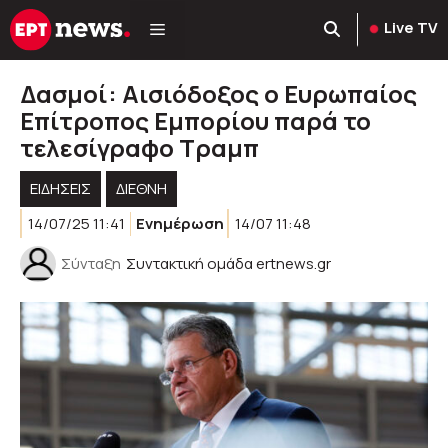
Μετάβαση
Live TV
σε
περιεχόμενο
Δασμοί: Αισιόδοξος ο Ευρωπαίος
Επίτροπος Εμπορίου παρά το
τελεσίγραφο Τραμπ
ΕΙΔΗΣΕΙΣ
ΔΙΕΘΝΗ
14/07/25 11:41
Ενημέρωση
14/07 11:48
Σύνταξη
Συντακτική ομάδα ertnews.gr