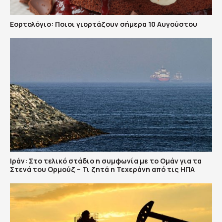
Εορτολόγιο: Ποιοι γιορτάζουν σήμερα 10 Αυγούστου
Ιράν: Στο τελικό στάδιο η συμφωνία με το Ομάν για τα
Στενά του Ορμούζ – Τι ζητά η Τεχεράνη από τις ΗΠΑ