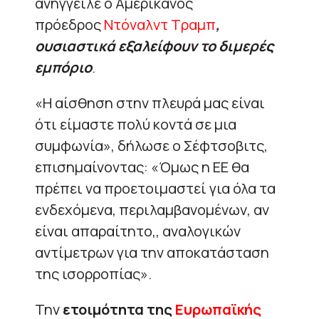
ανήγγειλε ο Αμερικανός
πρόεδρος
Ντόναλντ Τραμπ
,
ουσιαστικά εξαλείφουν το διμερές
εμπόριο
.
«Η αίσθηση στην πλευρά μας είναι
ότι είμαστε πολύ κοντά σε μια
συμφωνία», δήλωσε ο Σέφτσοβιτς,
επισημαίνοντας: «Όμως η ΕΕ θα
πρέπει να προετοιμαστεί για όλα τα
ενδεχόμενα, περιλαμβανομένων, αν
είναι απαραίτητο,, αναλογικών
αντίμετρων για την αποκατάσταση
της ισορροπίας».
Την
ετοιμότητα της
Ευρωπαϊκής