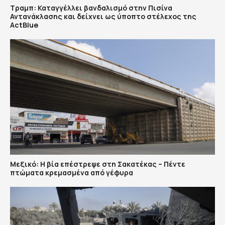
Τραμπ: Καταγγέλλει βανδαλισμό στην Πισίνα
Αντανάκλασης και δείχνει ως ύποπτο στέλεχος της
ActBlue
Μεξικό: Η βία επέστρεψε στη Σακατέκας – Πέντε
πτώματα κρεμασμένα από γέφυρα