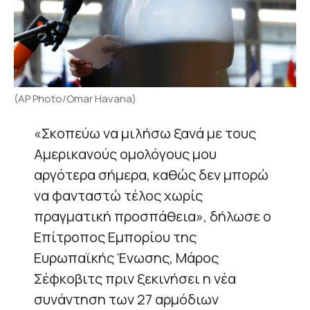
(AP Photo/Omar Havana)
«Σκοπεύω να μιλήσω ξανά με τους
Αμερικανούς ομολόγους μου
αργότερα σήμερα, καθώς δεν μπορώ
να φανταστώ τέλος χωρίς
πραγματική προσπάθεια», δήλωσε ο
Επίτροπος Εμπορίου της
Ευρωπαϊκής Ένωσης, Μάρος
Σέφκοβιτς πριν ξεκινήσει η νέα
συνάντηση των 27 αρμόδιων