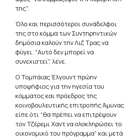
της”.
Όλο και περισσότεροι συνάδελφοι
της στο κόμμα των Συντηρηντικών
δημόσια καλούν την Λιζ Τρας να
φύγει. “Αυτό δεν μπορεί να
συνεχιστεί”, λένε.
O Τομπάιας Έλγουντ πρώην
υποψήφιος για την ηγεσία του
κόμματος και πρόεδρος της
κοινοβουλευτικής επιτροπής Άμυνας
είπε ότι “θα πρέπει να επιτρέψουν
τον Τζέρεμι Χαντ να ολοκληρώσει το
οικονομικό του πρόγραμμα” και μετά