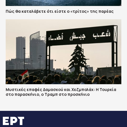
Πώς θα καταλάβετε ότι είστε ο «τρίτος» της παρέας
​Μυστικές επαφές Δαμασκού και Χεζμπολάχ: Η Τουρκία
στο παρασκήνιο, ο Τραμπ στο προσκήνιο