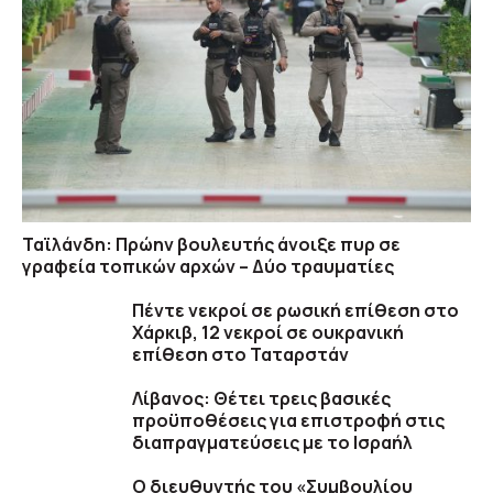
Ταϊλάνδη: Πρώην βουλευτής άνοιξε πυρ σε
γραφεία τοπικών αρχών – Δύο τραυματίες
Πέντε νεκροί σε ρωσική επίθεση στο
Χάρκιβ, 12 νεκροί σε ουκρανική
επίθεση στο Ταταρστάν
Λίβανος: Θέτει τρεις βασικές
προϋποθέσεις για επιστροφή στις
διαπραγματεύσεις με το Ισραήλ
Ο διευθυντής του «Συμβουλίου