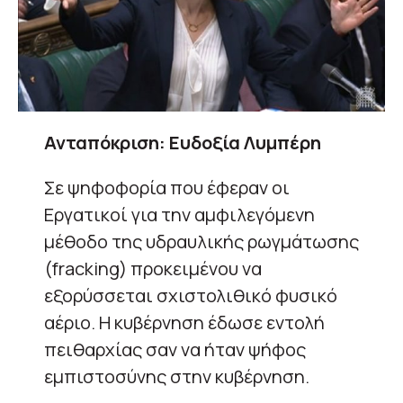
Ανταπόκριση: Ευδοξία Λυμπέρη
Σε ψηφοφορία που έφεραν οι
Εργατικοί για την αμφιλεγόμενη
μέθοδο της υδραυλικής ρωγμάτωσης
(fracking) προκειμένου να
εξορύσσεται σχιστολιθικό φυσικό
αέριο. Η κυβέρνηση έδωσε εντολή
πειθαρχίας σαν να ήταν ψήφος
εμπιστοσύνης στην κυβέρνηση.