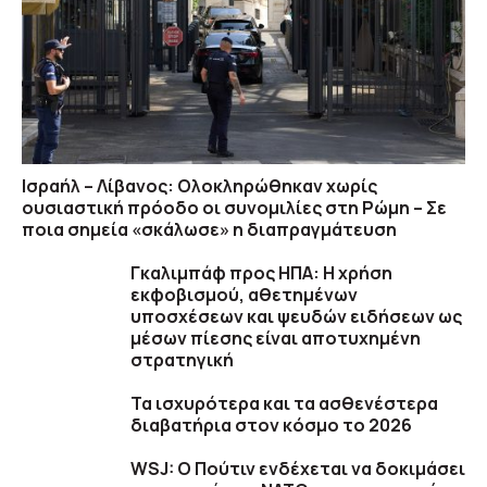
Ισραήλ – Λίβανος: Ολοκληρώθηκαν χωρίς
ουσιαστική πρόοδο οι συνομιλίες στη Ρώμη – Σε
ποια σημεία «σκάλωσε» η διαπραγμάτευση
Γκαλιμπάφ προς ΗΠΑ: Η χρήση
εκφοβισμού, αθετημένων
υποσχέσεων και ψευδών ειδήσεων ως
μέσων πίεσης είναι αποτυχημένη
στρατηγική
Τα ισχυρότερα και τα ασθενέστερα
διαβατήρια στον κόσμο το 2026
WSJ: Ο Πούτιν ενδέχεται να δοκιμάσει