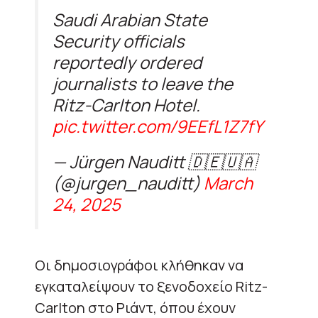
Saudi Arabian State
Security officials
reportedly ordered
journalists to leave the
Ritz-Carlton Hotel.
pic.twitter.com/9EEfL1Z7fY
— Jürgen Nauditt 🇩🇪🇺🇦
(@jurgen_nauditt)
March
24, 2025
Οι δημοσιογράφοι κλήθηκαν να
εγκαταλείψουν το ξενοδοχείο Ritz-
Carlton στο Ριάντ, όπου έχουν