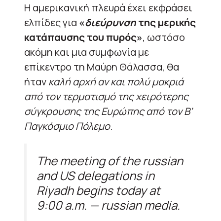
Η αμερικανική πλευρά έχει εκφράσει
ελπίδες για
«
διεύρυνση
της μερικής
κατάπαυσης του πυρός»
, ωστόσο
ακόμη και μια συμφωνία με
επίκεντρο τη Μαύρη Θάλασσα, θα
ήταν
καλή αρχή
αν και πολύ μακριά
από τον τερματισμό της χειρότερης
σύγκρουσης της Ευρώπης από τον Β’
Παγκόσμιο Πόλεμο
.
The meeting of the russian
and US delegations in
Riyadh begins today at
9:00 a.m. — russian media.