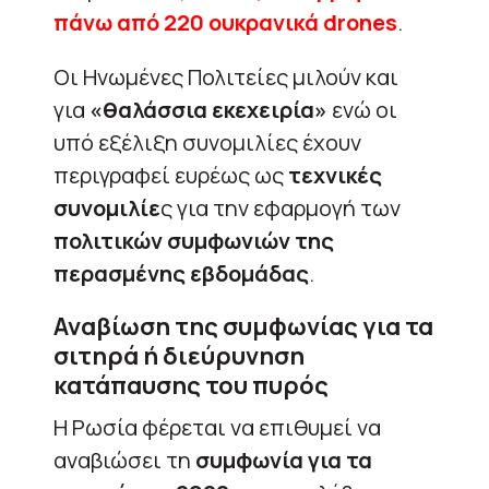
πάνω από 220 ουκρανικά drones
.
Οι Ηνωμένες Πολιτείες μιλούν και
για
«θαλάσσια εκεχειρία»
ενώ οι
υπό εξέλιξη συνομιλίες έχουν
περιγραφεί ευρέως ως
τεχνικές
συνομιλίε
ς για την εφαρμογή των
πολιτικών συμφωνιών της
περασμένης εβδομάδας
.
Αναβίωση της συμφωνίας για τα
σιτηρά ή διεύρυνηση
κατάπαυσης του πυρός
Η Ρωσία φέρεται να επιθυμεί να
αναβιώσει τη
συμφωνία για τα