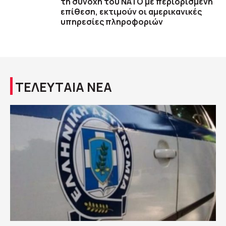
τη συνοχή του ΝΑΤΟ με περιορισμένη
επίθεση, εκτιμούν οι αμερικανικές
υπηρεσίες πληροφοριών
ΤΕΛΕΥΤΑΙΑ ΝΕΑ