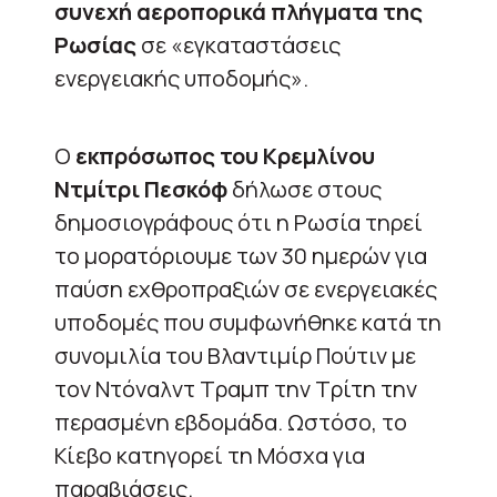
συνεχή αεροπορικά πλήγματα της
Ρωσίας
σε «εγκαταστάσεις
ενεργειακής υποδομής».
Ο
εκπρόσωπος του Κρεμλίνου
Ντμίτρι Πεσκόφ
δήλωσε στους
δημοσιογράφους ότι η Ρωσία τηρεί
το μορατόριουμε των 30 ημερών για
παύση εχθροπραξιών σε ενεργειακές
υποδομές που συμφωνήθηκε κατά τη
συνομιλία του Βλαντιμίρ Πούτιν με
τον Ντόναλντ Τραμπ την Τρίτη την
περασμένη εβδομάδα. Ωστόσο, το
Κίεβο κατηγορεί τη Μόσχα για
παραβιάσεις.