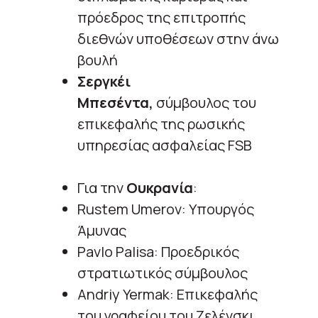
πρόεδρος της επιτροπής
διεθνών υποθέσεων στην άνω
βουλή
Σεργκέι
Μπεσέντα,
σύμβουλος του
επικεφαλής της ρωσικής
υπηρεσίας ασφαλείας FSB
Για την
Ουκρανία
:
Rustem Umerov: Υπουργός
Άμυνας
Pavlo Palisa: Προεδρικός
στρατιωτικός σύμβουλος
Andriy Yermak: Επικεφαλής
του γραφείου του Ζελένσκι