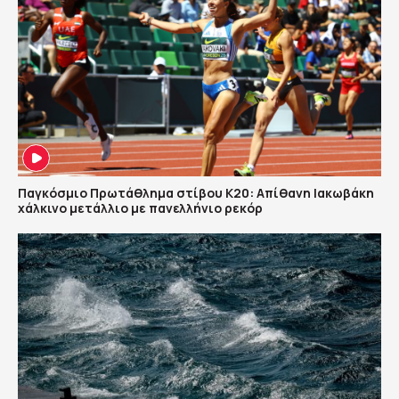
Παγκόσμιο Πρωτάθλημα στίβου Κ20: Απίθανη Ιακωβάκη
χάλκινο μετάλλιο με πανελλήνιο ρεκόρ