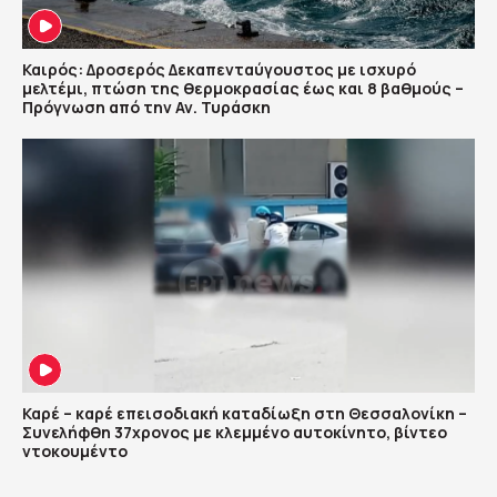
Καιρός: Δροσερός Δεκαπενταύγουστος με ισχυρό
μελτέμι, πτώση της θερμοκρασίας έως και 8 βαθμούς –
Πρόγνωση από την Αν. Τυράσκη
Καρέ – καρέ επεισοδιακή καταδίωξη στη Θεσσαλονίκη –
Συνελήφθη 37χρονος με κλεμμένο αυτοκίνητο, βίντεο
ντοκουμέντο