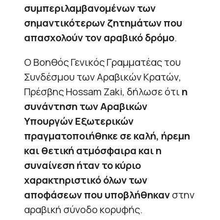
συμπεριλαμβανομένων των
σημαντικότερων ζητημάτων που
απασχολούν τον αραβικό δρόμο
.
Ο Βοηθός Γενικός Γραμματέας του
Συνδέσμου των Αραβικών Κρατών,
Πρέσβης Hossam Zaki, δήλωσε ότι
η
συνάντηση των Αραβικών
Υπουργών Εξωτερικών
πραγματοποιήθηκε σε καλή, ήρεμη
και θετική ατμόσφαιρα και η
συναίνεση ήταν το κύριο
χαρακτηριστικό όλων των
αποφάσεων που υποβλήθηκαν
στην
αραβική σύνοδο κορυφής.