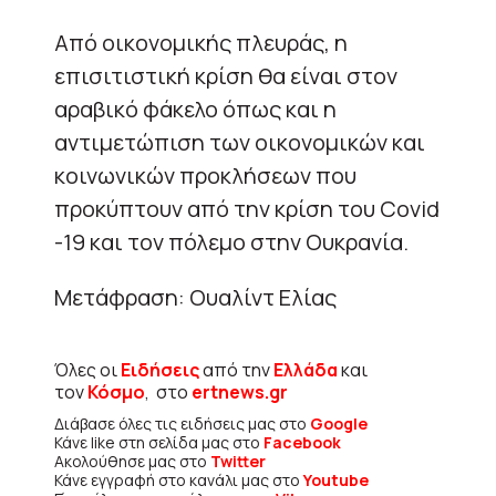
Από οικονομικής πλευράς, η
επισιτιστική κρίση θα είναι στον
αραβικό φάκελο όπως και η
αντιμετώπιση των οικονομικών και
κοινωνικών προκλήσεων που
προκύπτουν από την κρίση του Covid
-19 και τον πόλεμο στην Ουκρανία.
Μετάφραση: Ουαλίντ Ελίας
Όλες οι
Ειδήσεις
από την
Ελλάδα
και
τον
Κόσμο
, στο
ertnews.gr
Διάβασε όλες τις ειδήσεις μας στο
Google
Κάνε like στη σελίδα μας στο
Facebook
Ακολούθησε μας στο
Twitter
Κάνε εγγραφή στο κανάλι μας στο
Youtube