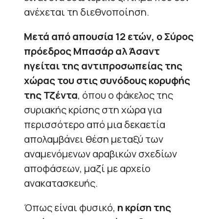
ανέχεται τη διεθνοποίηση.
Μετά από απουσία 12 ετών, ο Σύρος
πρόεδρος Μπασάρ αλ Άσαντ
ηγείται της αντιπροσωπείας της
χώρας του στις συνόδους κορυφής
της Τζέντα
, όπου ο φάκελος της
συριακής κρίσης στη χώρα για
περισσότερο από μια δεκαετία
απολαμβάνει θέση μεταξύ των
αναμενόμενων αραβικών σχεδίων
αποφάσεων, μαζί με αρχείο
ανακατασκευής.
Όπως είναι φυσικό,
η κρίση της