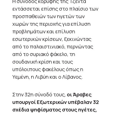
Η σύνοδος κορυφής της Τζέντα
εντάσσεται επίσης στο πλαίσιο των
προσπαθειών των ηγετών των
χωρών της περιοχής για επίλυση
προβλημάτων και επίλυση
εσωτερικών κρίσεων, ξεκινώντας
από το παλαιστινιακό, περνώντας
από το συριακό φάκελο, τη
σουδανική κρίση και τους
υπόλοιπους φακέλους όπως η
Υεμένη, η Λιβύη και ο Λίβανος.
Στην 32η σύνοδό τους,
οι Άραβες
υπουργοί Εξωτερικών υπέβαλαν 32
σχέδια ψηφίσματος στους ηγέτες,