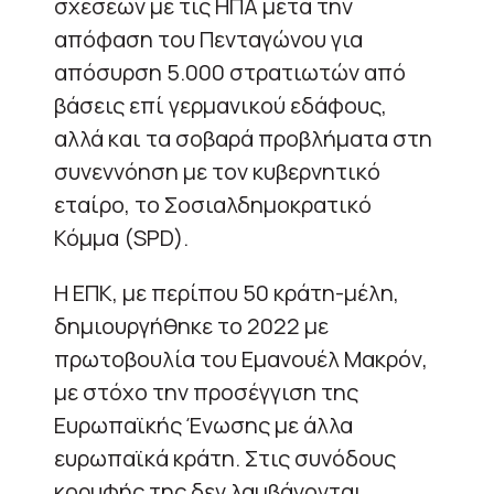
σχέσεων με τις ΗΠΑ μετά την
απόφαση του Πενταγώνου για
απόσυρση 5.000 στρατιωτών από
βάσεις επί γερμανικού εδάφους,
αλλά και τα σοβαρά προβλήματα στη
συνεννόηση με τον κυβερνητικό
εταίρο, το Σοσιαλδημοκρατικό
Κόμμα (SPD).
Η ΕΠΚ, με περίπου 50 κράτη-μέλη,
δημιουργήθηκε το 2022 με
πρωτοβουλία του Εμανουέλ Μακρόν,
με στόχο την προσέγγιση της
Ευρωπαϊκής Ένωσης με άλλα
ευρωπαϊκά κράτη. Στις συνόδους
κορυφής της δεν λαμβάνονται