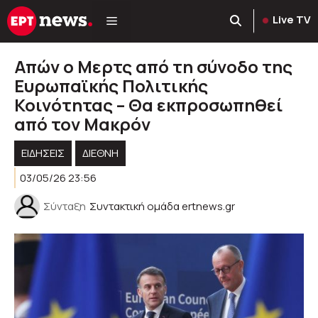
Μετάβαση
Live TV
σε
περιεχόμενο
Απών ο Μερτς από τη σύνοδο της
Ευρωπαϊκής Πολιτικής
Κοινότητας – Θα εκπροσωπηθεί
από τον Μακρόν
ΕΙΔΗΣΕΙΣ
ΔΙΕΘΝΗ
03/05/26 23:56
Σύνταξη
Συντακτική ομάδα ertnews.gr