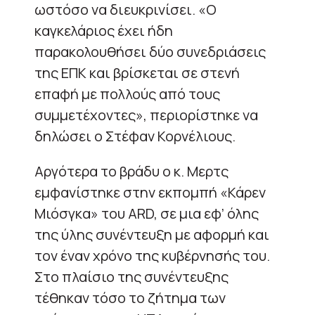
ωστόσο να διευκρινίσει. «Ο
καγκελάριος έχει ήδη
παρακολουθήσει δύο συνεδριάσεις
της ΕΠΚ και βρίσκεται σε στενή
επαφή με πολλούς από τους
συμμετέχοντες», περιορίστηκε να
δηλώσει ο Στέφαν Κορνέλιους.
Αργότερα το βράδυ ο κ. Μερτς
εμφανίστηκε στην εκπομπή «Κάρεν
Μιόσγκα» του ARD, σε μια εφ’ όλης
της ύλης συνέντευξη με αφορμή και
τον έναν χρόνο της κυβέρνησής του.
Στο πλαίσιο της συνέντευξης
τέθηκαν τόσο το ζήτημα των