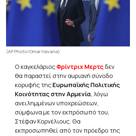
(AP Photo/Omar Havana)
Ο καγκελάριος
Φρίντριχ Μερτς
δεν
θα παραστεί στην αυριανή σύνοδο
κορυφής της
Ευρωπαϊκής Πολιτικής
Κοινότητας στην Αρμενία
, λόγω
ανειλημμένων υποχρεώσεων,
σύμφωνα με τον εκπρόσωπό του,
Στέφαν Κορνέλιους. Θα
εκπροσωπηθεί από τον πρόεδρο της