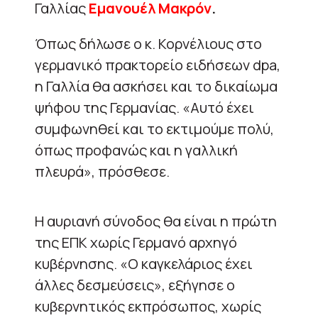
Γαλλίας
Εμανουέλ Μακρόν
.
Όπως δήλωσε ο κ. Κορνέλιους στο
γερμανικό πρακτορείο ειδήσεων dpa,
η Γαλλία θα ασκήσει και το δικαίωμα
ψήφου της Γερμανίας. «Αυτό έχει
συμφωνηθεί και το εκτιμούμε πολύ,
όπως προφανώς και η γαλλική
πλευρά», πρόσθεσε.
Η αυριανή σύνοδος θα είναι η πρώτη
της ΕΠΚ χωρίς Γερμανό αρχηγό
κυβέρνησης. «Ο καγκελάριος έχει
άλλες δεσμεύσεις», εξήγησε ο
κυβερνητικός εκπρόσωπος, χωρίς