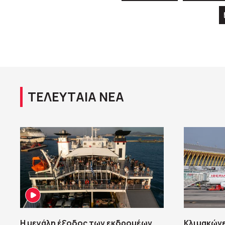
ΤΕΛΕΥΤΑΙΑ ΝΕΑ
Η μεγάλη έξοδος των εκδρομέων
Κλιμακώνε