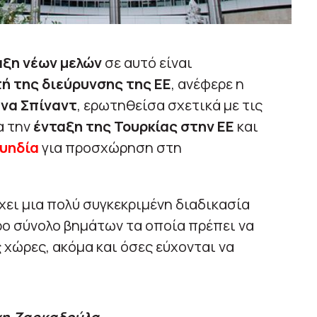
αξη νέων μελών
σε αυτό είναι
ή της διεύρυνσης της ΕΕ
, ανέφερε η
να Σπίναντ
, ερωτηθείσα σχετικά με τις
α την
ένταξη της Τουρκίας στην ΕΕ
και
ουηδία
για προσχώρηση στη
χει μια πολύ συγκεκριμένη διαδικασία
ρο σύνολο βημάτων τα οποία πρέπει να
χώρες, ακόμα και όσες εύχονται να