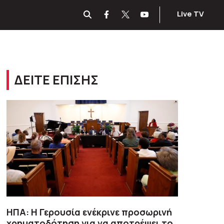
Live TV
ΔΕΙΤΕ ΕΠΙΣΗΣ
ΗΠΑ: Η Γερουσία ενέκρινε προσωρινή
χρηματοδότηση για να αποτρέψει το