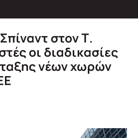
Σπίναντ στον Τ.
στές οι διαδικασίες
νταξης νέων χωρών
ΕΕ