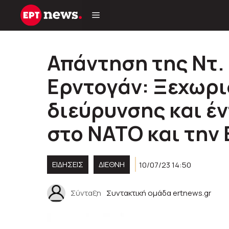
Μετάβαση
σε
περιεχόμενο
Απάντηση της Ντ. 
Ερντογάν: Ξεχωρι
διεύρυνσης και έ
στο ΝΑΤΟ και την 
ΕΙΔΗΣΕΙΣ
ΔΙΕΘΝΗ
10/07/23 14:50
Σύνταξη
Συντακτική ομάδα ertnews.gr