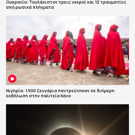
Ουκρανία: Τουλάχιστον τρεις νεκροί και 12 τραυματίες
από ρωσικά πλήγματα
Νιγηρία: 1.500 ζευγάρια παντρεύτηκαν σε διήμερη
εκδήλωση στην πολιτεία Κάνο