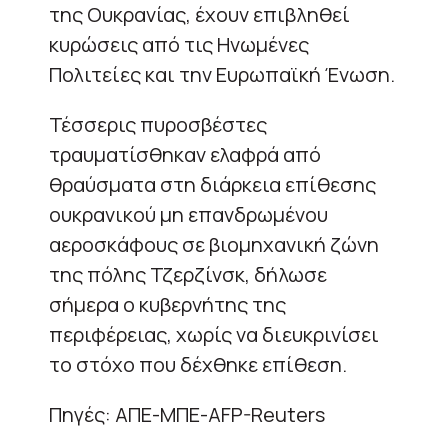
της Ουκρανίας, έχουν επιβληθεί
κυρώσεις από τις Ηνωμένες
Πολιτείες και την Ευρωπαϊκή Ένωση.
Τέσσερις πυροσβέστες
τραυματίσθηκαν ελαφρά από
θραύσματα στη διάρκεια επίθεσης
ουκρανικού μη επανδρωμένου
αεροσκάφους σε βιομηχανική ζώνη
της πόλης Τζερζίνσκ, δήλωσε
σήμερα ο κυβερνήτης της
περιφέρειας, χωρίς να διευκρινίσει
το στόχο που δέχθηκε επίθεση.
Πηγές: ΑΠΕ-ΜΠΕ-AFP-Reuters