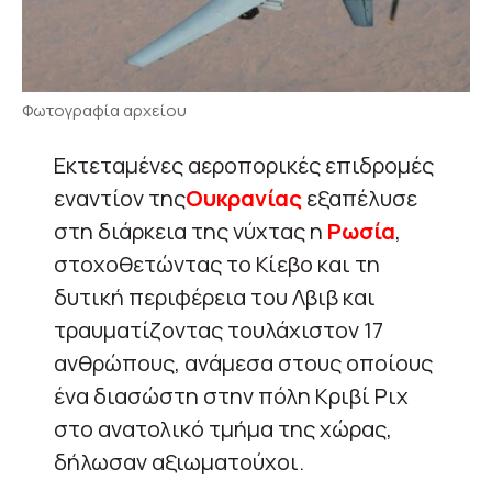
Φωτογραφία αρχείου
Εκτεταμένες αεροπορικές επιδρομές
εναντίον της
Ουκρανίας
εξαπέλυσε
στη διάρκεια της νύχτας η
Ρωσία
,
στοχοθετώντας το Κίεβο και τη
δυτική περιφέρεια του Λβιβ και
τραυματίζοντας τουλάχιστον 17
ανθρώπους, ανάμεσα στους οποίους
ένα διασώστη στην πόλη Κριβί Ριχ
στο ανατολικό τμήμα της χώρας,
δήλωσαν αξιωματούχοι.