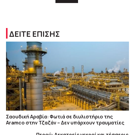
ΔΕΙΤΕ ΕΠΙΣΗΣ
Σαουδική Αραβία: Φωτιά σε διυλιστήριο της
Aramco στην Τζαζάν – Δεν υπάρχουν τραυματίες
Περού: Δεκατρείς νεκροί και τέσσερις