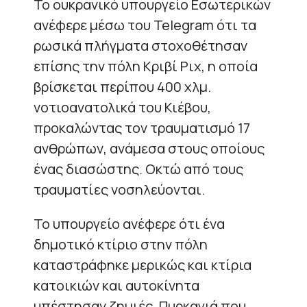
Το ουκρανικό υπουργείο Εσωτερικών
ανέφερε μέσω του Telegram ότι τα
ρωσικά πλήγματα στοχοθέτησαν
επίσης την πόλη Κριβί Ριχ, η οποία
βρίσκεται περίπου 400 χλμ.
νοτιοανατολικά του Κιέβου,
προκαλώντας τον τραυματισμό 17
ανθρώπων, ανάμεσα στους οποίους
ένας διασώστης. Οκτώ από τους
τραυματίες νοσηλεύονται.
Το υπουργείο ανέφερε ότι ένα
δημοτικό κτίριο στην πόλη
καταστράφηκε μερικώς και κτίρια
κατοικιών και αυτοκίνητα
υπέστησαν ζημιές. Πυρκαγιά που