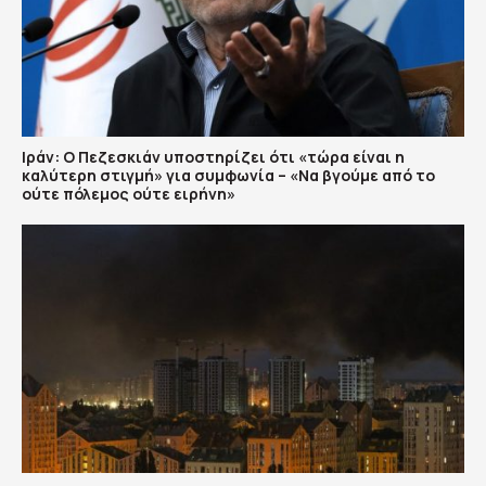
Ιράν: Ο Πεζεσκιάν υποστηρίζει ότι «τώρα είναι η
καλύτερη στιγμή» για συμφωνία – «Να βγούμε από το
ούτε πόλεμος ούτε ειρήνη»