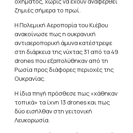
οχήματος, χωρίς να έχουν αναφερθεί
ζημιές σήμερα το πρωί.
Η Πολεμική Αεροπορία του Κιέβου
ανακοίνωσε πως η ουκρανική
αντιαεροπορική άμυνα κατέστρεψε
στη διάρκεια της νύχτας 31 από τα 49
drones που εξαπολύθηκαν από τη
Ρωσία προς διάφορες περιοχές της
Ουκρανίας.
Η ίδια πηγή πρόσθεσε πως «χάθηκαν
τοπικά» τα ίχνη 13 drones και πως
δύο εισήλθαν στη γειτονική
Λευκορωσία.