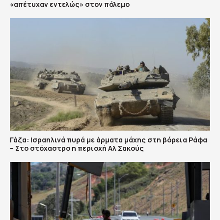
«απέτυχαν εντελώς» στον πόλεμο
Γάζα: Ισραηλινά πυρά με άρματα μάχης στη βόρεια Ράφα
– Στο στόχαστρο η περιοχή Αλ Σακούς