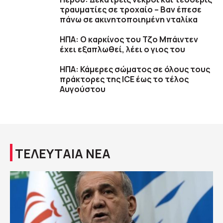
τραυματίες σε τροχαίο – Βαν έπεσε
πάνω σε ακινητοποιημένη νταλίκα
ΗΠΑ: Ο καρκίνος του Τζο Μπάιντεν
έχει εξαπλωθεί, λέει ο γιος του
ΗΠΑ: Κάμερες σώματος σε όλους τους
πράκτορες της ICE έως το τέλος
Αυγούστου
ΤΕΛΕΥΤΑΙΑ ΝΕΑ