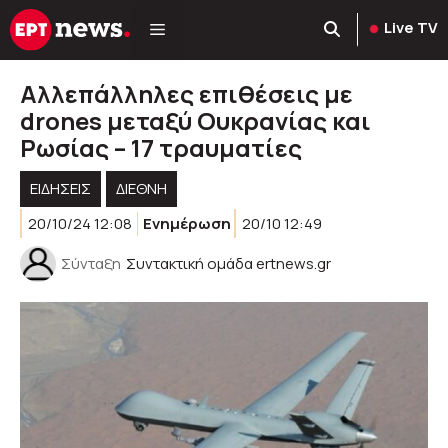
Μετάβαση
Live TV
σε
περιεχόμενο
Αλλεπάλληλες επιθέσεις με
drones μεταξύ Ουκρανίας και
Ρωσίας – 17 τραυματίες
ΕΙΔΗΣΕΙΣ
ΔΙΕΘΝΗ
20/10/24 12:08
Ενημέρωση
20/10 12:49
Σύνταξη
Συντακτική ομάδα ertnews.gr