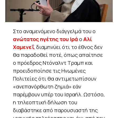
Στο αναμενόμενο διάγγελμά του ο
ανώτατος ηγέτης του Ιρά
ο
Αλί
Χαμενεΐ
, διαμηνύει ότι το έθνος δεν
θα παραδοθεί ποτέ, όπως απαίτησε
ο πρόεδρος Ντόναλντ Τραμπ και
προειδοποίησε τις Ηνωμένες
Πολιτείες ότι θα αντιμετωπίσουν
«ανεπανόρθωτη ζημιά» εάν
παρέμβουν υπέρ του Ισραήλ. Ωστόσο,
η τηλεοπτική δήλωση του
διαβάστηκε από παρουσιαστή της