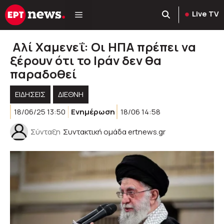
Μετάβαση
Live TV
σε
περιεχόμενο
Αλί Χαμενεΐ: Οι ΗΠΑ πρέπει να
ξέρουν ότι το Ιράν δεν θα
παραδοθεί
ΕΙΔΗΣΕΙΣ
ΔΙΕΘΝΗ
18/06/25 13:50
Ενημέρωση
18/06 14:58
Σύνταξη
Συντακτική ομάδα ertnews.gr