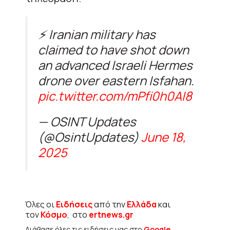
⚡ Iranian military has
claimed to have shot down
an advanced Israeli Hermes
drone over eastern Isfahan.
pic.twitter.com/mPfi0h0AI8
— OSINT Updates
(@OsintUpdates)
June 18,
2025
Όλες οι
Ειδήσεις
από την
Ελλάδα
και
τον
Κόσμο
, στο
ertnews.gr
Διάβασε όλες τις ειδήσεις μας στο
Google