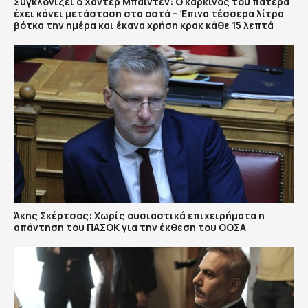
Συγκλονίζει ο Χάντερ Μπάιντεν: Ο καρκίνος του πατέρα
έχει κάνει μετάσταση στα οστά – Έπινα τέσσερα λίτρα
βότκα την ημέρα και έκανα χρήση κρακ κάθε 15 λεπτά
Άκης Σκέρτσος: Χωρίς ουσιαστικά επιχειρήματα η
απάντηση του ΠΑΣΟΚ για την έκθεση του ΟΟΣΑ