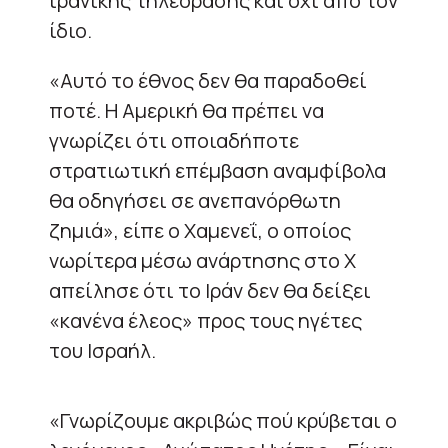
ιρανικής τηλεόρασης και όχι από τον
ίδιο.
«Αυτό το έθνος δεν θα παραδοθεί
ποτέ. Η Αμερική θα πρέπει να
γνωρίζει ότι οποιαδήποτε
στρατιωτική επέμβαση αναμφίβολα
θα οδηγήσει σε ανεπανόρθωτη
ζημιά», είπε ο Χαμενεΐ, ο οποίος
νωρίτερα μέσω ανάρτησης στο Χ
απείλησε ότι το Ιράν δεν θα δείξει
«κανένα έλεος» προς τους ηγέτες
του Ισραήλ.
«Γνωρίζουμε ακριβώς πού κρύβεται ο