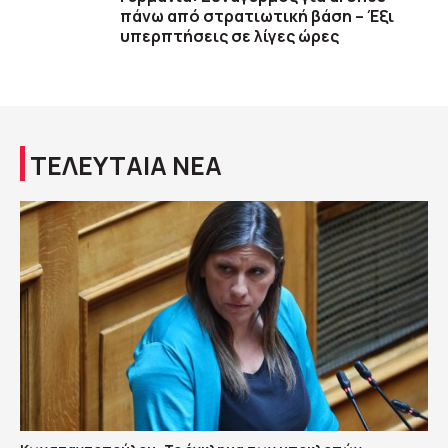
πάνω από στρατιωτική βάση – Έξι
υπερπτήσεις σε λίγες ώρες
ΤΕΛΕΥΤΑΙΑ ΝΕΑ