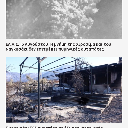
ΕΛ.Α.Σ.: 6 Αυγούστου: Η μνήμη της Χιροσίμα και του
Ναγκασάκι δεν επιτρέπει πυρηνικές αυταπάτες
Πυρκαγιές: 325 αυτοψίες σε έξι περιφερειακές