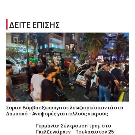
ΔΕΙΤΕ ΕΠΙΣΗΣ
Συρία: Βόμβα εξερράγη σε λεωφορείο κοντά στη
Δαμασκό – Αναφορές για πολλούς νεκρούς
Γερμανία: Σύγκρουση τραμ στο
Γκελζενκίρχεν – Τουλάχιστον 25