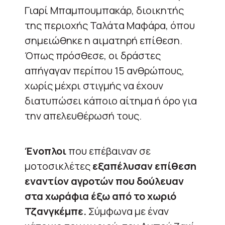
Γιαρί Μπαμπουμπακάρ, διοικητής
της περιοχής Ταλάτα Μαφάρα, όπου
σημειώθηκε η αιματηρή επίθεση.
Όπως πρόσθεσε, οι δράστες
απήγαγαν περίπου 15 ανθρώπους,
χωρίς μέχρι στιγμής να έχουν
διατυπώσει κάποιο αίτημα ή όρο για
την απελευθέρωσή τους.
Ένοπλοι
που επέβαιναν σε
μοτοσικλέτες
εξαπέλυσαν επίθεση
εναντίον αγροτών που δούλευαν
στα χωράφια έξω από το χωριό
Τζανγκέμπε.
Σύμφωνα με έναν