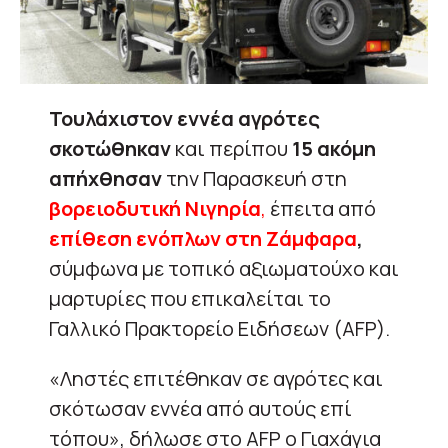
Τουλάχιστον εννέα αγρότες
σκοτώθηκαν
και περίπου
15 ακόμη
απήχθησαν
την Παρασκευή στη
βορειοδυτική Νιγηρία
,
έπειτα από
επίθεση ενόπλων στη Ζάμφαρα
,
σύμφωνα με τοπικό αξιωματούχο και
μαρτυρίες που επικαλείται το
Γαλλικό Πρακτορείο Ειδήσεων (AFP).
«Ληστές επιτέθηκαν σε αγρότες και
σκότωσαν εννέα από αυτούς επί
τόπου», δήλωσε στο AFP ο Γιαχάγια