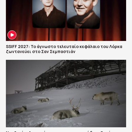
SSIFF 2027: Το άγνωστο τελευταίο κεφάλαιο του Λόρκα
ζωντανεύει στο Σαν Σεμπαστιάν