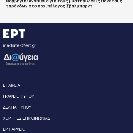
Νορβηγία: Ανησυχία για τους μυστηριώδεις θανάτους
ταράνδων στο αρχιπέλαγος Σβάλμπαρντ
mediatek@ert.gr
ΕΤΑΙΡΕΙΑ
ΓΡΑΦΕΙΟ ΤΥΠΟΥ
ΔΕΛΤΙΑ ΤΥΠΟΥ
ΧΟΡΗΓΙΕΣ ΕΠΙΚΟΙΝΩΝΙΑΣ
ΕΡΤ ΑΡΧΕΙΟ