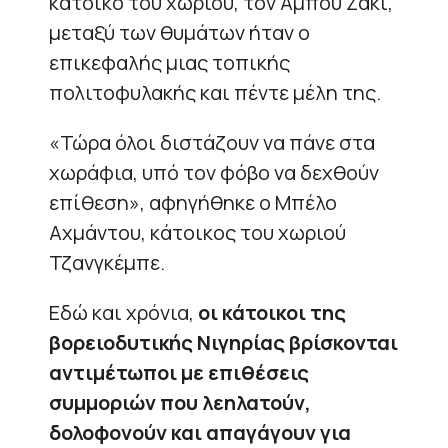
κάτοικο του χωριού, τον Αμπού Ζακί,
μεταξύ των θυμάτων ήταν ο
επικεφαλής μιας τοπικής
πολιτοφυλακής και πέντε μέλη της.
«Τώρα όλοι διστάζουν να πάνε στα
χωράφια, υπό τον φόβο να δεχθούν
επίθεση», αφηγήθηκε ο Μπέλο
Αχμάντου, κάτοικος του χωριού
Τζανγκέμπε.
Εδώ και χρόνια,
οι κάτοικοι της
βορειοδυτικής Νιγηρίας βρίσκονται
αντιμέτωποι με επιθέσεις
συμμοριών που λεηλατούν,
δολοφονούν και απαγάγουν για