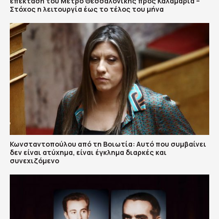
επέκταση του Μετρό Θεσσαλονίκης προς Καλαμαριά –
Στόχος η λειτουργία έως το τέλος του μήνα
Κωνσταντοπούλου από τη Βοιωτία: Αυτό που συμβαίνει
δεν είναι ατύχημα, είναι έγκλημα διαρκές και
συνεχιζόμενο