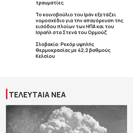
τραυματίες
To κοινοβούλιο του Ιράν εξετάζει
νομοσχέδιο για την απαγόρευση της
εισόδου πλοίων των ΗΠΑ και του
Ισραήλ στα Στενά του Ορμούζ
Σλοβακία: Ρεκόρ υψηλής
θερμοκρασίας με 42,2 βαθμούς
Κελσίου
ΤΕΛΕΥΤΑΙΑ ΝΕΑ