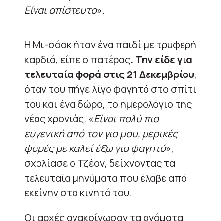
Είναι απίστευτο
».
Η Μι-σόοκ ήταν ένα παιδί με τρυφερή
καρδιά, είπε ο πατέρας
. Την είδε για
τελευταία φορά στις 21 Δεκεμβρίου
,
όταν του πήγε λίγο φαγητό στο σπίτι
του και ένα δώρο, το ημερολόγιο της
νέας χρονιάς. «
Είναι πολύ πιο
ευγενική από τον γιο μου, μερικές
φορές με καλεί έξω για φαγητό
»,
σχολίασε ο Τζέον, δείχνοντας τα
τελευταία μηνύματα που έλαβε από
εκείνην στο κινητό του.
Οι αρχές ανακοίνωσαν τα ονόματα