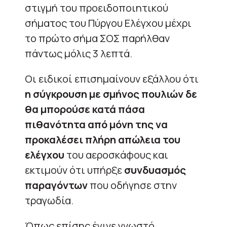
στιγμή του προειδοποιητικού
σήματος του Πύργου Ελέγχου μέχρι
το πρώτο σήμα ΣΟΣ παρήλθαν
πάντως μόλις 3 λεπτά.
Οι ειδικοί επισημαίνουν εξάλλου ότι
η σύγκρουση με σμήνος πουλιών δε
θα μπορούσε κατά πάσα
πιθανότητα από μόνη της να
προκαλέσει πλήρη απώλεια του
ελέγχου
του αεροσκάφους και
εκτιμούν ότι υπήρξε
συνδυασμός
παραγόντων
που οδήγησε στην
τραγωδία.
Όπως επίσης έγινε γνωστό,