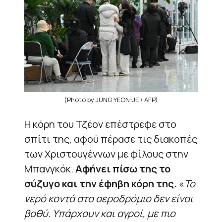
(Photo by JUNG YEON-JE / AFP)
Η κόρη του Τζέον επέστρεφε στο
σπίτι της, αφού πέρασε τις διακοπές
των Χριστουγέννων με φίλους στην
Μπανγκόκ.
Αφήνει πίσω της το
σύζυγο και την έφηβη κόρη της.
«
Το
νερό κοντά στο αεροδρόμιο δεν είναι
βαθύ. Υπάρχουν και αγροί, με πιο