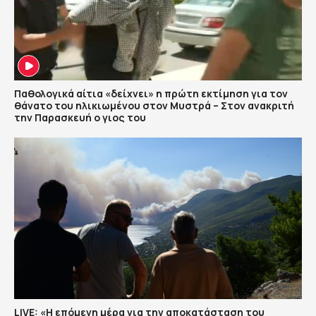
Παθολογικά αίτια «δείχνει» η πρώτη εκτίμηση για τον
θάνατο του ηλικιωμένου στον Μυστρά – Στον ανακριτή
την Παρασκευή ο γιος του
LIVE: «Η επόμενη μέρα για την αποκατάσταση του