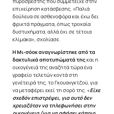
πυροσβέστης που συμμετείχε στην
επιχείρηση κατάσβεσης. «Παλιά
δούλευα σε ασθενοφόρα και έχω δει
φρικτά πράγματα, όπως τροχαία
δυστυχήματα, αλλά όχι σε τέτοια
κλίμακα», σχολίασε.
Η Μι-σόοκ αναγνωρίστηκε από τα
δακτυλικά αποτυπώματά της
και η
οικογένειά της αναζητά τώρα ένα
γραφείο τελετών κοντά στη
γενέτειρά της, το Γκουανγκτζού, για
να μεταφέρει εκεί τη σορό της. «
Είχε
σχεδόν επιστρέψει, για αυτό δεν
χρειαζόταν να τηλεφωνήσει στην
οικογένεια (για να αφήσει κάποιο