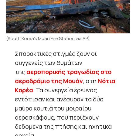
(South Korea’s Muan Fire Station via AP)
Σπαρακτικές στιγμές ζουν οι
συγγενείς των θυμάτων
της
αεροπορικής τραγωδίας στο
αεροδρόμιο της Μουάν
, στη
Νότια
Κορέα
. Τα συνεργεία έρευνας
εντόπισαν και ανέσυραν τα δύο
μαύρα κουτιά του μοιραίου
αεροσκάφους, που περιέχουν
δεδομένα της πτήσης και ηχητικά
αρχεία.