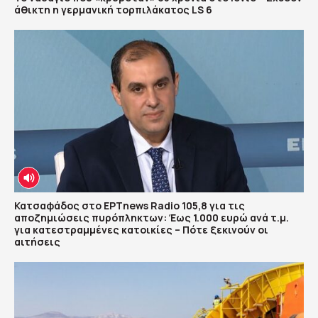
άθικτη η γερμανική τορπιλάκατος LS 6
Κατσαφάδος στο ΕΡΤnews Radio 105,8 για τις
αποζημιώσεις πυρόπληκτων: Έως 1.000 ευρώ ανά τ.μ.
για κατεστραμμένες κατοικίες – Πότε ξεκινούν οι
αιτήσεις