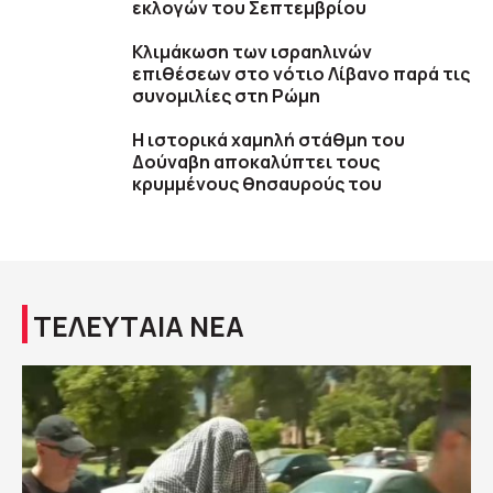
εκλογών του Σεπτεμβρίου
Κλιμάκωση των ισραηλινών
επιθέσεων στο νότιο Λίβανο παρά τις
συνομιλίες στη Ρώμη
Η ιστορικά χαμηλή στάθμη του
Δούναβη αποκαλύπτει τους
κρυμμένους θησαυρούς του
ΤΕΛΕΥΤΑΙΑ ΝΕΑ