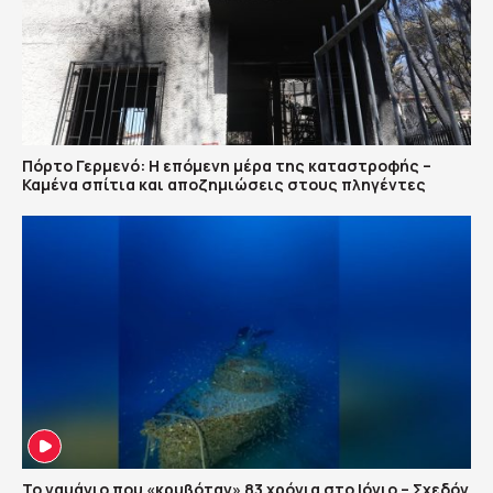
Πόρτο Γερμενό: Η επόμενη μέρα της καταστροφής –
Καμένα σπίτια και αποζημιώσεις στους πληγέντες
Το ναυάγιο που «κρυβόταν» 83 χρόνια στο Ιόνιο – Σχεδόν