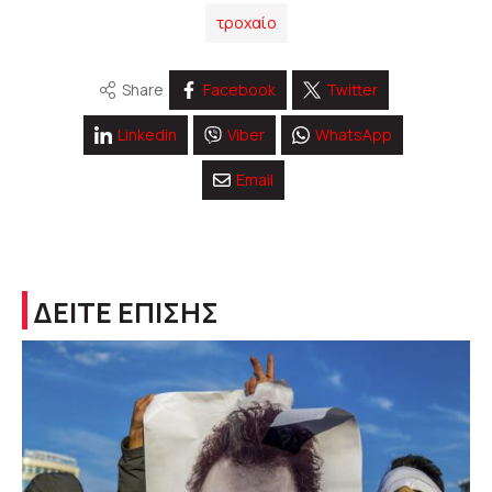
τροχαίο
Share
Facebook
Twitter
Linkedin
Viber
WhatsApp
Email
ΔΕΙΤΕ ΕΠΙΣΗΣ