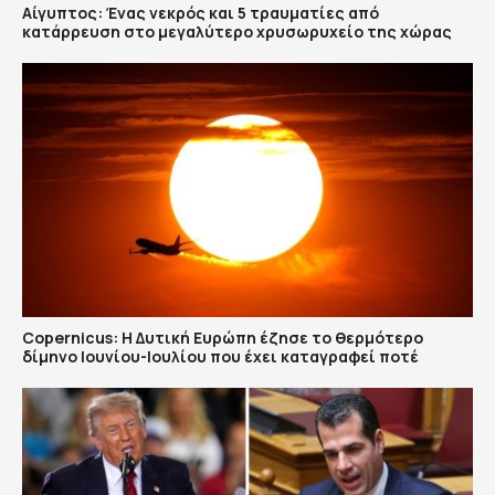
Αίγυπτος: Ένας νεκρός και 5 τραυματίες από
κατάρρευση στο μεγαλύτερο χρυσωρυχείο της χώρας
Copernicus: H Δυτική Ευρώπη έζησε το θερμότερο
δίμηνο Ιουνίου-Ιουλίου που έχει καταγραφεί ποτέ