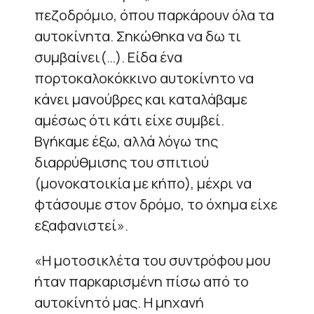
πεζοδρόμιο, όπου παρκάρουν όλα τα
αυτοκίνητα. Σηκώθηκα να δω τι
συμβαίνει(…). Είδα ένα
πορτοκαλοκόκκινο αυτοκίνητο να
κάνει μανούβρες και καταλάβαμε
αμέσως ότι κάτι είχε συμβεί.
Βγήκαμε έξω, αλλά λόγω της
διαρρύθμισης του σπιτιού
(μονοκατοικία με κήπο), μέχρι να
φτάσουμε στον δρόμο, το όχημα είχε
εξαφανιστεί».
«Η μοτοσικλέτα του συντρόφου μου
ήταν παρκαρισμένη πίσω από το
αυτοκίνητό μας. Η μηχανή