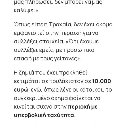
μας πληρώσει, δεν μπορεί να μας
καλύψει».
Όπως είπε η Τροχαία, δεν έχει ακόμα
εμφανιστεί στην περιοχή για να
συλλέξει στοιχεία. «Ότι έχουμε
συλλέξει εμείς, με προσωπικό
επαφή με τους γείτονες».
Η ζημιά που έχει προκληθεί
εκτιμάται σε τουλάχιστον σε
10.000
ευρώ
, ενώ, όπως λένε οι κάτοικοι, το
συγκεκριμένο όχημα φαίνεται να
κινείται συχνά στην
περιοχή με
υπερβολική ταχύτητα.