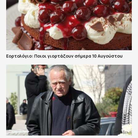
Εορτολόγιο: Ποιοι γιορτάζουν σήμερα 10 Αυγούστου