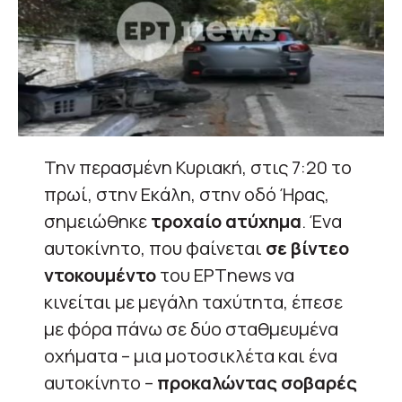
Την περασμένη Κυριακή, στις 7:20 το
πρωί, στην Εκάλη, στην οδό Ήρας,
σημειώθηκε
τροχαίο ατύχημα
. Ένα
αυτοκίνητο, που φαίνεται
σε βίντεο
ντοκουμέντο
του ΕΡΤnews να
κινείται με μεγάλη ταχύτητα, έπεσε
με φόρα πάνω σε δύο σταθμευμένα
οχήματα – μια μοτοσικλέτα και ένα
αυτοκίνητο –
προκαλώντας σοβαρές