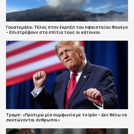
Γουατεμάλα: Τέλος στην έκρηξη του ηφαιστείου Φουέγο
– Επιστρέφουν στα σπίτια τους οι κάτοικοι
Τραμπ: «Προτιμώ μία συμφωνία με το Ιράν – Δεν θέλω να
σκοτώνονται άνθρωποι»