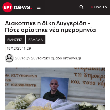
Μετάβαση
Live TV
σε
περιεχόμενο
Διακόπηκε η δίκη Λυγγερίδη –
Πότε ορίστηκε νέα ημερομηνία
ΕΙΔΗΣΕΙΣ
ΕΛΛΑΔΑ
18/12/25 11:29
Σύνταξη
Συντακτική ομάδα ertnews.gr