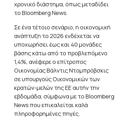
χρονικό διάστημα, όπως μεταδίδει
το Bloomberg News.
Σε ένα τέτοιο σενάριο, η οικονομική
ανάπτυξη το 2026 ενδέχεται να
υποχωρήσει έως και 40 μονάδες
βάσης κάτω από το προβλεπόμενο
1,4%, ανέφερε ο επίτροπος
Οικονομίας Βάλντις Ντομπρόβσκις
σε υπουργούς Οικονομικών των
κρατών-μελών της ΕΕ αυτήν την
εβδομάδα, σύμφωνα με το Bloomberg
News που επικαλείται καλά
πληροφορημένες πηγές.