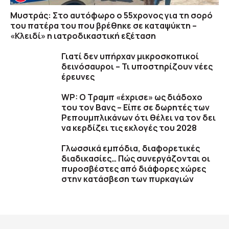
Μυστράς: Στο αυτόφωρο ο 55χρονος για τη σορό
του πατέρα του που βρέθηκε σε καταψύκτη –
«Κλειδί» η ιατροδικαστική εξέταση
Γιατί δεν υπήρχαν μικροσκοπικοί
δεινόσαυροι – Τι υποστηρίζουν νέες
έρευνες
WP: Ο Τραμπ «έχρισε» ως διάδοχο
του τον Βανς – Είπε σε δωρητές των
Ρεπουμπλικάνων ότι θέλει να τον δει
να κερδίζει τις εκλογές του 2028
Γλωσσικά εμπόδια, διαφορετικές
διαδικασίες… Πώς συνεργάζονται οι
πυροσβέστες από διάφορες χώρες
στην κατάσβεση των πυρκαγιών