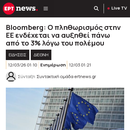
Μετάβαση
Live TV
σε
περιεχόμενο
Bloomberg: Ο πληθωρισμός στην
ΕΕ ενδέχεται να αυξηθεί πάνω
από το 3% λόγω του πολέμου
ΕΙΔΗΣΕΙΣ
ΔΙΕΘΝΗ
12/03/26 01:10
Ενημέρωση
12/03 01:21
Σύνταξη
Συντακτική ομάδα ertnews.gr