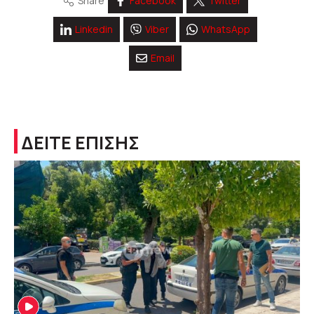
Share
Facebook
Twitter
Linkedin
Viber
WhatsApp
Email
ΔΕΙΤΕ ΕΠΙΣΗΣ