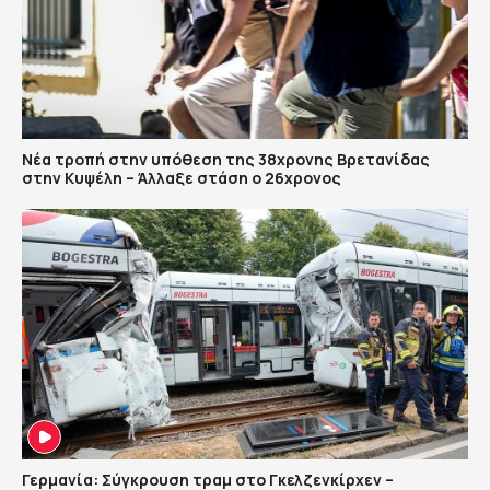
Νέα τροπή στην υπόθεση της 38χρονης Βρετανίδας
στην Κυψέλη – Άλλαξε στάση ο 26χρονος
Γερμανία: Σύγκρουση τραμ στο Γκελζενκίρχεν –