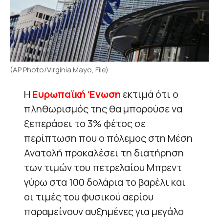
(AP Photo/Virginia Mayo, File)
Η
Ευρωπαϊκή Ένωση
εκτιμά ότι ο
πληθωρισμός της θα μπορούσε να
ξεπεράσει το 3% φέτος σε
περίπτωση που ο πόλεμος στη Μέση
Ανατολή προκαλέσει τη διατήρηση
των τιμών του πετρελαίου Μπρεντ
γύρω στα 100 δολάρια το βαρέλι και
οι τιμές του φυσικού αερίου
παραμείνουν αυξημένες για μεγάλο