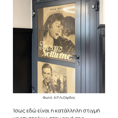
Φωτό: Α.Ρ.Λιζάρδος
Ίσως εδώ είναι η κατάλληλη στιγμή