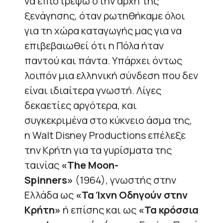
να επιστρέψω στην αρχή της
ξενάγησης, όταν ρωτηθήκαμε όλοι
για τη χώρα καταγωγής μας για να
επιβεβαιωθεί ότι η Πόλα ήταν
παντού και πάντα. Υπάρχει όντως
λοιπόν μια ελληνική σύνδεση που δεν
είναι ιδιαίτερα γνωστή. Λίγες
δεκαετίες αργότερα, και
συγκεκριμένα στο κύκνειο άσμα της,
η Walt Disney Productions επέλεξε
την Κρήτη για τα γυρίσματα της
ταινίας
«The Moon-
Spinners»
(1964), γνωστής στην
Ελλάδα ως
«Τα Ίχνη Οδηγούν στην
Κρήτη»
ή επίσης και ως
«Τα κρόσσια