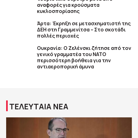
αναφορές για κρούσματα
κυκλοσπορίασης
Άρτα: Έκρηξη σε μετασχηματιστή της
ΔΕΗ στη Γραμμενίτσα – Στο σκοτάδι
πολλές περιοχές
Ουκρανία: Ο Ζελένσκι ζήτησε από τον
γενικό γραμματέα του ΝΑΤΟ
περισσότερη βοήθεια για την
αντιαεροπορική άμυνα
ΤΕΛΕΥΤΑΙΑ ΝΕΑ