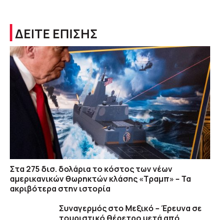
ΔΕΙΤΕ ΕΠΙΣΗΣ
Στα 275 δισ. δολάρια το κόστος των νέων
αμερικανικών θωρηκτών κλάσης «Τραμπ» – Τα
ακριβότερα στην ιστορία
Συναγερμός στο Μεξικό – Έρευνα σε
τουριστικό θέρετρο μετά από