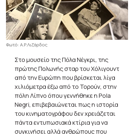
Φωτό: Α.Ρ.Λιζάρδος
Στο μουσείο της Πόλα Νέγκρι, της
πρώτης Πολωνής σταρ του Χόλιγουντ
από την Ευρώπη που βρίσκεται λίγα
χιλιόμετρα έξω από το Τορούν, στην
πόλη Λίπνο όπου γεννήθηκε η Pola
Negri, επιβεβαιώνεται πως η ιστορία
του κινηματογράφου δεν χρειάζεται
πάντα εντυπωσιακά κτίρια για να
συγκινήσει αλλά ανθρώπους που