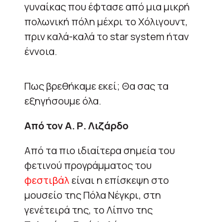
γυναίκας που έφτασε από μια μικρή
πολωνική πόλη μέχρι το Χόλιγουντ,
πριν καλά-καλά το star system ήταν
έννοια.
Πως βρεθήκαμε εκεί; Θα σας τα
εξηγήσουμε όλα.
Από τον Α. Ρ. Λιζάρδο
Από τα πιο ιδιαίτερα σημεία του
φετινού προγράμματος του
φεστιβάλ
είναι η επίσκεψη στο
μουσείο της Πόλα Νέγκρι, στη
γενέτειρά της, το Λίπνο της