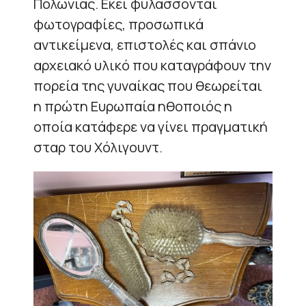
Πολωνίας. Εκεί φυλάσσονται
φωτογραφίες, προσωπικά
αντικείμενα, επιστολές και σπάνιο
αρχειακό υλικό που καταγράφουν την
πορεία της γυναίκας που θεωρείται
η πρώτη Ευρωπαία ηθοποιός η
οποία κατάφερε να γίνει πραγματική
σταρ του Χόλιγουντ.