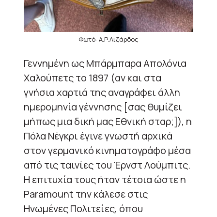
Φωτό: Α.Ρ.Λιζάρδος
Γεννημένη ως Μπάρμπαρα Απολόνια
Χαλούπετς το 1897 (αν και στα
γνήσια χαρτιά της αναγράφει άλλη
ημερομηνία γέννησης [σας θυμίζει
μήπως μια δική μας Εθνική σταρ;]), η
Πόλα Νέγκρι έγινε γνωστή αρχικά
στον γερμανικό κινηματογράφο μέσα
από τις ταινίες του Έρνστ Λούμπιτς.
Η επιτυχία τους ήταν τέτοια ώστε η
Paramount την κάλεσε στις
Ηνωμένες Πολιτείες, όπου