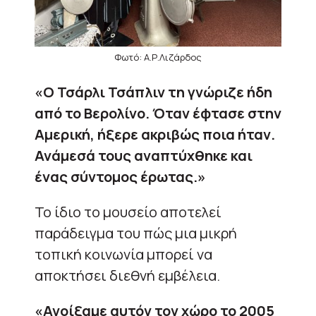
Φωτό: Α.Ρ.Λιζάρδος
«Ο Τσάρλι Τσάπλιν τη γνώριζε ήδη
από το Βερολίνο. Όταν έφτασε στην
Αμερική, ήξερε ακριβώς ποια ήταν.
Ανάμεσά τους αναπτύχθηκε και
ένας σύντομος έρωτας.»
Το ίδιο το μουσείο αποτελεί
παράδειγμα του πώς μια μικρή
τοπική κοινωνία μπορεί να
αποκτήσει διεθνή εμβέλεια.
«Ανοίξαμε αυτόν τον χώρο το 2005