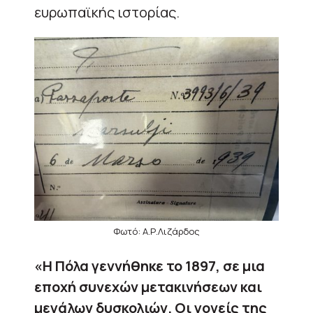
ευρωπαϊκής ιστορίας.
Φωτό: Α.Ρ.Λιζάρδος
«Η Πόλα γεννήθηκε το 1897, σε μια
εποχή συνεχών μετακινήσεων και
μεγάλων δυσκολιών. Οι γονείς της