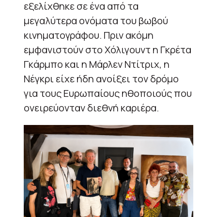
εξελίχθηκε σε ένα από τα
μεγαλύτερα ονόματα του βωβού
κινηματογράφου. Πριν ακόμη
εμφανιστούν στο Χόλιγουντ η Γκρέτα
Γκάρμπο και η Μάρλεν Ντίτριχ, η
Νέγκρι είχε ήδη ανοίξει τον δρόμο
για τους Ευρωπαίους ηθοποιούς που
ονειρεύονταν διεθνή καριέρα.