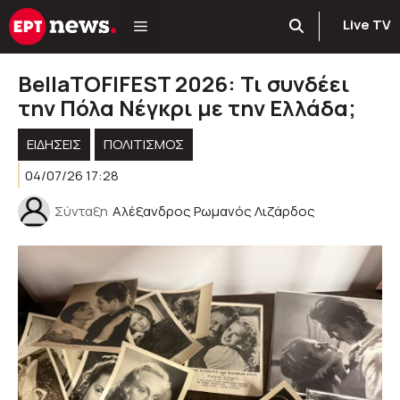
Μετάβαση
Live TV
σε
περιεχόμενο
BellaTOFIFEST 2026: Τι συνδέει
την Πόλα Νέγκρι με την Ελλάδα;
ΕΙΔΗΣΕΙΣ
ΠΟΛΙΤΙΣΜΟΣ
04/07/26 17:28
Σύνταξη
Αλέξανδρος Ρωμανός Λιζάρδος