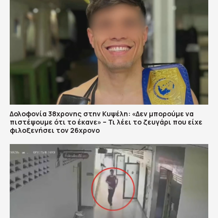
Δολοφονία 38χρονης στην Κυψέλη: «Δεν μπορούμε να
πιστέψουμε ότι το έκανε» – Τι λέει το ζευγάρι που είχε
φιλοξενήσει τον 26χρονο