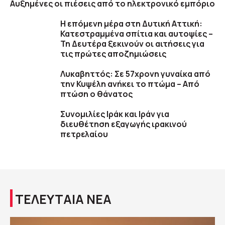
Αυξημένες οι πιέσεις από το ηλεκτρονικό εμπόριο
Η επόμενη μέρα στη Δυτική Αττική:
Κατεστραμμένα σπίτια και αυτοψίες –
Τη Δευτέρα ξεκινούν οι αιτήσεις για
τις πρώτες αποζημιώσεις
Λυκαβηττός: Σε 57χρονη γυναίκα από
την Κυψέλη ανήκει το πτώμα – Από
πτώση ο θάνατος
Συνομιλίες Ιράκ και Ιράν για
διευθέτηση εξαγωγής ιρακινού
πετρελαίου
ΤΕΛΕΥΤΑΙΑ ΝΕΑ