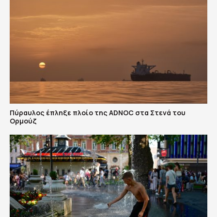
Πύραυλος έπληξε πλοίο της ADNOC στα Στενά του
Ορμούζ