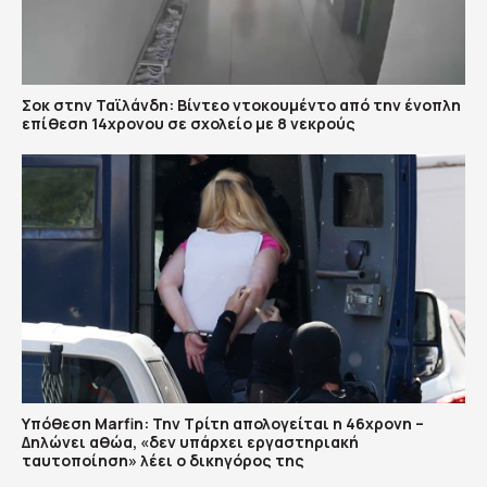
Σοκ στην Ταϊλάνδη: Βίντεο ντοκουμέντο από την ένοπλη
επίθεση 14χρονου σε σχολείο με 8 νεκρούς
Υπόθεση Marfin: Την Τρίτη απολογείται η 46χρονη –
Δηλώνει αθώα, «δεν υπάρχει εργαστηριακή
ταυτοποίηση» λέει ο δικηγόρος της