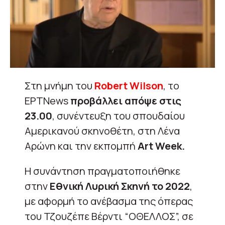
Στη μνήμη του
Robert Wilson
, το
ΕΡΤNews
προβάλλει απόψε στις
23.00
, συνέντευξη του σπουδαίου
Αμερικανού σκηνοθέτη, στη Λένα
Αρώνη και την εκπομπή
Art Week.
Η συνάντηση πραγματοποιήθηκε
στην
Εθνική Λυρική Σκηνή το 2022
,
με αφορμή το ανέβασμα της όπερας
του Τζουζέπε Βέρντι “ΟΘΕΛΛΟΣ”, σε