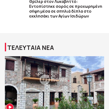
Θρίλερ στον Λυκαβηττό:
Εντοπίστηκε σορός σε προχωρημένη
σήψη μέσα σε σπηλιά δίπλα στο
εκκλησάκι των Αγίων Ισιδώρων
ΤΕΛΕΥΤΑΙΑ ΝΕΑ