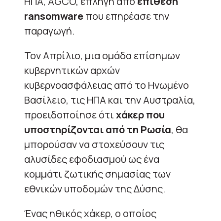
ΗΠΑ, AGCO, επλήγη από
επίθεση
ransomware
που επηρέασε την
παραγωγή.
Τον Απρίλιο, μια ομάδα επίσημων
κυβερνητικών αρχών
κυβερνοασφάλειας από το Ηνωμένο
Βασίλειο, τις ΗΠΑ και την Αυστραλία,
προειδοποίησε ότι
χάκερ που
υποστηρίζονται από τη Ρωσία
, θα
μπορούσαν να στοχεύσουν τις
αλυσίδες εφοδιασμού ως ένα
κομμάτι ζωτικής σημασίας των
εθνικών υποδομών της Δύσης.
Ένας ηθικός χάκερ, ο οποίος