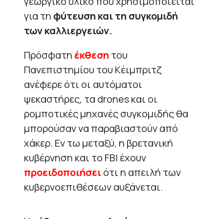
γεωργικό υλικό που χρησιμοποιείται
για τη
φύτευση και τη συγκομιδή
των καλλιεργειών.
Πρόσφατη
έκθεση
του
Πανεπιστημίου του Κέιμπριτζ
ανέφερε ότι οι αυτόματοι
ψεκαστήρες, τα drones και οι
ρομποτικές μηχανές συγκομιδής θα
μπορούσαν να παραβιαστούν από
χάκερ. Εν τω μεταξύ, η βρετανική
κυβέρνηση και το FBI έχουν
προειδοποιήσει
ότι η απειλή των
κυβερνοεπιθέσεων αυξάνεται.