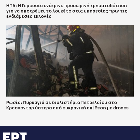
ΗΠΑ: Η Γερουσία ενέκρινε προσωρινή χρηματοδότηση
για να αποτρέψει το λουκέτο στις υπηρεσίες πριν τις
ενδιάμεσες εκλογές
Ρωσία: Πυρκαγιά σε διυλιστήριο πετρελαίου στο
Κρασνοντάρ ύστερα από ουκρανική επίθεση με drones