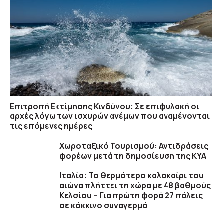
Επιτροπή Εκτίμησης Κινδύνου: Σε επιφυλακή οι
αρχές λόγω των ισχυρών ανέμων που αναμένονται
τις επόμενες ημέρες
Χωροταξικό Τουρισμού: Αντιδράσεις
φορέων μετά τη δημοσίευση της ΚΥΑ
Ιταλία: Το θερμότερο καλοκαίρι του
αιώνα πλήττει τη χώρα με 48 βαθμούς
Κελσίου – Για πρώτη φορά 27 πόλεις
σε κόκκινο συναγερμό