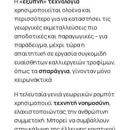
Η
«έξυπνη» τεχνολογία
χρησιμοποιείται ολοένα και
περισσότερο για να καταστήσει τις
γεωργικές εκμεταλλεύσεις πιο
αποδοτικές και παραγωγικές – για
παράδειγμα, μέχρι τώρα η
απαιτητική σε εργασία συγκομιδή
ευαίσθητων καλλιεργειών τροφίμων,
όπως τα
σπαράγγια
, γίνονταν μόνο
χειρωνακτικά.
Η τελευταία γενιά γεωργικών ρομπότ
χρησιμοποιεί
τεχνητή νοημοσύνη
,
ελαχιστοποιώντας την ανθρώπινη
συμμετοχή. Μπορεί να συμβάλλουν
στην κάλυψη της έλλειψης εργατικού