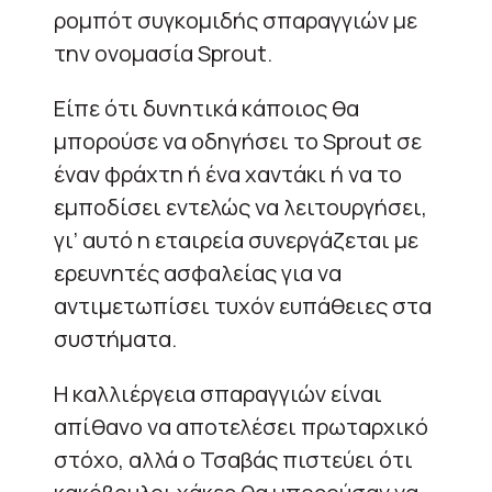
ρομπότ συγκομιδής σπαραγγιών με
την ονομασία Sprout.
Είπε ότι δυνητικά κάποιος θα
μπορούσε να οδηγήσει το Sprout σε
έναν φράχτη ή ένα χαντάκι ή να το
εμποδίσει εντελώς να λειτουργήσει,
γι’ αυτό η εταιρεία συνεργάζεται με
ερευνητές ασφαλείας για να
αντιμετωπίσει τυχόν ευπάθειες στα
συστήματα.
Η καλλιέργεια σπαραγγιών είναι
απίθανο να αποτελέσει πρωταρχικό
στόχο, αλλά ο Τσαβάς πιστεύει ότι