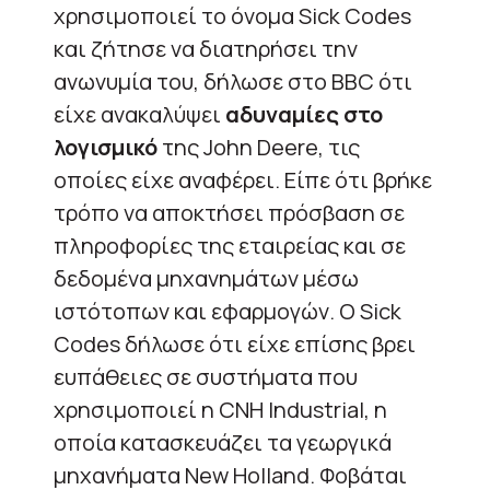
χρησιμοποιεί το όνομα Sick Codes
και ζήτησε να διατηρήσει την
ανωνυμία του, δήλωσε στο BBC ότι
είχε ανακαλύψει
αδυναμίες στο
λογισμικό
της John Deere, τις
οποίες είχε αναφέρει. Είπε ότι βρήκε
τρόπο να αποκτήσει πρόσβαση σε
πληροφορίες της εταιρείας και σε
δεδομένα μηχανημάτων μέσω
ιστότοπων και εφαρμογών. Ο Sick
Codes δήλωσε ότι είχε επίσης βρει
ευπάθειες σε συστήματα που
χρησιμοποιεί η CNH Industrial, η
οποία κατασκευάζει τα γεωργικά
μηχανήματα New Holland. Φοβάται