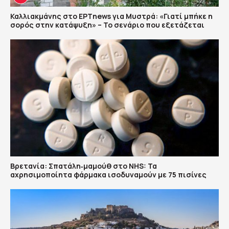
Καλλιακμάνης στο ΕΡΤnews για Μυστρά: «Γιατί μπήκε η
σορός στην κατάψυξη» – Το σενάριο που εξετάζεται
Βρετανία: Σπατάλη‑μαμούθ στο NHS: Τα
αχρησιμοποίητα φάρμακα ισοδυναμούν με 75 πισίνες