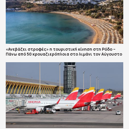
«Ανεβάζει στροφές» η τουριστική κίνηση στη Ρόδο –
Πάνω από 50 κρουαζιερόπλοια στο λιμάνι τον Αύγουστο