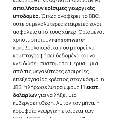
κακόβουλοι χάκερ θα μπορούσαν να
απειλήσουν κρίσιμες γεωργικές
υποδομές.
Όπως αναφέρει το BBC,
ούτε οι μεγαλύτερες εταιρείες είναι
ασφαλείς από τους χάκερ. Ορισμένοι
χρησιμοποιούν
ransomware
:
κακόβουλο κώδικα που μπορεί να
κρυπτογραφήσει δεδομένα και να
κλειδώσει συστήματα. Πέρυσι, μια
από τις μεγαλύτερες εταιρείες
επεξεργασίας κρέατος στον κόσμο, η
JBS, πλήρωσε λύτρα ύψους
11 εκατ.
δολαρίων
για να λήξει μια
κυβερνοεπίθεση. Αυτόν τον μήνα, η
κορυφαία γεωργική εταιρεία των