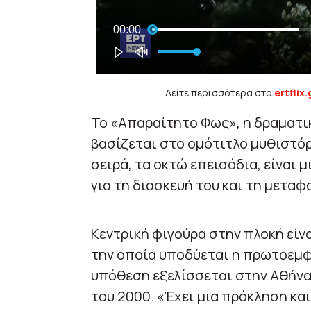
Δείτε περισσότερα στο
ertflix.
Το «Απαραίτητο Φως», η δραματι
βασίζεται στο ομότιτλο μυθιστό
σειρά, τα οκτώ επεισόδια, είναι 
για τη διασκευή του και τη μεταφ
Κεντρική φιγούρα στην πλοκή είνα
την οποία υποδύεται η πρωτοεμ
υπόθεση εξελίσσεται στην Αθήνα
του 2000. «Έχει μια πρόκληση και