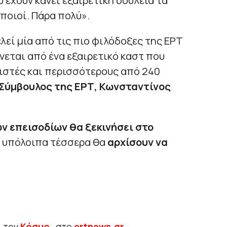
υ έχουν κάνει εξαιρετική δουλειά τα
ποιοί. Πάρα πολύ».
εί μία από τις πιο φιλόδοξες της ΕΡΤ
νεται από ένα εξαιρετικό καστ που
στές και περισσότερους από 240
Σύμβουλος της ΕΡΤ, Κωνσταντίνος
 επεισοδίων θα ξεκινήσει στο
α υπόλοιπα τέσσερα θα
αρχίσουν να
ι τον
Κόσμο
, στο
ertnews.gr