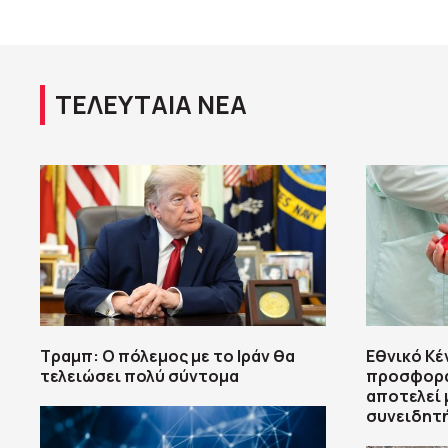
ΤΕΛΕΥΤΑΙΑ ΝΕΑ
Τραμπ: Ο πόλεμος με το Ιράν θα
Εθνικό Κέ
τελειώσει πολύ σύντομα
προσφορά 
αποτελεί 
συνειδητ