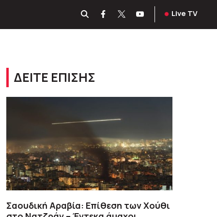
Live TV
ΔΕΙΤΕ ΕΠΙΣΗΣ
Σαουδική Αραβία: Επίθεση των Χούθι
στο Νατζράν – Έντεκα άμαχοι