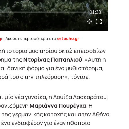
gr
| Ακούστε περισσότερα στο
ertecho.gr
κή ιστορία μυστηρίου οκτώ επεισοδίων
ρημα της
Ντορίνας Παπαηλιού
. «Αυτή η
μια ιδανική φόρμα για ένα μυθιστόρημα,
ορά του στην τηλεόραση», τόνισε.
ι μία νέα γυναίκα, η Λουίζα Λασκαράτου,
φανιζόμενη
Μαριάννα Πουρέγκα
. Η
 της γερμανικής κατοχής και στην Αθήνα
 ένα ενδιαφέρον για έναν ηθοποιό