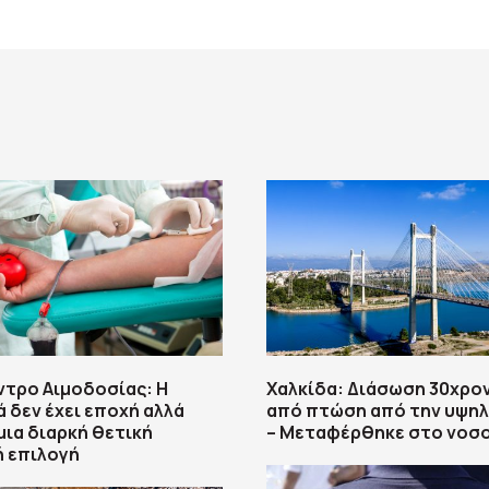
ντρο Αιμοδοσίας: H
Χαλκίδα: Διάσωση 30χρο
δεν έχει εποχή αλλά
από πτώση από την υψηλ
μια διαρκή θετική
– Μεταφέρθηκε στο νοσ
ή επιλογή