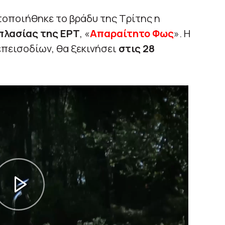
οποιήθηκε το βράδυ της Τρίτης η
πλασίας της ΕΡΤ
, «
Απαραίτητο Φως
». Η
πεισοδίων, θα ξεκινήσει
στις 28