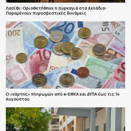
Λασίθι: Οριοθετήθηκε η πυρκαγιά στα Αχλάδια-
Παραμένουν πυροσβεστικές δυνάμεις
Ο «χάρτης» πληρωμών από e-ΕΦΚΑ και ΔΥΠΑ έως τις 14
Αυγούστου