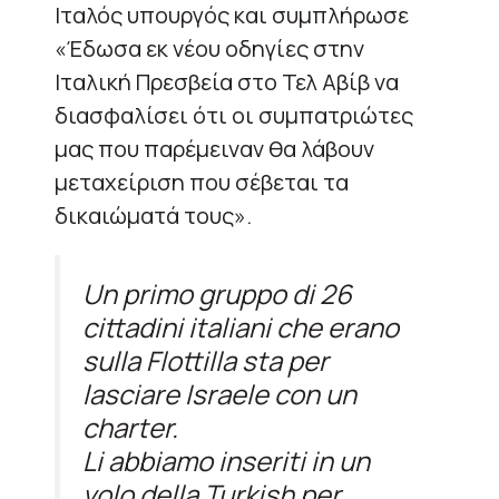
Ιταλός υπουργός και συμπλήρωσε
«Έδωσα εκ νέου οδηγίες στην
Ιταλική Πρεσβεία στο Τελ Αβίβ να
διασφαλίσει ότι οι συμπατριώτες
μας που παρέμειναν θα λάβουν
μεταχείριση που σέβεται τα
δικαιώματά τους».
Un primo gruppo di 26
cittadini italiani che erano
sulla Flottilla sta per
lasciare Israele con un
charter.
Li abbiamo inseriti in un
volo della Turkish per