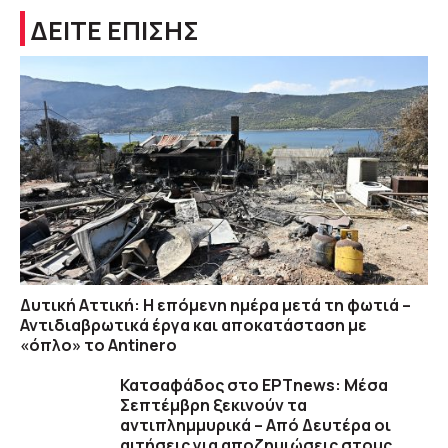
ΔΕΙΤΕ ΕΠΙΣΗΣ
Δυτική Αττική: Η επόμενη ημέρα μετά τη φωτιά –
Αντιδιαβρωτικά έργα και αποκατάσταση με
«όπλο» το Antinero
Κατσαφάδος στο ΕΡΤnews: Μέσα
Σεπτέμβρη ξεκινούν τα
αντιπλημμυρικά – Από Δευτέρα οι
αιτήσεις για αποζημιώσεις στους