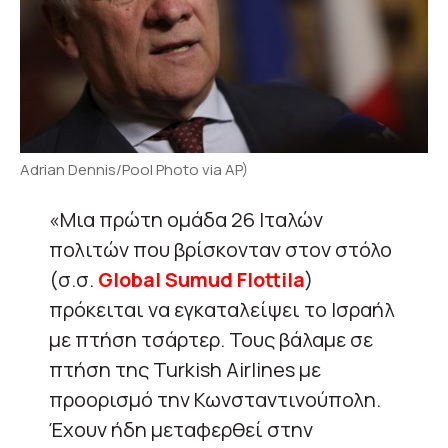
Adrian Dennis/Pool Photo via AP)
«Μια πρώτη ομάδα 26 Ιταλών
πολιτών που βρίσκονταν στον στόλο
(σ.σ.
Global Sumud Flottila
)
πρόκειται να εγκαταλείψει το Ισραήλ
με πτήση τσάρτερ. Τους βάλαμε σε
πτήση της Turkish Airlines με
προορισμό την Κωνσταντινούπολη.
Έχουν ήδη μεταφερθεί στην