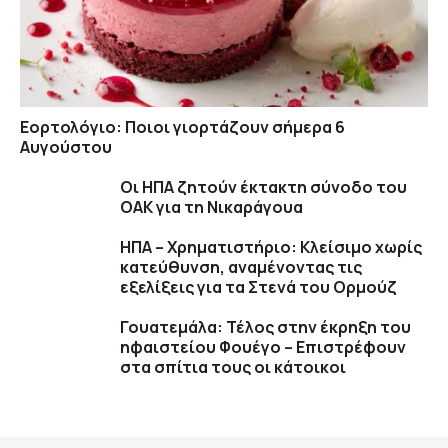
Εορτολόγιο: Ποιοι γιορτάζουν σήμερα 6
Αυγούστου
Οι ΗΠΑ ζητούν έκτακτη σύνοδο του
ΟΑΚ για τη Νικαράγουα
ΗΠΑ – Χρηματιστήριο: Κλείσιμο χωρίς
κατεύθυνση, αναμένοντας τις
εξελίξεις για τα Στενά του Ορμούζ
Γουατεμάλα: Τέλος στην έκρηξη του
ηφαιστείου Φουέγο – Επιστρέφουν
στα σπίτια τους οι κάτοικοι