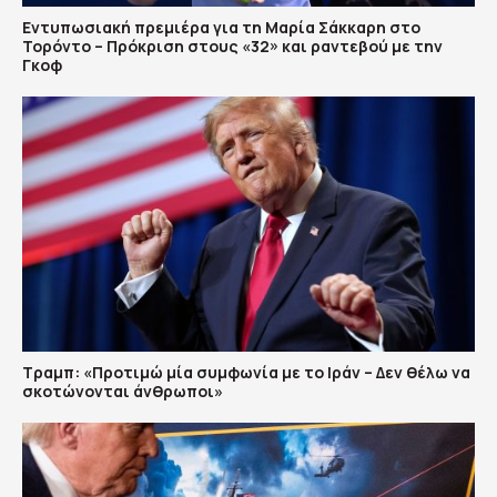
Εντυπωσιακή πρεμιέρα για τη Μαρία Σάκκαρη στο
Τορόντο – Πρόκριση στους «32» και ραντεβού με την
Γκοφ
Τραμπ: «Προτιμώ μία συμφωνία με το Ιράν – Δεν θέλω να
σκοτώνονται άνθρωποι»