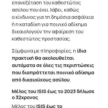
επανεξέταση του καθεστώτος
ασύλου που έχει λάβει, καθώς
ο κίνδυνος για τη δημόσια ασφάλεια
ή η καταδίκη για ποινικό αδίκημα
δικαιολογούν την αφαίρεση του
καθεστώτος προστασίας.
Σύμφωνα με πληροφορίες, η
ίδια
πρακτική θα ακολουθείται
αυτόματα σε όλες τις περιπτώσεις
που διαπράττεται ποινικό αδίκημα
από δικαιούχους ασύλου
.
Μέλος του ISIS έως το 2023 δήλωσε
ο 32χρονος
Μέλος του
ISIS έως το