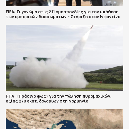
FIFA: Συγγνώμη στις 211 ομοσπονδίες για την υπόθεση
των εμπορικών δικαιωμάτων – Στήριξη στον Ινφαντίνο
ΗΠΑ: «Πράσινο φως» για την πώληση πυρομαχικών,
αξίας 270 εκατ. δολαρίων στη Νορβηγία