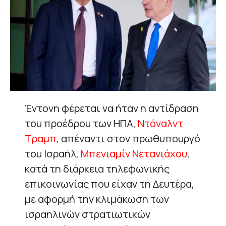
Έντονη φέρεται να ήταν η αντίδραση
του προέδρου των ΗΠΑ,
Ντόναλντ
Τραμπ
, απέναντι στον πρωθυπουργό
του Ισραήλ,
Μπενιαμίν Νετανιάχου
,
κατά τη διάρκεια τηλεφωνικής
επικοινωνίας που είχαν τη Δευτέρα,
με αφορμή την κλιμάκωση των
ισραηλινών στρατιωτικών