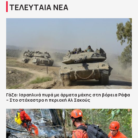
ΤΕΛΕΥΤΑΙΑ ΝΕΑ
Γάζα: Ισραηλινά πυρά με άρματα μάχης στη βόρεια Ράφα
– Στο στόχαστρο η περιοχή Αλ Σακούς