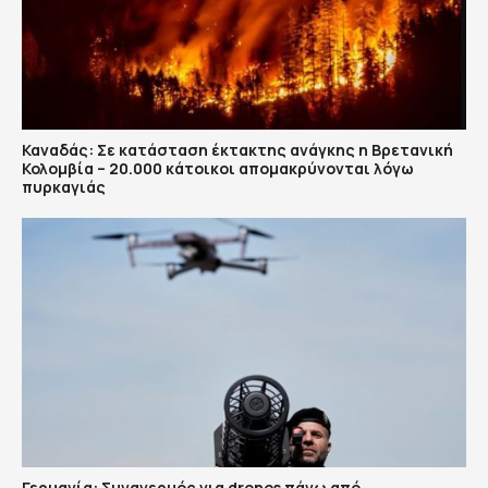
Καναδάς: Σε κατάσταση έκτακτης ανάγκης η Βρετανική
Κολομβία – 20.000 κάτοικοι απομακρύνονται λόγω
πυρκαγιάς
Γερμανία: Συναγερμός για drones πάνω από