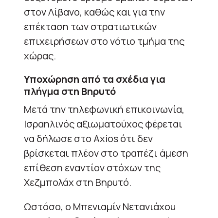
στον Λίβανο, καθώς και για την
επέκταση των στρατιωτικών
επιχειρήσεων στο νότιο τμήμα της
χώρας.
Υποχώρηση από τα σχέδια για
πλήγμα στη Βηρυτό
Μετά την τηλεφωνική επικοινωνία,
Ισραηλινός αξιωματούχος φέρεται
να δήλωσε στο Axios ότι δεν
βρίσκεται πλέον στο τραπέζι άμεση
επίθεση εναντίον στόχων της
Χεζμπολάχ στη Βηρυτό.
Ωστόσο, ο Μπενιαμίν Νετανιάχου