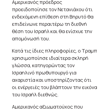
Αμερικανός πρόεδρος
προειδοποίησε τον Νετανιάχου ότι
ενδεχόμενη επίθεση στη Βηρυτό θα
επιδείνωνε περαιτέρω τη διεθνή
θέση του Ισραήλ και θα ενίσχυε την
απομόνωσή του.
Κατά τις ίδιες πληροφορίες, ο Τραμπ
χρησιμοποίησε ιδιαίτερα σκληρή
γλώσσα, κατηγορώντας τον
Ισραηλινό πρωθυπουργό για
αχαριστία και υποστηρίζοντας ότι
οι ενέργειές του βλάπτουν την εικόνα
του Ισραήλ διεθνώς.
Αμερικανός αξιωματούχος που