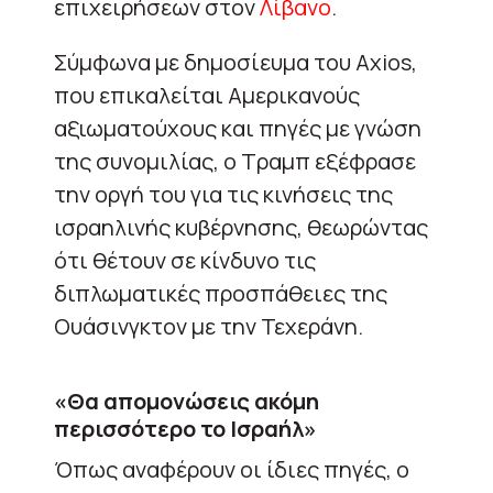
επιχειρήσεων στον
Λίβανο
.
Σύμφωνα με δημοσίευμα του Axios,
που επικαλείται Αμερικανούς
αξιωματούχους και πηγές με γνώση
της συνομιλίας, ο Τραμπ εξέφρασε
την οργή του για τις κινήσεις της
ισραηλινής κυβέρνησης, θεωρώντας
ότι θέτουν σε κίνδυνο τις
διπλωματικές προσπάθειες της
Ουάσινγκτον με την Τεχεράνη.
«Θα απομονώσεις ακόμη
περισσότερο το Ισραήλ»
Όπως αναφέρουν οι ίδιες πηγές, ο