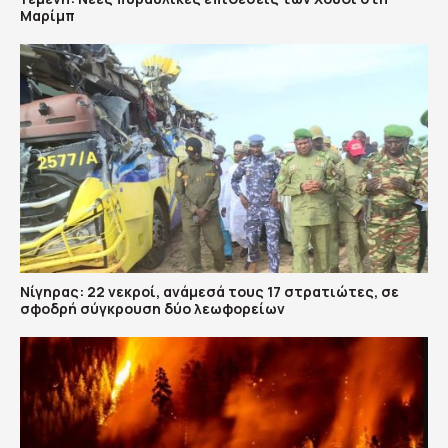
Μαρίμπ
Νίγηρας: 22 νεκροί, ανάμεσά τους 17 στρατιώτες, σε
σφοδρή σύγκρουση δύο λεωφορείων