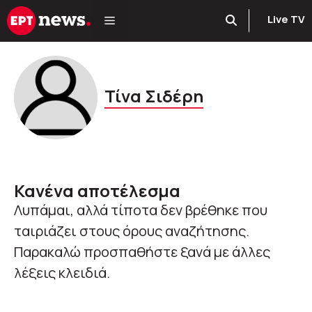
Μετάβαση
Live TV
σε
περιεχόμενο
Τίνα Σιδέρη
Κανένα αποτέλεσμα
Λυπάμαι, αλλά τίποτα δεν βρέθηκε που
ταιριάζει στους όρους αναζήτησης.
Παρακαλώ προσπαθήστε ξανά με άλλες
λέξεις κλειδιά.