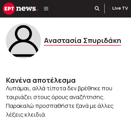
Μετάβαση
Live TV
σε
περιεχόμενο
Αναστασία Σπυριδάκη
Κανένα αποτέλεσμα
Λυπάμαι, αλλά τίποτα δεν βρέθηκε που
ταιριάζει στους όρους αναζήτησης.
Παρακαλώ προσπαθήστε ξανά με άλλες
λέξεις κλειδιά.