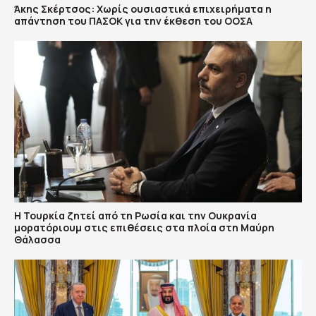
Άκης Σκέρτσος: Χωρίς ουσιαστικά επιχειρήματα η
απάντηση του ΠΑΣΟΚ για την έκθεση του ΟΟΣΑ
Η Τουρκία ζητεί από τη Ρωσία και την Ουκρανία
μορατόριουμ στις επιθέσεις στα πλοία στη Μαύρη
Θάλασσα