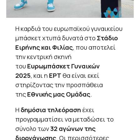
Η καρδιά του ευρωπαϊκού γυναικείου
μπάσκετ χτυπά δυνατά στο
Στάδιο
Ειρήνης και Φιλίας
, που αποτελεί
την κεντρική σκηνή
του
Ευρωμπάσκετ Γυναικών
2025
, και η
ΕΡΤ
θα είναι εκεί
στηρίζοντας την προσπάθεια
της
Εθνικής μας Ομάδας
.
Η
δημόσια τηλεόραση
έχει
προγραμματίσει να μεταδώσει το
σύνολο των
32 αγώνων της
διοργάνωσης
. Οι περισσότερες