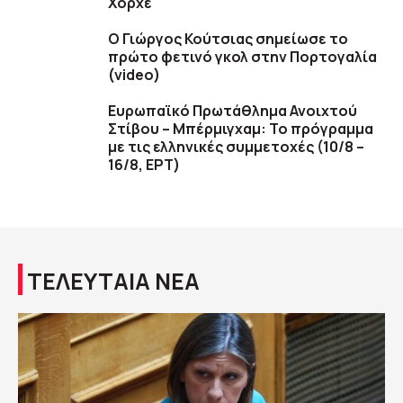
Χόρχε
Ο Γιώργος Κούτσιας σημείωσε το
πρώτο φετινό γκολ στην Πορτογαλία
(video)
Ευρωπαϊκό Πρωτάθλημα Ανοιχτού
Στίβου – Μπέρμιγχαμ: Το πρόγραμμα
με τις ελληνικές συμμετοχές (10/8 –
16/8, ΕΡΤ)
ΤΕΛΕΥΤΑΙΑ ΝΕΑ