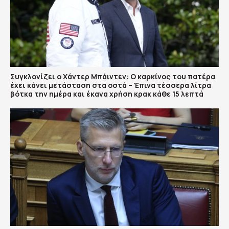
Συγκλονίζει ο Χάντερ Μπάιντεν: Ο καρκίνος του πατέρα
έχει κάνει μετάσταση στα οστά – Έπινα τέσσερα λίτρα
βότκα την ημέρα και έκανα χρήση κρακ κάθε 15 λεπτά