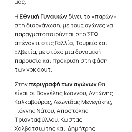
μας.
Η
Εθνική Γυναικών
δίνει το «παρών»
στη διοργάνωση, με τους αγώνες να
παραγματοποιούνται στο ΣΕΦ
απέναντι στις Γαλλία, Τουρκία και
Ελβετία, με στόχο μια δυναμική
παρουσία και πρόκριση στη φάση
των νοκ άουτ.
Στην
περιγραφή των αγώνων
θα
είναι οι Βαγγέλης Ιωάννου, Αντώνης
Καλκαβούρας, Λεωνίδας Μενεγάκης,
Γιάννης Νάτου, Αποστόλης
Τριανταφύλλου, Κώστας
Χαλβατσιώτης και Δημήτρης