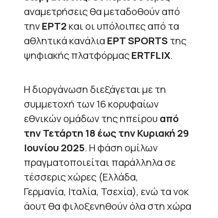
αναμετρήσεις θα μεταδοθούν από
την
ΕΡΤ2
και οι υπόλοιπες από τα
αθλητικά κανάλια
ΕΡΤ SPORTS
της
ψηφιακής πλατφόρμας
ERTFLIX
.
Η διοργάνωση διεξάγεται με τη
συμμετοχή των 16 κορυφαίων
εθνικών ομάδων της ηπείρου
από
την Τετάρτη 18 έως την Κυριακή 29
Ιουνίου 2025
. Η φάση ομίλων
πραγματοποιείται παράλληλα σε
τέσσερις χώρες (Ελλάδα,
Γερμανία, Ιταλία, Τσεχία), ενώ τα νοκ
άουτ θα φιλοξενηθούν όλα στη χώρα