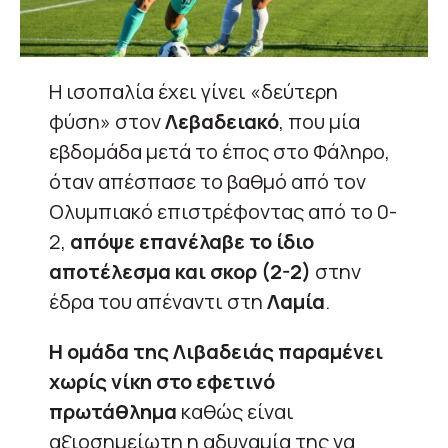
Η ισοπαλία έχει γίνει «δεύτερη
φύση» στον
Λεβαδειακό
, που μία
εβδομάδα μετά το έπος στο Φάληρο,
όταν απέσπασε το βαθμό από τον
Ολυμπιακό επιστρέφοντας από το 0-
2,
απόψε επανέλαβε το ίδιο
αποτέλεσμα και σκορ (2-2)
στην
έδρα του απέναντι στη
Λαμία
.
Η ομάδα της Λιβαδειάς παραμένει
χωρίς νίκη στο εφετινό
πρωτάθλημα
καθώς είναι
αξιοσημείωτη η αδυναμία της να