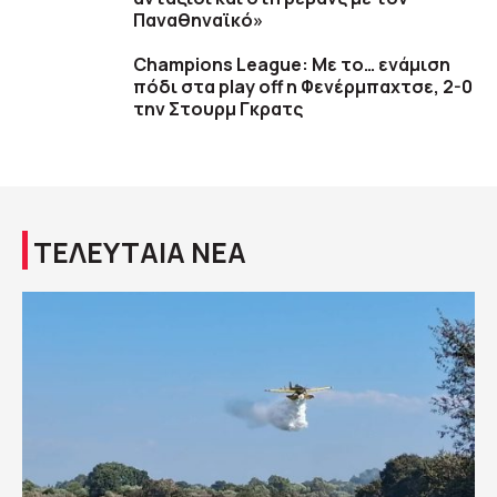
Παναθηναϊκό»
Champions League: Με το… ενάμιση
πόδι στα play off η Φενέρμπαχτσε, 2-0
την Στουρμ Γκρατς
ΤΕΛΕΥΤΑΙΑ ΝΕΑ