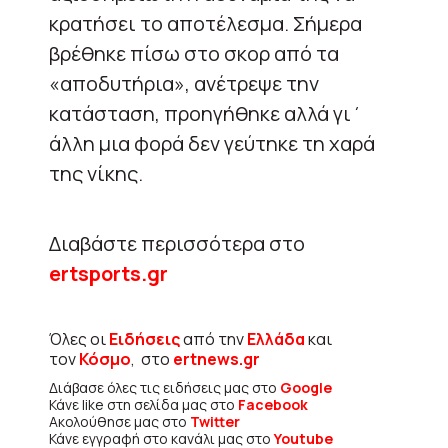
κρατήσει το αποτέλεσμα. Σήμερα
βρέθηκε πίσω στο σκορ από τα
«αποδυτήρια», ανέτρεψε την
κατάσταση, προηγήθηκε αλλά γι΄
άλλη μια φορά δεν γεύτηκε τη χαρά
της νίκης.
Διαβάστε περισσότερα στο
ertsports.gr
Όλες οι
Ειδήσεις
από την
Ελλάδα
και
τον
Κόσμο
, στο
ertnews.gr
Διάβασε όλες τις ειδήσεις μας στο
Google
Κάνε like στη σελίδα μας στο
Facebook
Ακολούθησε μας στο
Twitter
Κάνε εγγραφή στο κανάλι μας στο
Youtube