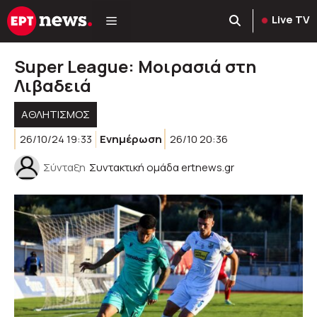
Μετάβαση
Live TV
σε
περιεχόμενο
Super League: Μοιρασιά στη
Λιβαδειά
ΑΘΛΗΤΙΣΜΟΣ
26/10/24 19:33
Ενημέρωση
26/10 20:36
Σύνταξη
Συντακτική ομάδα ertnews.gr