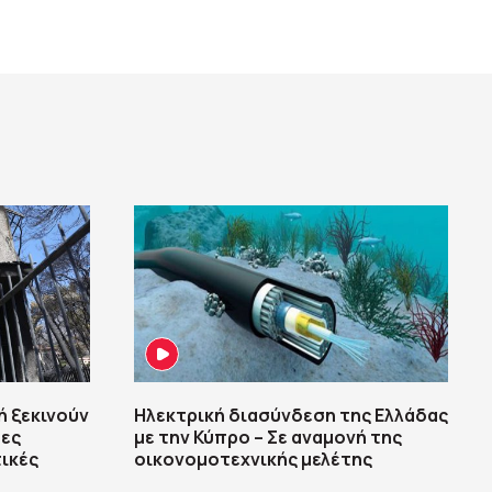
ή ξεκινούν
Ηλεκτρική διασύνδεση της Ελλάδας
σες
με την Κύπρο – Σε αναμονή της
τικές
οικονομοτεχνικής μελέτης