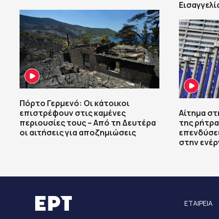
Εισαγγελί
Πόρτο Γερμενό: Οι κάτοικοι
επιστρέφουν στις καμένες
Αίτημα στ
περιουσίες τους – Aπό τη Δευτέρα
της ρήτρα
οι αιτήσεις για αποζημιώσεις
επενδύσεις
στην ενέρ
ΕΤΑΙΡΕΙΑ