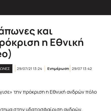
Ιάπωνες και
ρόκριση η Εθνική
eo)
ΓΏΝΕΣ
29/07/21 13:24
Ενημέρωση
29/07 13:42
ότημα στην υδατοσφαίριση ανδρών,