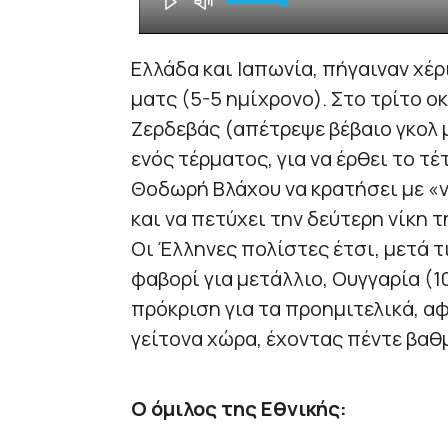
Ελλάδα και Ιαπωνία, πήγαιναν χέ
ματς (5-5 ημίχρονο). Στο τρίτο ο
Ζερδεβάς (απέτρεψε βέβαιο γκολ
ενός τέρματος, για να έρθει το τ
Θοδωρή Βλάχου να κρατήσει με «ν
και να πετύχει την δεύτερη νίκη τ
Οι Έλληνες πολίστες έτσι, μετά 
φαβορί για μετάλλιο, Ουγγαρία (10
πρόκριση για τα προημιτελικά, α
γείτονα χώρα, έχοντας πέντε βαθ
Ο όμιλος της Εθνικής: