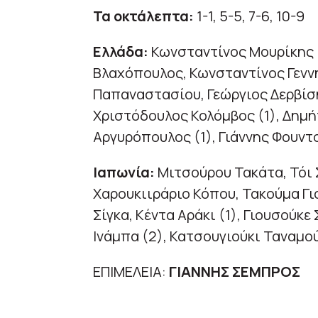
Τα οκτάλεπτα:
1-1, 5-5, 7-6, 10-9
Ελλάδα:
Κωνσταντίνος Μουρίκης (
Βλαχόπουλος, Κωνσταντίνος Γενν
Παπαναστασίου, Γεώργιος Δερβίσ
Χριστόδουλος Κολόμβος (1), Δημή
Αργυρόπουλος (1), Γιάννης Φουντ
Ιαπωνία:
Μιτσούρου Τακάτα, Τόι Σ
Χαρουκιιράριο Κόπου, Τακούμα Γι
Σίγκα, Κέντα Αράκι (1), Γιουσούκε 
Ινάμπα (2), Κατσουγιούκι Ταναμο
ΕΠΙΜΕΛΕΙΑ:
ΓΙΑΝΝΗΣ ΣΕΜΠΡΟΣ