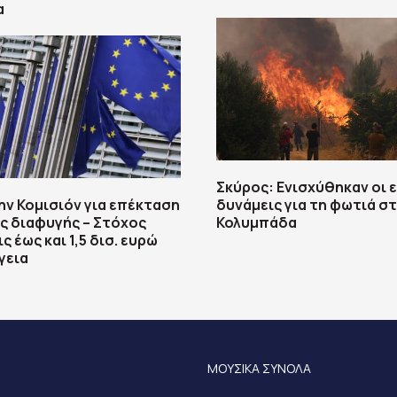
α
Σκύρος: Ενισχύθηκαν οι 
ην Κομισιόν για επέκταση
δυνάμεις για τη φωτιά σ
ς διαφυγής – Στόχος
Κολυμπάδα
 έως και 1,5 δισ. ευρώ
γεια
ΜΟΥΣΙΚΑ ΣΥΝΟΛΑ