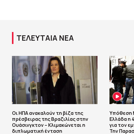
ΤΕΛΕΥΤΑΙΑ ΝΕΑ
Οι ΗΠΑ ανακαλούν τη βίζα της
Υπόθεση M
πρέσβειρας της Βραζιλίας στην
Ελλάδα η
Ουάσινγκτον – Κλιμακώνεται η
για τον ε
διπλωματική ένταση
Την Παρασ