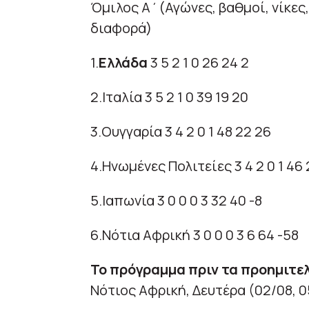
Όμιλος Α΄(Αγώνες, βαθμοί, νίκες, 
διαφορά)
1.
Ελλάδα
3 5 2 1 0 26 24 2
2.Ιταλία 3 5 2 1 0 39 19 20
3.Ουγγαρία 3 4 2 0 1 48 22 26
4.Ηνωμένες Πολιτείες 3 4 2 0 1 46 
5.Ιαπωνία 3 0 0 0 3 32 40 -8
6.Νότια Αφρική 3 0 0 0 3 6 64 -58
Το πρόγραμμα πριν τα προημιτε
Νότιος Αφρική, Δευτέρα (02/08, 0