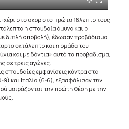
ρι-χέρι στο σκορ στο πρώτο 16λεπτο τους
κτάλεπτο η σπουδαία άμυνα και ο
 με διπλή αποβολή), έδωσαν προβάδισμα
έταρτο οκτάλεπτο και η ομάδα του
ύχια και με δόντια» αυτό το προβάδισμα,
ης σε τρεις αγώνες.
τις σπουδαίες εμφανίσεις κόντρα στα
-9) και Ιταλία (6-6), εξασφάλισαν την
φού μοιράζονται την πρώτη θέση με την
μούς.