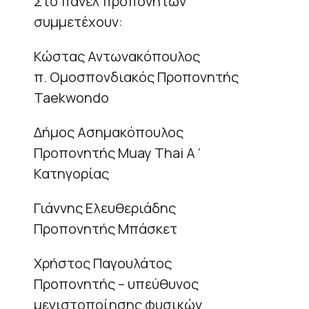
Στο πάνελ προπονητών
συμμετέχουν:
Κώστας Αντωνακόπουλος
π. Ομοσπονδιακός Προπονητής
Taekwondo
Δήμος Ασημακόπουλος
Προπονητής Muay Thai Α΄
Κατηγορίας
Γιάννης Ελευθεριάδης
Προπονητής Μπάσκετ
Χρήστος Παγουλάτος
Προπονητής – υπεύθυνος
μεγιστοποίησης φυσικών