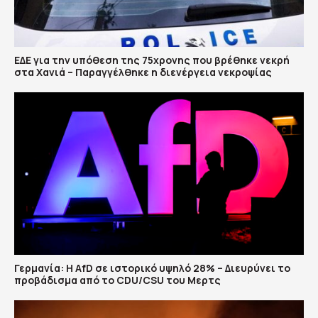
ΕΔΕ για την υπόθεση της 75χρονης που βρέθηκε νεκρή
στα Χανιά – Παραγγέλθηκε η διενέργεια νεκροψίας
Γερμανία: Η AfD σε ιστορικό υψηλό 28% – Διευρύνει το
προβάδισμα από το CDU/CSU του Μερτς