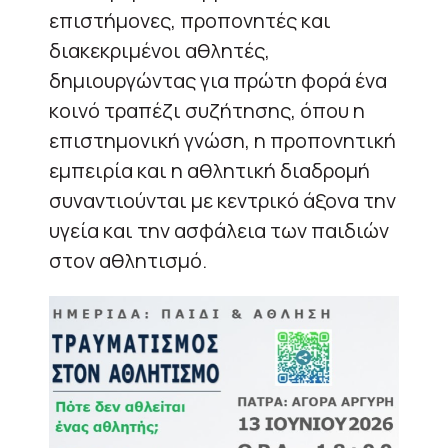
επιστήμονες, προπονητές και
διακεκριμένοι αθλητές,
δημιουργώντας για πρώτη φορά ένα
κοινό τραπέζι συζήτησης, όπου η
επιστημονική γνώση, η προπονητική
εμπειρία και η αθλητική διαδρομή
συναντιούνται με κεντρικό άξονα την
υγεία και την ασφάλεια των παιδιών
στον αθλητισμό.