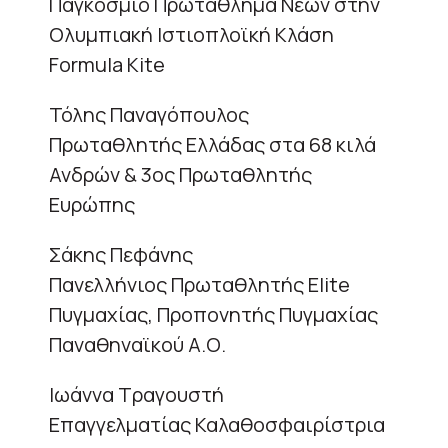
Παγκόσμιο Πρωτάθλημα Νέων στην
Ολυμπιακή Ιστιοπλοϊκή Κλάση
Formula Kite
Τόλης Παναγόπουλος
Πρωταθλητής Ελλάδας στα 68 κιλά
Ανδρών & 3ος Πρωταθλητής
Ευρώπης
Σάκης Πεφάνης
Πανελλήνιος Πρωταθλητής Elite
Πυγμαχίας, Προπονητής Πυγμαχίας
Παναθηναϊκού Α.Ο.
Ιωάννα Τραγουστή
Επαγγελματίας Καλαθοσφαιρίστρια