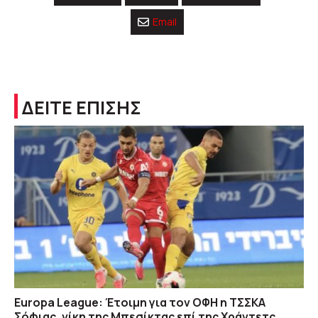
Email
ΔΕΙΤΕ ΕΠΙΣΗΣ
Europa League: Έτοιμη για τον ΟΦΗ η ΤΣΣΚΑ
Σόφιας, νίκη της Μπεσίκτας επί της Χράντετς