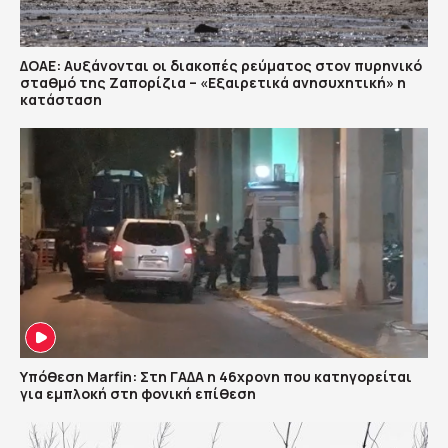
ΔΟΑΕ: Αυξάνονται οι διακοπές ρεύματος στον πυρηνικό
σταθμό της Ζαπορίζια – «Εξαιρετικά ανησυχητική» η
κατάσταση
Υπόθεση Marfin: Στη ΓΑΔΑ η 46χρονη που κατηγορείται
για εμπλοκή στη φονική επίθεση