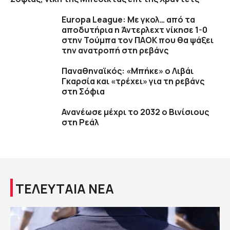
Europa League: Με γκολ… από τα
αποδυτήρια η Άντερλεχτ νίκησε 1-0
στην Τούμπα τον ΠΑΟΚ που θα ψάξει
την ανατροπή στη ρεβάνς
Παναθηναϊκός: «Μπήκε» ο Λιβάι
Γκαρσία και «τρέχει» για τη ρεβάνς
στη Σόφια
Ανανέωσε μέχρι το 2032 ο Βινίσιους
στη Ρεάλ
ΤΕΛΕΥΤΑΙΑ ΝΕΑ