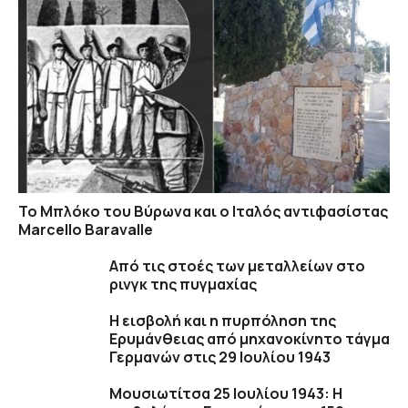
Το Μπλόκο του Βύρωνα και ο Ιταλός αντιφασίστας
Marcello Baravalle
Aπό τις στοές των μεταλλείων στο
ρινγκ της πυγμαχίας
Η εισβολή και η πυρπόληση της
Ερυμάνθειας από μηχανοκίνητο τάγμα
Γερμανών στις 29 Ιουλίου 1943
Μουσιωτίτσα 25 Ioυλίου 1943: H