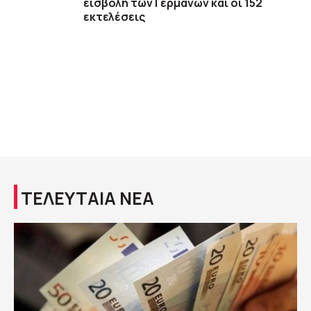
εισβολή των Γερμανών και οι 152
εκτελέσεις
ΤΕΛΕΥΤΑΙΑ ΝΕΑ