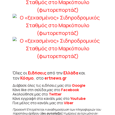
Όλες οι
Ειδήσεις
από την
Ελλάδα
και
τον
Κόσμο
, στο
ertnews.gr
Διάβασε όλες τις ειδήσεις μας στο
Google
Κάνε like στη σελίδα μας στο
Facebook
Ακολούθησε μας στο
Twitter
Κάνε εγγραφή στο κανάλι μας στο
Youtube
Γίνε μέλος στο κανάλι μας στο
Viber
Προσοχή! Επιτρέπεται η αναδημοσίευση των πληροφοριών του
παραπάνω άρθρου (
όχι αυτολεξεί
) ή μέρους αυτών μόνο αν: