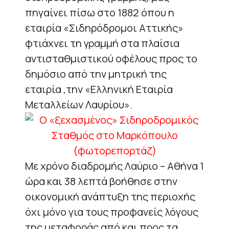
πηγαίνει πίσω στο 1882 όπου η
εταιρία «Σιδηρόδρομοι Αττικής»
φτιάχνει τη γραμμή στα πλαίσια
αντισταθμιστικού οφέλους προς το
δημόσιο από την μητρική της
εταιρία ,την «Ελληνική Εταιρία
Μεταλλείων Λαυρίου».
Με χρόνο διαδρομής Λαύριο – Αθήνα 1
ώρα και 38 λεπτά βοήθησε στην
οικονομική ανάπτυξη της περιοχής
όχι μόνο για τους προφανείς λόγους
της μεταφοράς από και προς τα