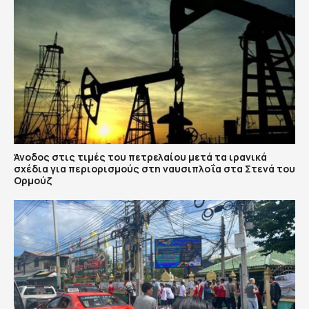
Άνοδος στις τιμές του πετρελαίου μετά τα ιρανικά
σχέδια για περιορισμούς στη ναυσιπλοΐα στα Στενά του
Ορμούζ