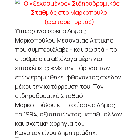
Όπως αναφέρει ο Δήμος
Μαρκοπούλου Μεσογαίας Αττικής
που συμπεριέλαβε – και σωστά – το
σταθμό στα αξιόλογα μέρη για
επισκέψεις: «Με την πάροδο των
ετών ερημώθηκε, φθάνοντας σχεδόν
μέχρι την κατάρρευση του. Τον
σιδηροδρομικό Σταθμό
Μαρκοπούλου επισκεύασε ο Δήμος
το 1994, αξιοποιώντας μεταξύ άλλων
και σχετική χορηγία του
Κωνσταντίνου Δημητριάδη».