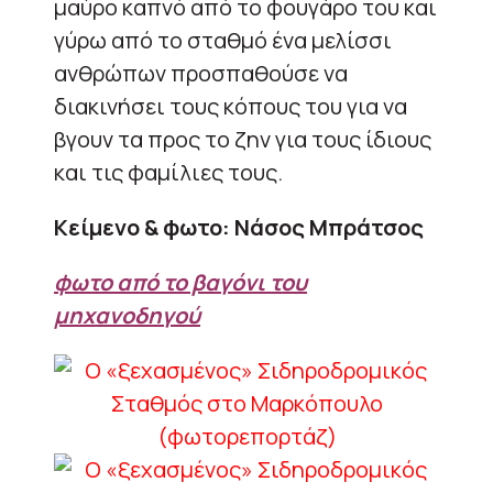
μαύρο καπνό από το φουγάρο του και
γύρω από το σταθμό ένα μελίσσι
ανθρώπων προσπαθούσε να
διακινήσει τους κόπους του για να
βγουν τα προς το ζην για τους ίδιους
και τις φαμίλιες τους.
Κείμενο & φωτο: Νάσος Μπράτσος
φωτο από το βαγόνι του
μηχανοδηγού