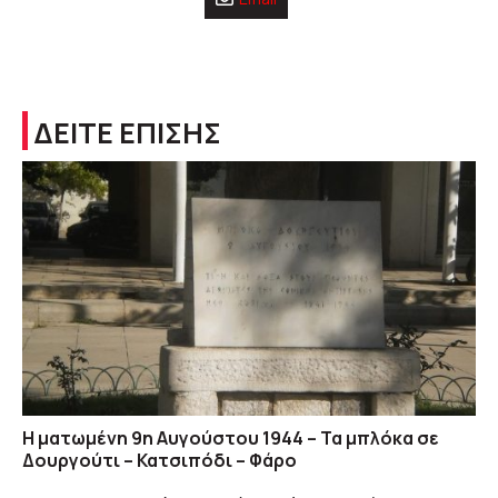
ΔΕΙΤΕ ΕΠΙΣΗΣ
Η ματωμένη 9η Αυγούστου 1944 – Τα μπλόκα σε
Δουργούτι – Κατσιπόδι – Φάρο