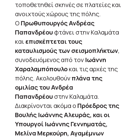
τοποθετηθεί σκηνές σε πλατείες και
ανοιχτούς χώρους της πόλης.
Ο
Πρωθυπουργός Ανδρέας
Παπανδρέου
φτάνει στην Καλαμάτα
και
επισκέπτεται τους
καταυλισμούς των σεισμοπλήκτων
,
συνοδευόμενος από τον
Ιωάννη
Χαραλαμπόπουλο
και τις αρχές της
πόλης. Ακολουθούν
πλάνα της
ομιλίας του Ανδρέα
Παπανδρέου
στην Καλαμάτα.
Διακρίνονται ακόμα ο
Πρόεδρος της
Βουλής Ιωάννης Αλευράς, και οι
Υπουργοί Ιωάννης Γεννηματάς,
Μελίνα Μερκούρη, Αγαμέμνων