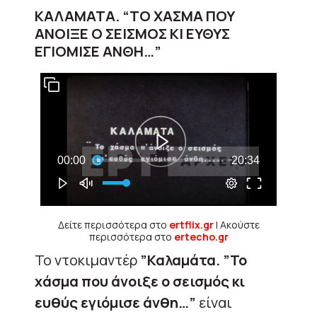
ΚΑΛΑΜΑΤΑ. “ΤΟ ΧΑΣΜΑ ΠΟΥ
ΑΝΟΙΞΕ Ο ΣΕΙΣΜΟΣ ΚΙ ΕΥΘΥΣ
ΕΓΙΟΜΙΣΕ ΑΝΘΗ…”
Δείτε περισσότερα στο
ertflix.gr
| Ακούστε
περισσότερα στο
ertecho.gr
Το ντοκιμαντέρ
”Καλαμάτα. ”Το
χάσμα που άνοιξε ο σεισμός κι
ευθύς εγιόμισε άνθη…”
είναι