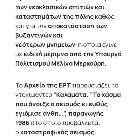
των νεοκλασικών σπιτιών και
καταστημάτων της πόλης
καθώς
και για την
αποκατάσταση των
βυζαντινών και
νεότερων
μνημείων
, η οποία έγινε
με
ειδική μέριμνα από την Υπουργό
Πολιτισμού Μελίνα Μερκούρη.
Το
Αρχείο της ΕΡΤ
παρουσιάζει το
ντοκιμαντέρ
”Καλαμάτα. ”Το χάσμα
που άνοιξε ο σεισμός κι ευθύς
εγιόμισε άνθη…”, παραγωγής
1986
στο οποίο προβάλλεται
ο
καταστροφικός σεισμός.