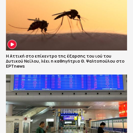
Η Αττική στο επίκεντρο της έξαρσης του ιού του
Δυτικού Νείλου, λέει η καθηγήτρια Θ. Ψαλτοπούλου στο
ΕΡΤnews