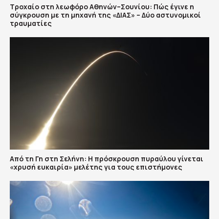
Τροχαίο στη λεωφόρο Αθηνών–Σουνίου: Πώς έγινε η
σύγκρουση με τη μηχανή της «ΔΙΑΣ» – Δύο αστυνομικοί
τραυματίες
Από τη Γη στη Σελήνη: Η πρόσκρουση πυραύλου γίνεται
«χρυσή ευκαιρία» μελέτης για τους επιστήμονες