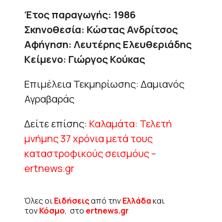
Έτος παραγωγής: 1986
Σκηνοθεσία: Κώστας Ανδρίτσος
Αφήγηση: Λευτέρης Ελευθεριάδης
Κείμενο: Γιώργος Κούκας
Επιμέλεια Τεκμηρίωσης: Δαμιανός
Αγραβαράς
Δείτε επίσης:
Καλαμάτα: Τελετή
μνήμης 37 χρόνια μετά τους
καταστροφικούς σεισμόυς –
ertnews.gr
Όλες οι
Ειδήσεις
από την
Ελλάδα
και
τον
Κόσμο
, στο
ertnews.gr