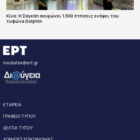
Κίνα: Η Σαγκάη ακυρώνει 1.300 πτήσεις ενόψει του
τυφώνα Dolphin
mediatek@ert.gr
ΕΤΑΙΡΕΙΑ
ΓΡΑΦΕΙΟ ΤΥΠΟΥ
ΔΕΛΤΙΑ ΤΥΠΟΥ
ΧΟΡΗΓΙΕΣ ΕΠΙΚΟΙΝΩΝΙΑΣ