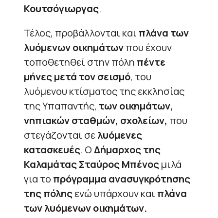
Κουτσόγιωργας
.
Τέλος, προβάλλονται και
πλάνα των
λυόμενων οικημάτων
που έχουν
τοποθετηθεί στην πόλη
πέντε
μήνες μετά τον σεισμό
, του
λυόμενου κτίσματος της εκκλησίας
της Υπαπαντής,
των οικημάτων,
νηπιακών σταθμών, σχολείων,
που
στεγάζονται σε
λυόμενες
κατασκευές
. Ο
Δήμαρχος της
Καλαμάτας Σταύρος Μπένος
μιλά
για το
πρόγραμμα ανασυγκρότησης
της πόλης
ενώ υπάρχουν και
πλάνα
των λυόμενων οικημάτων.