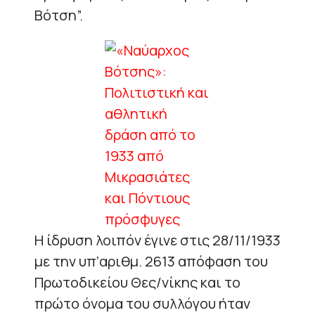
Βότση”.
Η ίδρυση λοιπόν έγινε στις 28/11/1933
με την υπ’αριθμ. 2613 απόφαση του
Πρωτοδικείου Θες/νίκης και το
πρώτο όνομα του συλλόγου ήταν