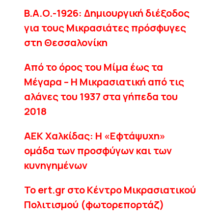
B.A.O.-1926: Δημιουργική διέξοδος
για τους Μικρασιάτες πρόσφυγες
στη Θεσσαλονίκη
Από το όρος του Mίμα έως τα
Μέγαρα – Η Μικρασιατική από τις
αλάνες του 1937 στα γήπεδα του
2018
ΑΕΚ Χαλκίδας: Η «Εφτάψυχη»
ομάδα των προσφύγων και των
κυνηγημένων
Το ert.gr στο Κέντρο Μικρασιατικού
Πολιτισμού (φωτορεπορτάζ)