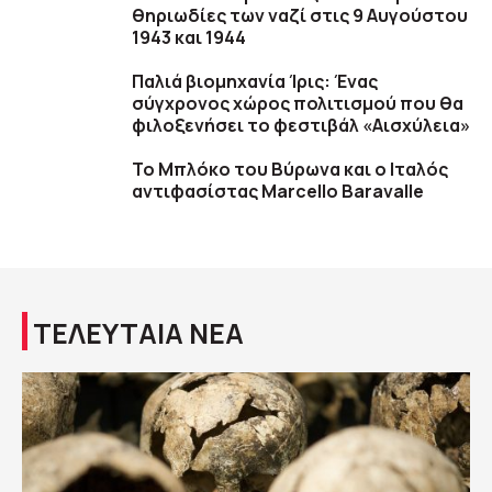
θηριωδίες των ναζί στις 9 Αυγούστου
1943 και 1944
Παλιά βιομηχανία Ίρις: Ένας
σύγχρονος χώρος πολιτισμού που θα
φιλοξενήσει το φεστιβάλ «Αισχύλεια»
Το Μπλόκο του Βύρωνα και ο Ιταλός
αντιφασίστας Marcello Baravalle
ΤΕΛΕΥΤΑΙΑ ΝΕΑ