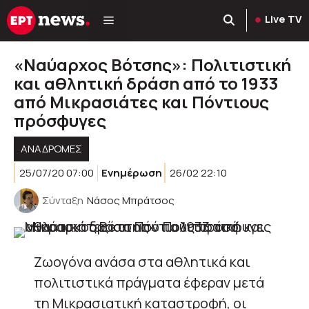
Μετάβαση
Live TV
σε
περιεχόμενο
«Ναύαρχος Βότσης»: Πολιτιστική
και αθλητική δράση από το 1933
από Μικρασιάτες και Πόντιους
πρόσφυγες
ΑΝΑΔΡΟΜΈΣ
25/07/20 07:00
Ενημέρωση
26/02 22:10
Σύνταξη
Νάσος Μπράτσος
Ζωογόνα ανάσα στα αθλητικά και
πολιτιστικά πράγματα έφεραν μετά
τη Μικρασιατική καταστροφή, οι