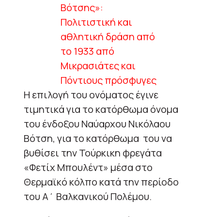
Η επιλογή του ονόματος έγινε
τιμητικά για το κατόρθωμα όνομα
του ένδοξου Ναύαρχου Νικόλαου
Βότση, για το κατόρθωμα του να
βυθίσει την Τούρκικη φρεγάτα
«Φετίχ Μπουλέντ» μέσα στο
Θερμαϊκό κόλπο κατά την περίοδο
του Α΄ Βαλκανικού Πολέμου.