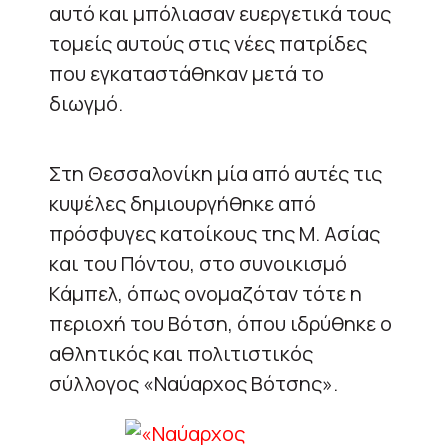
αυτό και μπόλιασαν ευεργετικά τους
τομείς αυτούς στις νέες πατρίδες
που εγκαταστάθηκαν μετά το
διωγμό.
Στη Θεσσαλονίκη μία από αυτές τις
κυψέλες δημιουργήθηκε από
πρόσφυγες κατοίκους της Μ. Ασίας
και του Πόντου, στο συνοικισμό
Κάμπελ, όπως ονομαζόταν τότε η
περιοχή του Βότση, όπου ιδρύθηκε ο
αθλητικός και πολιτιστικός
σύλλογος «Ναύαρχος Βότσης».