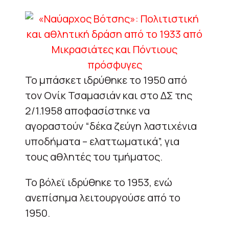
Το μπάσκετ ιδρύθηκε το 1950 από
τον Ονίκ Τσαμασιάν και στο ΔΣ της
2/1.1958 αποφασίστηκε να
αγοραστούν “δέκα ζεύγη λαστιχένια
υποδήματα – ελαττωματικά”, για
τους αθλητές του τμήματος.
Το βόλεϊ ιδρύθηκε το 1953, ενώ
ανεπίσημα λειτουργούσε από το
1950.