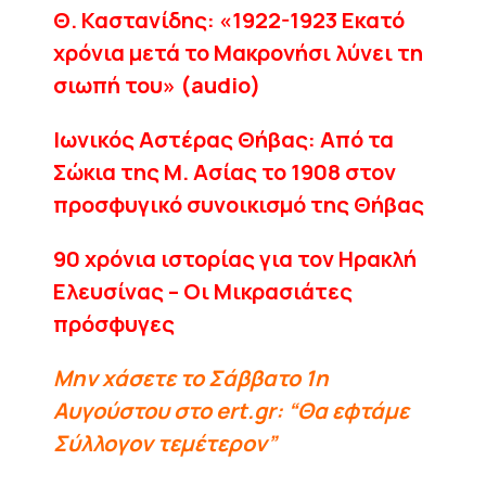
Θ. Καστανίδης: «1922-1923 Εκατό
χρόνια μετά το Μακρονήσι λύνει τη
σιωπή του» (audio)
Ιωνικός Αστέρας Θήβας: Από τα
Σώκια της Μ. Ασίας το 1908 στον
προσφυγικό συνοικισμό της Θήβας
90 χρόνια ιστορίας για τον Ηρακλή
Ελευσίνας – Οι Μικρασιάτες
πρόσφυγες
Μην χάσετε το Σάββατο 1η
Αυγούστου στο ert.gr: “Θα εφτάμε
Σύλλογον τεμέτερον”