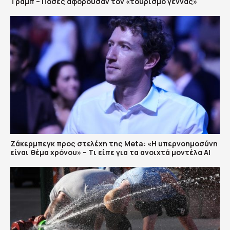
Τραμπ – Πόσες αφορούσαν τον «τουρισμό γέννας»
Ζάκερμπεγκ προς στελέχη της Μeta: «Η υπερνοημοσύνη
είναι θέμα χρόνου» – Tι είπε για τα ανοιχτά μοντέλα ΑΙ