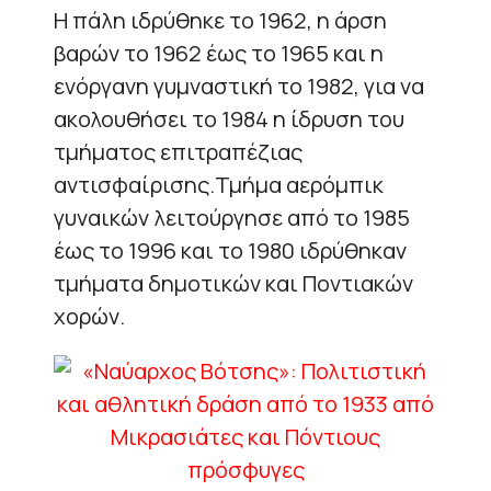
Η πάλη ιδρύθηκε το 1962, η άρση
βαρών το 1962 έως το 1965 και η
ενόργανη γυμναστική το 1982, για να
ακολουθήσει το 1984 η ίδρυση του
τμήματος επιτραπέζιας
αντισφαίρισης.Τμήμα αερόμπικ
γυναικών λειτούργησε από το 1985
έως το 1996 και το 1980 ιδρύθηκαν
τμήματα δημοτικών και Ποντιακών
χορών.