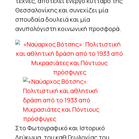
τέχνες, αποτελεί ενεργό κύτταρο της
Θεσσαλονίκης και συνεχίζει μία
σπουδαία δουλειά και μία
ανυπολόγιστη κοινωνική προσφορά.
Στο Φωτογραφικό και Ιστορικό
Λεύκωμα, του καθ.Γεωλογίας του