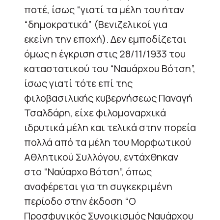
ποτέ, ίσως “γιατί τα μέλη του ήταν
“δημοκρατικά” (Βενιζελικοί για
εκείνη την εποχή). Δεν εμποδίζεται
όμως η έγκριση στις 28/11/1933 του
καταστατικού του “Ναυάρχου Βότση”,
ίσως γιατί τότε επί της
φιλοβασιλικής κυβερνήσεως Παναγή
Τσαλδάρη, είχε φιλομοναρχικά
ιδρυτικά μέλη και τελικά στην πορεία
πολλά από τα μέλη του Μορφωτικού
Αθλητικού Συλλόγου, εντάχθηκαν
στο “Ναύαρχο Βότση”, όπως
αναφέρεται για τη συγκεκριμένη
περίοδο στην έκδοση “Ο
Προσφυγικός Συνοικισμός Ναυάρχου