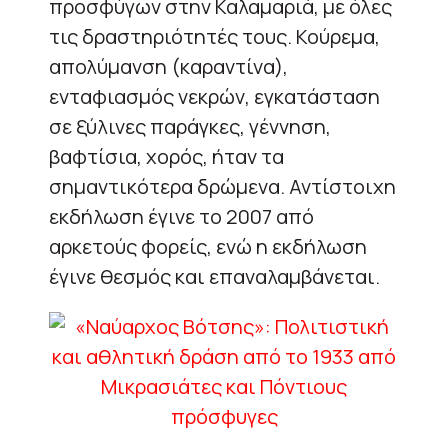
προσφύγων στην Καλαμαριά, με όλες
τις δραστηριότητές τους. Κούρεμα,
απολύμανση (καραντίνα),
ενταφιασμός νεκρών, εγκατάσταση
σε ξύλινες παράγκες, γέννηση,
βαφτίσια, χορός, ήταν τα
σημαντικότερα δρώμενα. Αντίστοιχη
εκδήλωση έγινε το 2007 από
αρκετούς φορείς, ενώ η εκδήλωση
έγινε θεσμός και επαναλαμβάνεται.