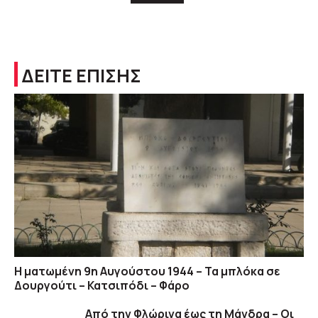
ΔΕΙΤΕ ΕΠΙΣΗΣ
Η ματωμένη 9η Αυγούστου 1944 – Τα μπλόκα σε
Δουργούτι – Κατσιπόδι – Φάρο
Από την Φλώρινα έως τη Μάνδρα – Οι