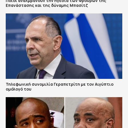
Ποιοι αναλμβάνουν την ηγεσία των Φρουρών της
Επανάστασης και της δύναμης Μπασίτζ
Τηλεφωνική συνομιλία Γεραπετρίτη με τον Αιγύπτιο
ομόλογό του