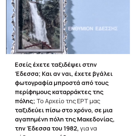
Εσείς έχετε ταξιδέψει στην
Έδεσσα; Και αν ναι, έχετε βγάλει
φωτογραφία μπροστά από τους
περίφημους καταρράκτες της
πόλης;
Το Αρχείο της ΕΡΤ μας
ταξιδεύει πίσω στο χρόνο, σε μια
αγαπημένη πόλη της Μακεδονίας,
την Έδεσσα του 1982,
για να