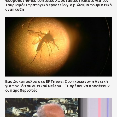
Θεσμοθετήθηκε το Ειδικό Χωροταξικό Πλαίσιο για τον
Τουρισμό: Στρατηγικό εργαλείο για βιώσιμη τουριστική
ανάπτυξη
Βασιλακόπουλος στο ΕΡΤnews: Στο «κόκκινο» η Αττική
για τον ιό του Δυτικού Νείλου – Τι πρέπει να προσέχουν
οι παραθεριστές