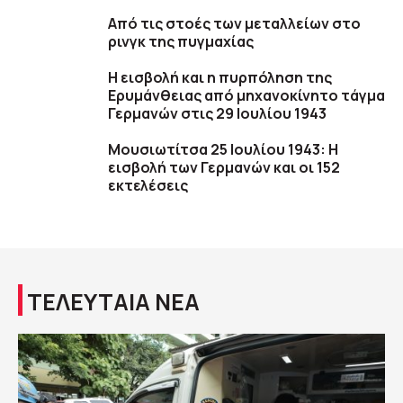
Aπό τις στοές των μεταλλείων στο
ρινγκ της πυγμαχίας
Η εισβολή και η πυρπόληση της
Ερυμάνθειας από μηχανοκίνητο τάγμα
Γερμανών στις 29 Ιουλίου 1943
Μουσιωτίτσα 25 Ioυλίου 1943: H
εισβολή των Γερμανών και οι 152
εκτελέσεις
ΤΕΛΕΥΤΑΙΑ ΝΕΑ