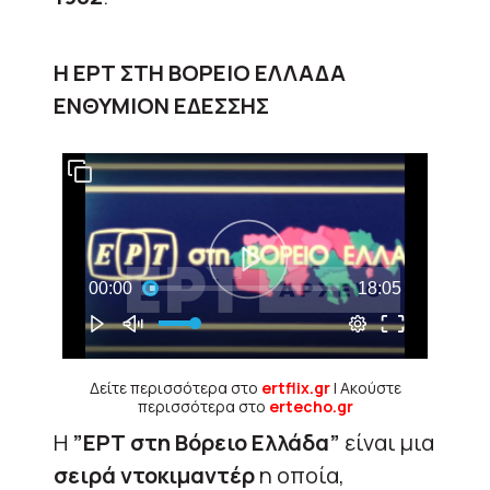
Η ΕΡΤ ΣΤΗ ΒΟΡΕΙΟ ΕΛΛΑΔΑ
ΕΝΘΥΜΙΟΝ ΕΔΕΣΣΗΣ
Δείτε περισσότερα στο
ertflix.gr
| Ακούστε
περισσότερα στο
ertecho.gr
Η
”ΕΡΤ στη Βόρειο Ελλάδα”
είναι μια
σειρά ντοκιμαντέρ
η οποία,