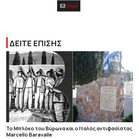
Email
ΔΕΙΤΕ ΕΠΙΣΗΣ
Το Μπλόκο του Βύρωνα και ο Ιταλός αντιφασίστας
Marcello Baravalle