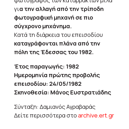
φωτογράφος των καταρρακτών μιλά
γι
α την αλλαγή από την τρίποδη
φωτογραφική μηχανή σε πιο
σύγχρονο μηχάνημα.
Κατά τη διάρκεια του επεισοδίου
καταγράφονται πλάνα από την
πόλη της Έδεσσας του 1982.
Έτος παραγωγής: 1982
Ημερομηνία πρώτης προβολής
επεισοδίου: 24/05/1982
Σκηνοθεσία: Μάνος Ευστρατιάδης
Σύνταξη: Δαμιανός Αγραβαράς
Δείτε περισσότερα στο
archive.ert.gr