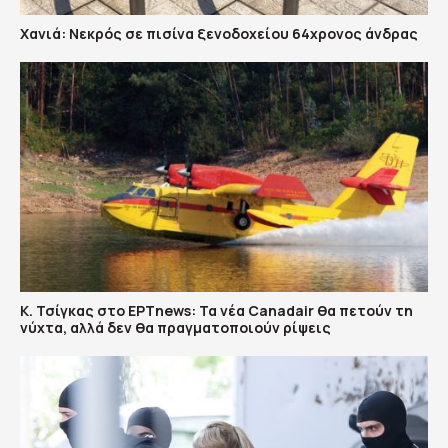
Χανιά: Νεκρός σε πισίνα ξενοδοχείου 64χρονος άνδρας
Κ. Τσίγκας στο ΕΡΤnews: Τα νέα Canadair θα πετούν τη
νύχτα, αλλά δεν θα πραγματοποιούν ρίψεις