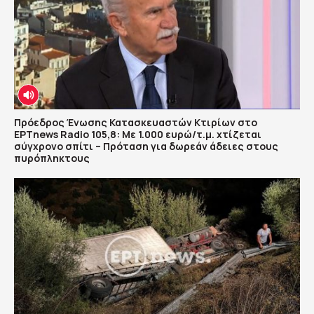
Πρόεδρος Ένωσης Κατασκευαστών Κτιρίων στο
ΕΡΤnews Radio 105,8: Με 1.000 ευρώ/τ.μ. χτίζεται
σύγχρονο σπίτι – Πρόταση για δωρεάν άδειες στους
πυρόπληκτους