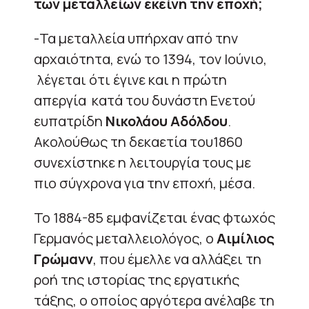
των μεταλλείων εκείνη την εποχή;
-Τα μεταλλεία υπήρχαν από την
αρχαιότητα, ενώ το 1394, τον Ιούνιο,
λέγεται ότι έγινε και η πρώτη
απεργία κατά του δυνάστη Ενετού
ευπατρίδη
Νικολάου Αδόλδου
.
Ακολούθως τη δεκαετία του1860
συνεχίστηκε η λειτουργία τους με
πιο σύγχρονα για την εποχή, μέσα.
Το 1884-85 εμφανίζεται ένας φτωχός
Γερμανός μεταλλειολόγος, ο
Αιμίλιος
Γρώμανν
, που έμελλε να αλλάξει τη
ροή της ιστορίας της εργατικής
τάξης, ο οποίος αργότερα ανέλαβε τη