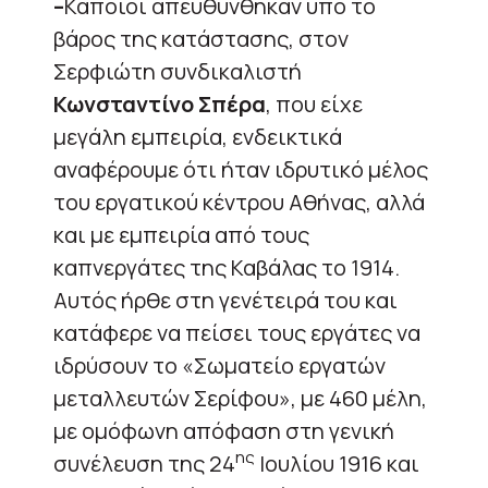
–
Κάποιοι απευθύνθηκαν υπό το
βάρος της κατάστασης, στον
Σερφιώτη συνδικαλιστή
Κωνσταντίνο Σπέρα
, που είχε
μεγάλη εμπειρία, ενδεικτικά
αναφέρουμε ότι ήταν ιδρυτικό μέλος
του εργατικού κέντρου Αθήνας, αλλά
και με εμπειρία από τους
καπνεργάτες της Καβάλας το 1914.
Αυτός ήρθε στη γενέτειρά του και
κατάφερε να πείσει τους εργάτες να
ιδρύσουν το «Σωματείο εργατών
μεταλλευτών Σερίφου», με 460 μέλη,
με ομόφωνη απόφαση στη γενική
ης
συνέλευση της 24
Ιουλίου 1916 και