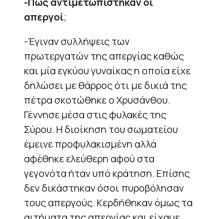
-Πως αντιμετωπίστηκαν οι
απεργοί
;
-Έγιναν συλλήψεις των
πρωτεργατών της απεργίας καθώς
και μία εγκύου γυναίκας η οποία είχε
δηλώσει με θάρρος ότι με δικιά της
πέτρα σκοτώθηκε ο Χρυσάνθου.
Γέννησε μέσα στις φυλακές της
Σύρου. Η διοίκηση του σωματείου
έμεινε προφυλακισμένη αλλά
αφέθηκε ελεύθερη αφού στα
γεγονότα ήταν υπό κράτηση. Επίσης
δεν δικάστηκαν όσοι πυροβόλησαν
τους απεργούς. Κερδήθηκαν όμως τα
αιτήματα της απεργίας και είχαμε