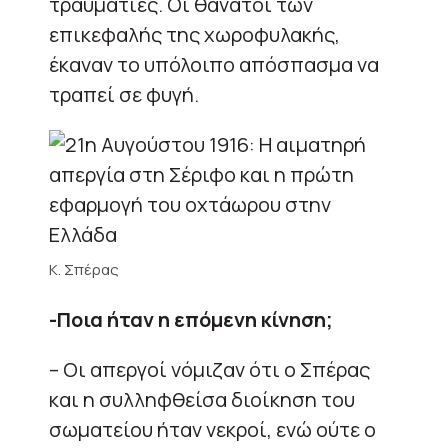
τραυματίες. Οι θάνατοι των
επικεφαλής της χωροφυλακής,
έκαναν το υπόλοιπο απόσπασμα να
τραπεί σε φυγή.
Κ. Σπέρας
-Ποια ήταν η επόμενη κίνηση;
– Οι απεργοί νόμιζαν ότι ο Σπέρας
και η συλληφθείσα διοίκηση του
σωματείου ήταν νεκροί, ενώ ούτε ο