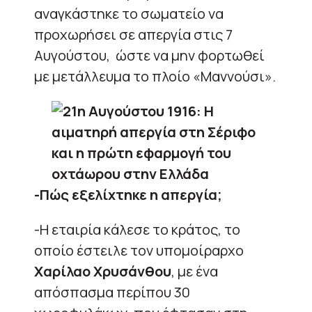
αναγκάστηκε το σωματείο να
προχωρήσει σε απεργία στις 7
Αυγούστου, ώστε να μην φορτωθεί
με μετάλλευμα το πλοίο «Μαννούσι».
-Πώς εξελίχτηκε η απεργία;
-Η εταιρία κάλεσε το κράτος, το
οποίο έστειλε τον υπομοίραρχο
Χαρίλαο Χρυσάνθου
, με ένα
απόσπασμα περίπου 30