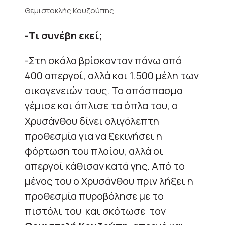
Θεμιστοκλής Κουζούπης
-Τι συνέβη εκεί;
-Στη σκάλα βρίσκονταν πάνω από
400 απεργοί, αλλά και 1.500 μέλη των
οικογενειών τους. Το απόσπασμα
γέμισε και όπλισε τα όπλα του, ο
Χρυσάνθου δίνει ολιγόλεπτη
προθεσμία για να ξεκινήσει η
φόρτωση του πλοίου, αλλά οι
απεργοί κάθισαν κατά γης. Από το
μένος του ο Χρυσάνθου πριν λήξει η
προθεσμία πυροβόλησε με το
πιστόλι του και σκότωσε τον