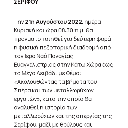
ΣΕΡΙΦΟΥ
Την
21η Αυγούστου 2022
, ημέρα
Κυριακή και ώρα 08:30 π.μ. θα
πραγματοποιηθεί για δεύτερη φορά
η φυσική πεζοπορική διαδρομή από
τον Ιερό Ναό Παναγίας
Ευαγγελιστρίας στην Κάτω Χώρα έως
το Μέγα Λειβάδι με θέμα:
«Ακολουθώντας τα βήματα του
Σπέρα και των μεταλλωρύχων
εργατών», κατά την οποία θα
αναλυθεί η ιστορία των
μεταλλωρύχων και της απεργίας της
Σερίφου, μαζί με θρύλους και