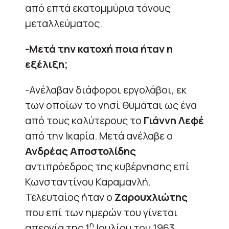
από επτά εκατομμύρια τόνους
μεταλλεύματος.
-Μετά την κατοχή ποια ήταν η
εξέλιξη;
-Ανέλαβαν διάφοροι εργολάβοι, εκ
των οποίων το νησί θυμάται ως ένα
από τους καλύτερους το
Γιάννη Λεφέ
από την Ικαρία. Μετά ανέλαβε ο
Ανδρέας Αποστολίδης
αντιπρόεδρος της κυβέρνησης επί
Κωνσταντίνου Καραμανλή.
Τελευταίος ήταν ο
Ζαρουχλιώτης
που επί των ημερών του γίνεται
η
απεργία της 1
Ιουλίου του 1963