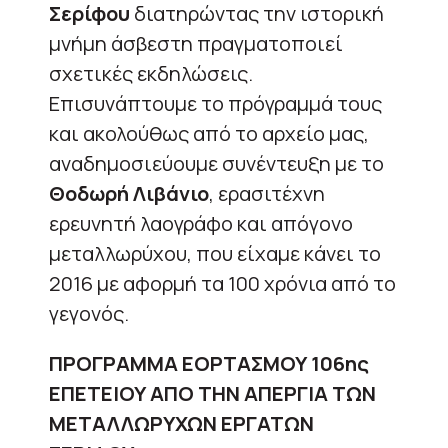
Σερίφου
διατηρώντας την ιστορική
μνήμη άσβεστη πραγματοποιεί
σχετικές εκδηλώσεις.
Επισυνάπτουμε το πρόγραμμά τους
και ακολούθως από το αρχείο μας,
αναδημοσιεύουμε συνέντευξη με το
Θοδωρή Λιβάνιο
, ερασιτέχνη
ερευνητή λαογράφο και απόγονο
μεταλλωρύχου, που είχαμε κάνει το
2016 με αφορμή τα 100 χρόνια από το
γεγονός.
ΠΡΟΓΡΑΜΜΑ ΕΟΡΤΑΣΜΟΥ 106ης
ΕΠΕΤΕΙΟΥ ΑΠΟ ΤΗΝ ΑΠΕΡΓΙΑ ΤΩΝ
ΜΕΤΑΛΛΩΡΥΧΩΝ ΕΡΓΑΤΩΝ