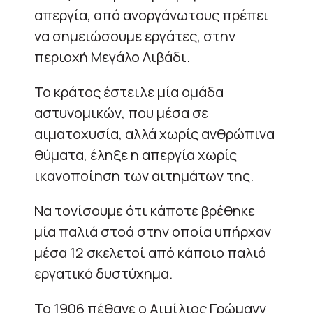
απεργία, από ανοργάνωτους πρέπει
να σημειώσουμε εργάτες, στην
περιοχή Μεγάλο Λιβάδι.
Το κράτος έστειλε μία ομάδα
αστυνομικών, που μέσα σε
αιματοχυσία, αλλά χωρίς ανθρώπινα
θύματα, έληξε η απεργία χωρίς
ικανοποίηση των αιτημάτων της.
Να τονίσουμε ότι κάποτε βρέθηκε
μία παλιά στοά στην οποία υπήρχαν
μέσα 12 σκελετοί από κάποιο παλιό
εργατικό δυστύχημα.
Το 1906 πέθανε ο Αιμίλιος Γρώμανν