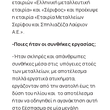
εταιριών «Ελληνική μεταλλευτική
εταιρία» και «Σέριφος» και προέκυψε
η εταιρία «Εταιρία Μεταλλείων
Σερίφου και Σπηλιαζέζα Λαύριον
Α.Ε.».
-Ποιες ήταν οι συνθήκες εργασίας;
-Ήταν σκληρές και απάνθρωπες
συνθήκες μέσα στις υπόγειες στοές
των μεταλλείων, με αποτέλεσμα
πολλά εργατικά ατυχήματα,
εργάζονταν από την ανατολή έως τη
δύση του ηλίου και το αποτέλεσμα
ήταν να οδηγηθεί η αγανάκτηση αυτή
στο ξέσπασμα σε μία μεγάλη