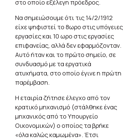
στο οποίο εξέλεγη πρόεδρος.
Να σημειώσουμε ότι τις 14/2/1912
είχε ψηφιστεί το 8ωρο στις υπόγειες
εργασίες και 10 ωρο στις εργασίες
επιφανείας, αλλά δεν εφαρμόζονταν.
Αυτό ήταν και το πρώτο σημείο, σε
συνδυασμό με τα εργατικά
ατυχήματα, στο οποίο έγινε η πρώτη
παρέμβαση.
Η εταιρία ζήτησε έλεγχο από τον
κρατικό μηχανισμό (στάλθηκε ένας
μηχανικός από το Υπουργείο
Οικονομικών) ο οποίος τα βρήκε
«όλα καλώς καμωμένα». Έτσι