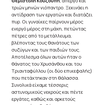
Θεμιστολή Κουζούπη
, απεργό και
τριών μηνών νιόπαντρο. Ξεκινάει η
αντίδραση των εργατών και διατάζει
πυρ. Οι γυναίκες παίρνουν μέρος
ενεργό μέρος στη μάχη, πετώντας
πέτρες από το μετάλλευμα,
βλέποντας τους θανάτους των
συζύγων και των παιδιών τους.
Αποτέλεσμα όλων αυτών ήταν ο
θάνατος του Χρυσάνθου και του
Τριανταφύλλου (οι δύο επικεφαλής)
που πετάχτηκαν στη θάλασσα.
Συνολικά είχαμε τέσσερις
αστυνομικούς νεκρούς και πέντε
εργάτες, καθώς και αρκετούς