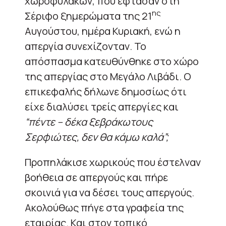
χωροφυλάκων, που έφτασαν στη
ης
Σέριφο ξημερώματα της 21
Αυγούστου, ημέρα Κυριακή, ενώ η
απεργία συνεχίζονταν. Το
απόσπασμα κατευθύνθηκε στο χώρο
της απεργίας στο Μεγάλο Λιβάδι. Ο
επικεφαλής δήλωνε δημοσίως ότι
είχε διαλύσει τρείς απεργίες και
“πέντε – δέκα ξεβράκωτους
Σερφιώτες, δεν θα κάμω καλά”;
Προπηλάκισε χωρικούς που έστελναν
βοήθεια σε απεργούς και πήρε
σκοινιά για να δέσει τους απεργούς.
Ακολούθως πήγε στα γραφεία της
εταιρίας. Και στον τοπικό