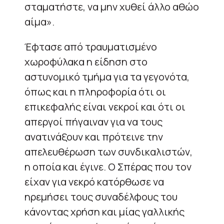
σταματήστε, να μην χυθεί άλλο αθώο
αίμα».
Έφτασε από τραυματισμένο
χωροφύλακα η είδηση στο
αστυνομικό τμήμα για τα γεγονότα,
όπως και η πληροφορία ότι οι
επικεφαλής είναι νεκροί και ότι οι
απεργοί πήγαιναν για να τους
ανατινάξουν και πρότεινε την
απελευθέρωση των συνδικαλιστών,
η οποία και έγινε. Ο Σπέρας που τον
είχαν για νεκρό κατόρθωσε να
ηρεμήσει τους συναδέλφους του
κάνοντας χρήση και μίας γαλλικής