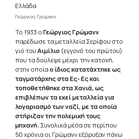
Γεώργιος Γρώμανν
Το 1933 ο
Γεώργιος Γρώμανν
παρέδωσε τα μεταλλεία Σερίφου στο
γιό του
Αιμίλιο
(εγγονό του πρώτου)
που τα δούλεψε μέχρι την κατοχή,
στην οποία
ο ίδιος κατατάχτηκε ως
ταγματάρχης στα Ες- Ες και
τοποθετήθηκε στα Χανιά, ως
επιβλέπων τα εκεί μεταλλεία για
λογαριασμό των ναζί, με τα οποία
στήριζαν την πολεμική τους
μηχανή.
Συνολικά μέσα σε περίπου
50 χρόνια οι Γρώμανν εξόρυξαν πάνω