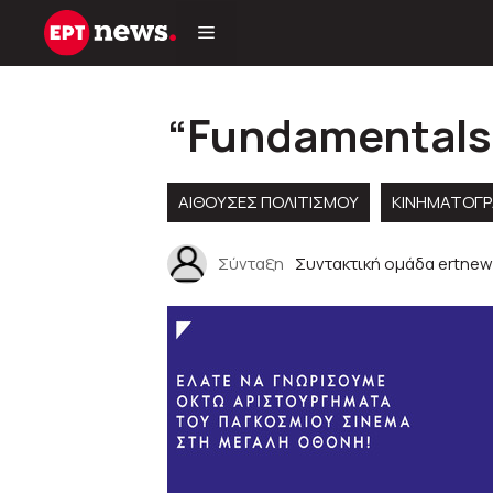
Μετάβαση
σε
περιεχόμενο
“Fundamentals
ΑΊΘΟΥΣΕΣ ΠΟΛΙΤΙΣΜΟΎ
ΚΙΝΗΜΑΤΟΓΡ
Σύνταξη
Συντακτική ομάδα ertnew