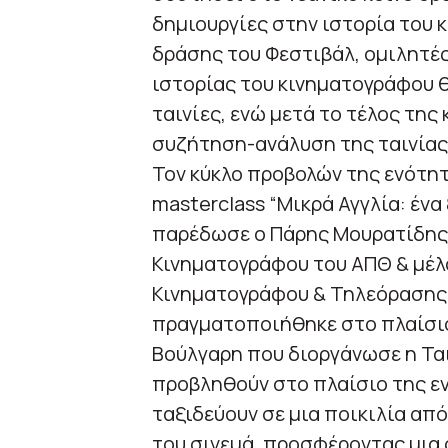
δημιουργίες στην ιστορία του 
δράσης του Φεστιβάλ, ομιλητές
ιστορίας του κινηματογράφου 
ταινίες, ενώ μετά το τέλος τη
συζήτηση-ανάλυση της ταινίας 
Τον κύκλο προβολών της ενότητ
masterclass “Μικρά Αγγλία: ένα
παρέδωσε ο Πάρης Μουρατίδης,
Κινηματογράφου του ΑΠΘ & μέλ
Κινηματογράφου & Τηλεόρασης. 
πραγματοποιήθηκε στο πλαίσιο
Βούλγαρη που διοργάνωσε η Ται
προβληθούν στο πλαίσιο της ε
ταξιδεύουν σε μια ποικιλία από
του σινεμά, προσφέροντας μια 