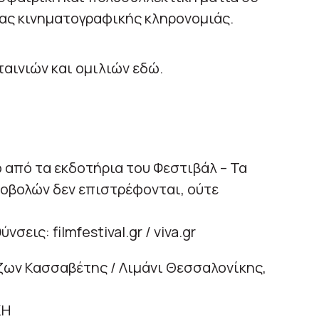
ιας κινηματογραφικής κληρονομιάς.
ταινιών και ομιλιών εδώ.
ο από τα εκδοτήρια του Φεστιβάλ – Τα
ροβολών δεν επιστρέφονται, ούτε
σεις: filmfestival.gr / viva.gr
ζων Κασσαβέτης / Λιμάνι Θεσσαλονίκης,
ΚΗ