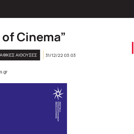
 of Cinema”
ΑΦΙΚΈΣ ΑΊΘΟΥΣΕΣ
31/12/22 03:03
s.gr