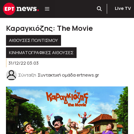
Μετάβαση
Live TV
σε
περιεχόμενο
Καραγκιόζης: The Movie
ΑΊΘΟΥΣΕΣ ΠΟΛΙΤΙΣΜΟΎ
ΚΙΝΗΜΑΤΟΓΡΑΦΙΚΈΣ ΑΊΘΟΥΣΕΣ
31/12/22 03:03
Σύνταξη
Συντακτική ομάδα ertnews.gr